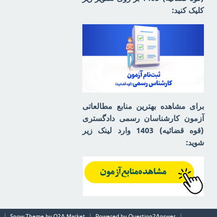
کلیک کنید:
برای مشاهده بهترین منابع مطالعاتی
آزمون کارشناسان رسمی دادگستری
(قوه قضائیه) 1403 وارد لینک زیر
شوید:
Snow Theme by
Q2A Market
Powered by
Question2Answer