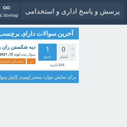
پرسش و پاسخ اداری و استخدامی
L Sitemap
آخرین سوالات دارای برچسب 
دیه شکستن ران و
1
0
اوت 15, 2021
سوال شده
امتیاز
پاسخ
دیه
شکستگی،استخوان
634
بازدید
برای نمایش موارد بیشتر
لیست کامل سوال