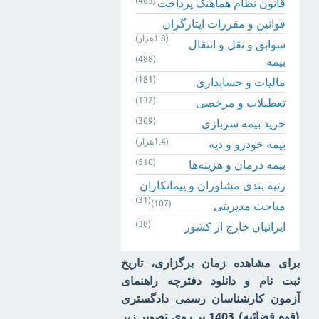
(465)
قانون نظام هماهنگ پرداخت
قوانین و مقررات ایثارگران
(1.8هزار)
سوابق و نقل و انتقال
(488)
بیمه‌
(181)
مالیات و حسابداری
(132)
تعطیلات و مرخصی
(369)
خرید بیمه سربازی
(1.4هزار)
بیمه خودرو و دیه
(510)
بیمه درمان و هزینه‌ها
رتبه بندی مشاوران و پیمانکاران
(31)
(107)
مباحث مدیریتی
(38)
ایرانیان خارج از کشور
برای مشاهده زمان برگزاری، تاریخ
ثبت نام و دانلود دفترچه راهنمای
آزمون کارشناسان رسمی دادگستری
(قوه قضائیه) 1403 بر روی تصویر زیر