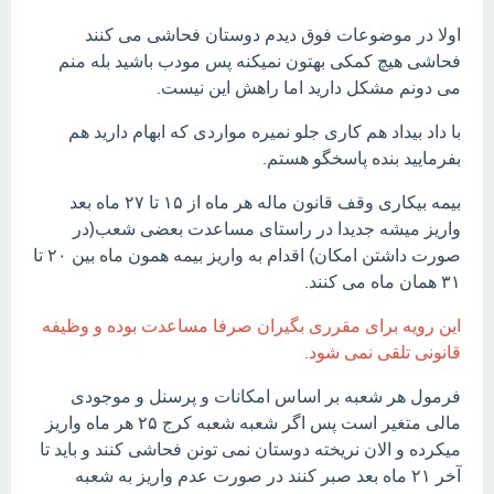
اولا در موضوعات فوق دیدم دوستان فحاشی می کنند
فحاشی هیچ کمکی بهتون نمیکنه پس مودب باشید بله منم
می دونم مشکل دارید اما راهش این نیست.
با داد بیداد هم کاری جلو نمیره مواردی که ابهام دارید هم
بفرمایید بنده پاسخگو هستم.
بیمه بیکاری وقف قانون ماله هر ماه از ۱۵ تا ۲۷ ماه بعد
واریز میشه جدیدا در راستای مساعدت بعضی شعب(در
صورت داشتن امکان) اقدام به واریز بیمه همون ماه بین ۲۰ تا
۳۱ همان ماه می کنند.
این رویه برای مقرری بگیران صرفا مساعدت بوده و وظیفه
قانونی تلقی نمی شود.
فرمول هر شعبه بر اساس امکانات و پرسنل و موجودی
مالی متغیر است پس اگر شعبه شعبه کرج ۲۵ هر ماه واریز
میکرده و الان نریخته دوستان نمی تونن فحاشی کنند و باید تا
آخر ۲۱ ماه بعد صبر کنند در صورت عدم واریز به شعبه