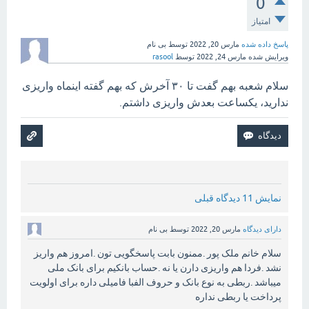
0
امتیاز
پاسخ داده شده
مارس 20, 2022
توسط
بی نام
ویرایش شده
مارس 24, 2022
توسط
rasool
سلام شعبه بهم گفت تا ۳۰ آخرش که بهم گفته اینماه واریزی
ندارید، یکساعت بعدش واریزی داشتم.
نمایش 11 دیدگاه قبلی
دارای دیدگاه
مارس 20, 2022
توسط
بی نام
سلام خانم ملک پور .ممنون بابت پاسخگویی تون .امروز هم واریز
نشد .فردا هم واریزی دارن یا نه .حساب بانکیم برای بانک ملی
میباشد .ربطی به نوع بانک و حروف الفبا فامیلی داره برای اولویت
پرداخت یا ربطی نداره