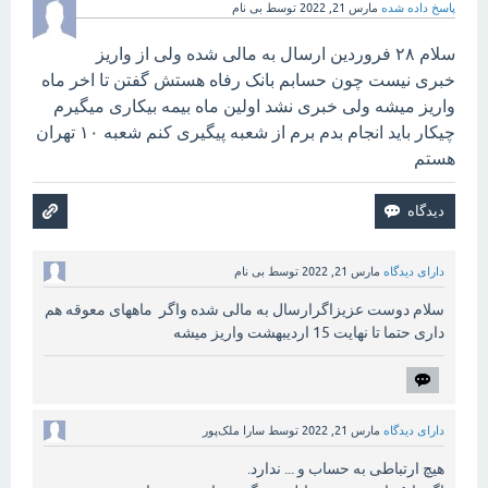
پاسخ داده شده
مارس 21, 2022
توسط
بی نام
سلام ۲۸ فروردین ارسال به مالی شده ولی از واریز
خبری نیست چون حسابم بانک رفاه هستش گفتن تا اخر ماه
واریز میشه ولی خبری نشد اولین ماه بیمه بیکاری میگیرم
چیکار باید انجام بدم برم از شعبه پیگیری کنم شعبه ۱۰ تهران
هستم
دارای دیدگاه
مارس 21, 2022
توسط
بی نام
سلام دوست عزیزاگرارسال به مالی شده واگر ماههای معوقه هم
داری حتما تا نهایت 15 اردیبهشت واریز میشه
دارای دیدگاه
مارس 21, 2022
توسط
سارا ملک‌پور
هیچ ارتباطی به حساب و ... ندارد.