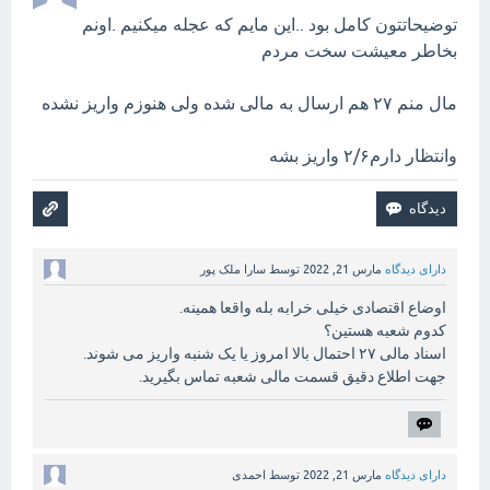
توضیحاتتون کامل بود ..این مایم که عجله میکنیم .اونم
بخاطر معیشت سخت مردم
مال منم ۲۷ هم ارسال به مالی شده ولی هنوزم واریز نشده
وانتظار دارم۲/۶ واریز بشه
دارای دیدگاه
مارس 21, 2022
توسط
سارا ملک پور
اوضاع اقتصادی خیلی خرابه بله واقعا همینه.
کدوم شعبه هستین؟
اسناد مالی ۲۷ احتمال بالا امروز یا یک شنبه واریز می شوند.
جهت اطلاع دقیق قسمت مالی شعبه تماس بگیرید.
دارای دیدگاه
مارس 21, 2022
توسط
احمدی