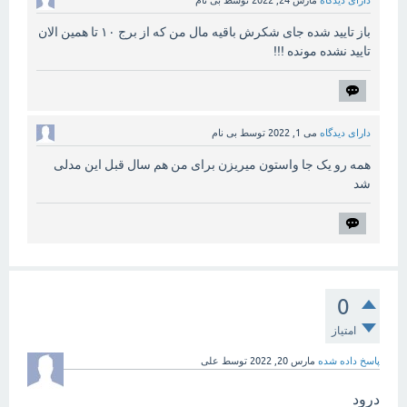
دارای دیدگاه
مارس 24, 2022
توسط
بی نام
باز تایید شده جای شکرش باقیه مال من که از برج ۱۰ تا همین الان
تایید نشده مونده !!!
دارای دیدگاه
می 1, 2022
توسط
بی نام
همه رو یک جا واستون میریزن برای من هم سال قبل این مدلی
شد
0
امتیاز
پاسخ داده شده
مارس 20, 2022
توسط
علی
درود