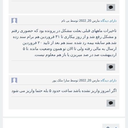
دارای دیدگاه
مارس 20, 2022
توسط
بی نام
تاخیرات ماههای قبلی بعلت مشکل در پرونده بود که حضوری رفتم
و مشکل رفع شد و از روز بیکاری تا ۳۱ فروردین هم برام سند زده
شد.هم سابقه بیمه رد شده .سند هم بعد از تایید ۲۰ فروردین
ارسال به مالی رفته ولی تا الان تو همون وضعیت مانده .تا ۵
اردیبهشت صد در صد میریزن یا باز هم معلوم نیست.
دارای دیدگاه
مارس 20, 2022
توسط
سارا ملک پور
اگر امروز واریز نشده باشد ساعت حدود ۵ بله حتما واریز می شود