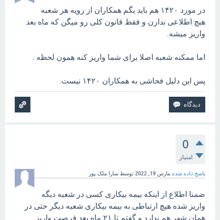
در مورد ۱۴۲۰ هم باید بگم همکاران از رویه هر شعبه
هبچ اطلاعی ندارن و فقط قانون کلی رو میگن که ماه بعد
واریز میشه.
اما ممکنه شعبه اصلا برای شما واریز کنه همون لحظه .
پس این دلیل فحاشی به همکاران ۱۴۲۰ نیست.
0
امتیاز
پاسخ داده شده
مارس 19, 2022
توسط
سارا ملک پور
ضمنا اطلاع از اینکه بیمه بیکاری کسی در شعبه دیگه
واریز شده هیچ ارتباطی به بیمه بیکاری شعبه دیگر حتی در
همان شهر هم ندارد.و گفتم تا ۲۱ ماه بعد فرصت واریز