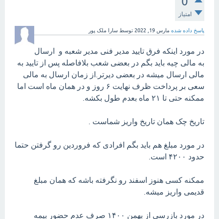
0
امتیاز
پاسخ داده شده
مارس 19, 2022
توسط
سارا ملک پور
در مورد اینکه فرق تایید مدیر فنی مدیر شعبه و ارسال
به مالی چیه باید بگم در بعضی شعب بلافاصله پس از تایید به
مالی ارسال میشه در بعضی دیرتر.از زمان ارسال به مالی
سعی بر پرداخت ظرف نهایت ۶ روز و در همان ماه است اما
ممکنه حتی تا ۲۱ ماه بعدم طول بکشه.
تاریخ چک همان تاریخ واریز شماست .
در مورد مبلغ هم باید بگم افرادی که فروردین رو گرفتن حتما
حدود ۴۲۰۰ است.
ممکنه کسی هنوز اسفند رو نگرفته باشه که همان مبلغ
قدیمی واریز میشه.
در مورد بازرسی از بهمن ۱۴۰۰ صرف عدم حضور بیمه