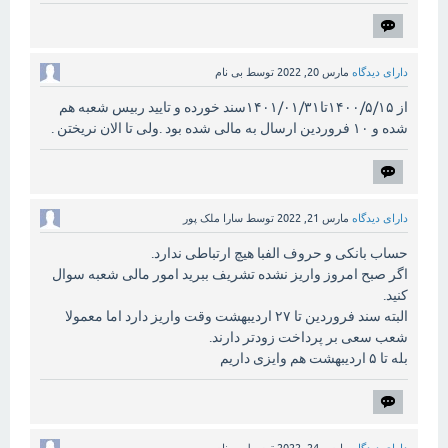
دارای دیدگاه
مارس 20, 2022
توسط
بی نام
از ۱۴۰۰/۵/۱۵تا۱۴۰۱/۰۱/۳۱سند خورده و تایید ربیس شعبه هم
شده و ۱۰ فروردین ارسال به مالی شده بود .ولی تا الان نریختن .
دارای دیدگاه
مارس 21, 2022
توسط
سارا ملک پور
حساب بانکی و حروف الفبا هیچ ارتباطی ندارد.
اگر صبح امروز واریز نشده تشریف ببرید امور مالی شعبه سوال
کنید.
البته سند فروردین تا ۲۷ اردیبهشت وقت واریز دارد اما معمولا
شعب سعی بر پرداخت زودتر دارند.
بله تا ۵ اردیبهشت هم وایزی داریم