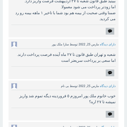
ببینید طبق قانون شعبه تا ۲۷ اردیبهشت فرصت واریز دارد.
اما زودتر پرداخت می شود معمولا.
ضمنا وقتی صحبت از بیمه هم بود شما با تاخیر ۱ ماهه بیمه رو رد
می کردید.
دارای دیدگاه
مارس 25, 2022
توسط
سارا ملک پور
شعبه و تهران طبق قانون تا ۲۷ ماه آینده فرصت پرداخت دارند.
اما سعی بر پرداخت سریعتر است
دارای دیدگاه
مارس 25, 2022
توسط
بی نام
خوب خانوم ملك پور امروزم ٥ فروردينه ديگه تموم شد واريز
نميشه تا ٢٧ اره؟