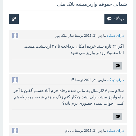
شمالی حقوقم واریزمیشه بانک ملی
دارای دیدگاه
مارس 21, 2022
توسط
سارا ملک پور
اگر ۳۱ تازه سند خرده امکان پرداخت تا ۲۷ اردیبشت هست.
اما معمولا زودتر واریز می شود
دارای دیدگاه
مارس 21, 2022
توسط
ff
سلام منم 29ارسال به مالی شده رفاه خرم آباد هستم گفتن تا آخر
ماه واریز میشه ولی نشد چیکار کنم زنگ میزنم شعبه مربوطه هم
کسی جواب نمیده حضوری برم یانه؟
دارای دیدگاه
مارس 21, 2022
توسط
بی نام