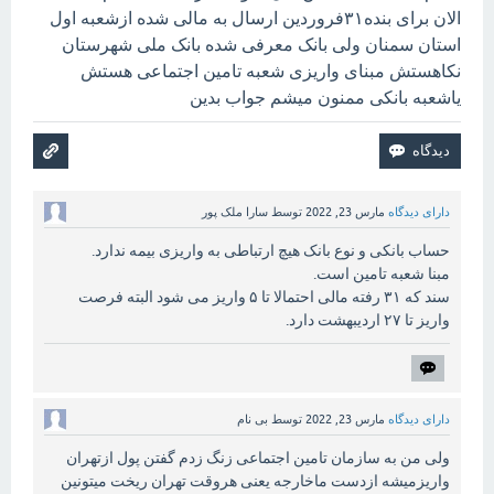
الان برای بنده۳۱فروردین ارسال به مالی شده ازشعبه اول
استان سمنان ولی بانک معرفی شده بانک ملی شهرستان
نکاهستش مبنای واریزی شعبه تامین اجتماعی هستش
یاشعبه بانکی ممنون میشم جواب بدین
دارای دیدگاه
مارس 23, 2022
توسط
سارا ملک پور
حساب بانکی و نوع بانک هیچ ارتباطی به واریزی بیمه ندارد.
مبنا شعبه تامین است.
سند که ۳۱ رفته مالی احتمالا تا ۵ واریز می شود البته فرصت
واریز تا ۲۷ اردیبهشت دارد.
دارای دیدگاه
مارس 23, 2022
توسط
بی نام
ولی من به سازمان تامین اجتماعی زنگ زدم گفتن پول ازتهران
واریزمیشه ازدست ماخارجه یعنی هروقت تهران ریخت میتونین