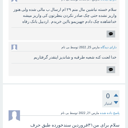
سلام خسته نباشین مال منم ۲۹ ام ارسال ب مالی شده ولی هنوز
واریز نشده حتی چک صادر نکردن بنظرتون کی واریز میشه
خداشاهده چک دادم جهیزیمو بااین خریدم . اردبیل بانک رفاه
دارای دیدگاه
مارس 25, 2022
توسط
بی نام
خدا لعنت کنه شعبه طرقبه و شاندیز اینقدر گرفتاریم
0
امتیاز
پاسخ داده شده
مارس 21, 2022
توسط
بی نام
سلام برای من۳۱فروردین سندخورده طبق حرف