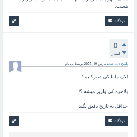
هست.
0
امتیاز
پاسخ داده شده
مارس 19, 2022
توسط
بی نام
الان ما تا کی صبرکنیم؟!
بلاخره کی واریز میشه ؟!
حداقل یه تاریخ دقیق بگید