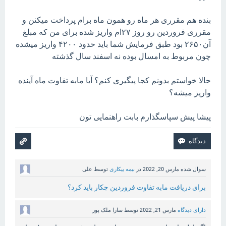
بنده هم مقرری هر ماه رو همون ماه برام پرداخت میکنن و
مقرری فروردین رو روز ۲۷ام واریز شده برای من که مبلغ
آن۲۶۵۰ بود طبق فرمایش شما باید حدود ۴۲۰۰ واریز میشده
چون مربوط به امسال بوده نه اسفند سال گذشته
حالا خواستم بدونم کجا پیگیری کنم؟ آیا مابه تفاوت ماه آینده
واریز میشه؟
پیشا پیش سپاسگذارم بابت راهنمایی تون
سوال شده
مارس 20, 2022
در
بیمه بیکاری
توسط
علی
برای دریافت مابه تفاوت فروردین چکار باید کرد؟
دارای دیدگاه
مارس 21, 2022
توسط
سارا ملک پور