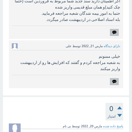
اگر اطمینان دارید سند جدید شما مربوط به فروردین است (حتما
چک کنید)و همان مبلغ قدیمی واریز شده
حتما به امور بیمه شدگان شعبه مراجعه فرمایید.
بله اسناد اصلاحی در اردیبهشت صادر میگردد.
دارای دیدگاه
مارس 21, 2022
توسط
علی
خیلی ممنونم
به شعبه مراجعه کردم و گفتند که افزایش ها رو از اردیبهشت
واریز میکنند
0
امتیاز
پاسخ داده شده
مارس 20, 2022
توسط
بی نام