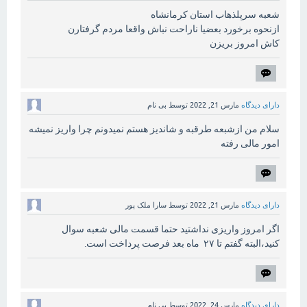
شعبه سرپلذهاب استان کرمانشاه
ازنحوه برخورد بعضیا ناراحت نباش واقعا مردم گرفتارن
کاش امروز بریزن
دارای دیدگاه
مارس 21, 2022
توسط
بی نام
سلام من ازشبعه طرقبه و شاندیز هستم نمیدونم چرا واریز نمیشه
امور مالی رفته
دارای دیدگاه
مارس 21, 2022
توسط
سارا ملک پور
اگر امروز واریزی نداشتید حتما قسمت مالی شعبه سوال
کنید،البته گفتم تا ۲۷ ماه بعد فرصت پرداخت است.
دارای دیدگاه
مارس 24, 2022
توسط
بی نام