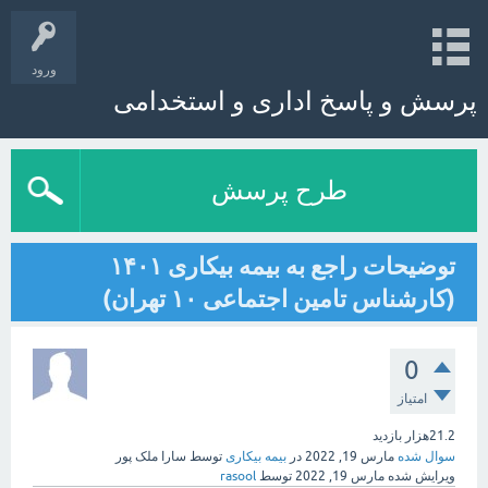
ورود
پرسش و پاسخ اداری و استخدامی
طرح پرسش
توضیحات راجع به بیمه بیکاری ۱۴۰۱
(کارشناس تامین اجتماعی ۱۰ تهران)
0
امتیاز
21.2هزار
بازدید
سوال شده
مارس 19, 2022
در
بیمه بیکاری
توسط
سارا ملک پور
ویرایش شده
مارس 19, 2022
توسط
rasool