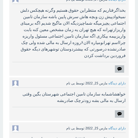
بخداگرفتاریم که منتظراین حقوق هستیم وگرنه هیچکس دلش
نمیخوادپیش زن وبچه هاش سرش پایین باشه سازمان تامین
اجتماعی یچیزمیگه شماچیزدیگه الان ماگیج شدیم اگه برمبنای
واریزازتهرانه که هیچ تهران یه زمان مشخص معین کنه بابت
واریزبیمه بیکاری اگه سازمان تامین اجتماعی مسئول واریزه
چرااسم تهرانومیاره الان۶روزه ارسال به مالی شده ولی چک
صادرنشده درصورتی که بیشتردوستان توشهرهای دیگه حقوق
فروردین برداشت کزدن
دارای دیدگاه
مارس 25, 2022
توسط
بی نام
خواهشاشمابه سازمان تامین اجتماعی شهرستان بگین وقتی
ارسال به مالی بشه زودترچک صادربشه
دارای دیدگاه
مارس 25, 2022
توسط
بی نام