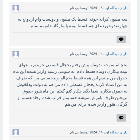
دارای دیدگاه
اوت 13, 2024
توسط
بی نام
سه ملیون کرایه خونه قسط یک ملیون و دویست وام ازدواج یه
چهارصدوخورده ای هم قسط بیمه پاسارگاد خانومم تمام
دارای دیدگاه
اوت 14, 2024
توسط
بی نام
یخچالم سوخت دوماه پیش رفتم یخچال قسطی خریدم به هوای
بیمه بیکاری دوماه قسط دادم به سومی رسید واریز نشده این ماه
حقوق من ماندم این همه قسط یخچالو وبدحسابی من که طرف
به من اعتماد کرده یخچال قسطی داده من هم به دولت ودلخوش
به حقوق بیکاری شما بگید چکار کنم گفتم این ماه هنوز حقوق
نریختن طرف باورش نمیشه حسابمم خراب شده رفاه هستم از
گرگان هنوز واریز شده برای من هم
دارای دیدگاه
اوت 14, 2024
توسط
بی نام