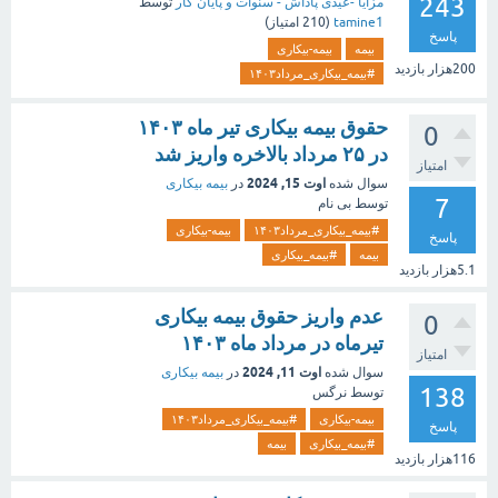
243
مزایا -عیدی پاداش - سنوات و پایان کار
توسط
tamine1
(
210
امتیاز)
پاسخ
بیمه
بیمه-بیکاری
200هزار
بازدید
#بیمه_بیکاری_مرداد۱۴۰۳
حقوق بیمه بیکاری تیر ماه ۱۴۰۳
0
در ۲۵ مرداد بالاخره واریز شد
امتیاز
اوت 15, 2024
سوال شده
در
بیمه بیکاری
7
توسط
بی نام
#بیمه_بیکاری_مرداد۱۴۰۳
بیمه-بیکاری
پاسخ
بیمه
#بیمه_بیکاری
5.1هزار
بازدید
عدم واریز حقوق بیمه بیکاری
0
تیرماه در مرداد ماه ۱۴۰۳
امتیاز
اوت 11, 2024
سوال شده
در
بیمه بیکاری
138
توسط
نرگس
بیمه-بیکاری
#بیمه_بیکاری_مرداد۱۴۰۳
پاسخ
#بیمه_بیکاری
بیمه
116هزار
بازدید