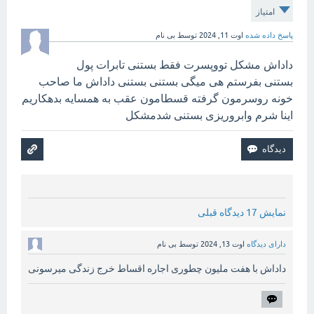
امتیاز
پاسخ داده شده
اوت 11, 2024
توسط
بی نام
داداش مشکل تووپسرت فقط بستنی تابرات پول
بستنی بفرستم هی میگی بستنی بستنی داداش ما صاحب
خونه روسرمون گرفته قسطامون عقب به همسایه بدهکاریم
اینا شرم وابروریزی بستنی شدمشکل
نمایش 17 دیدگاه قبلی
دارای دیدگاه
اوت 13, 2024
توسط
بی نام
داداش با هفت ملیون چطوری اجاره اقساط خرج زندگی میرسونی