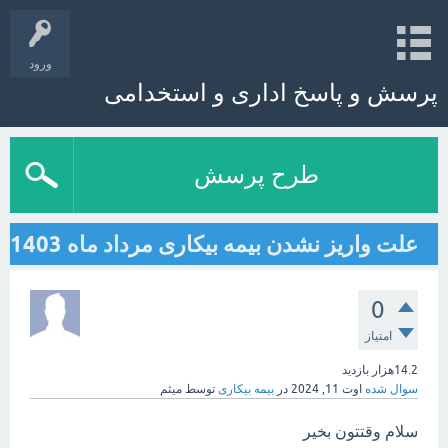
ورود
پرسش و پاسخ اداری و استخدامی
طرح پرسش
علت واریز نشدن بیمه بیکاری مرداد ماه 1403
0
امتیاز
14.2هزار
بازدید
سوال شده
اوت 11, 2024
در
بیمه بیکاری
توسط
میثم
سلام وقتتون بخیر