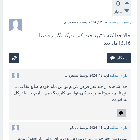
0
امتیاز
پاسخ داده شده
اوت 12, 2024
توسط
مسعود بم
حالا خدا کنه ۳۱پرداخت کنن ،دیگه نگن رفت تا
15,16ماه بعد
دارای دیدگاه
اوت 12, 2024
توسط
مسعود بم
خدا شاهده از چند نفر قرض کردم تو این ماه،خودم ضایع نخاعی با
پنج تا بچه ،دوتا شیر خشکی،توانایی کار دیگه هم ندارم،خدایا توکل
به خودت
دارای دیدگاه
اوت 13, 2024
توسط
بی نام
نمی دونم چه خوابی برای مردم دیدن برای اولین بار حقوق بیمه