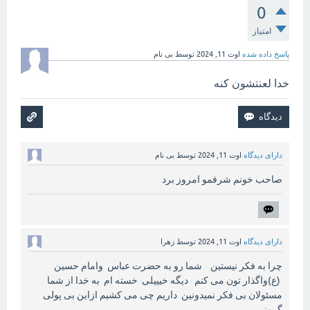
0
امتیاز
پاسخ داده شده
اوت 11, 2024
توسط
بی نام
خدا لعنتشون کنه
دارای دیدگاه
اوت 11, 2024
توسط
بی نام
صاحب خونم شرفمو امروز برد
دارای دیدگاه
اوت 11, 2024
توسط
زهرا
چرا به فکر نیستین شما رو به حضرت عباس وامام حسین
(ع)واگذار تون می کنم دیگه خیییلی خسته ام به خدا از شما
مسئولان بی فکر نمیدونین داریم چی می کشیم ازاین بی پولی
گرونی