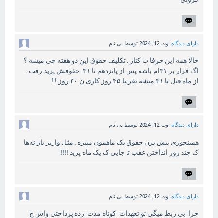
دارای دیدگاه
اوت 12, 2024
توسط
بی نام
حالا همه این حرفا ب کنار . تکلیف حقوق این دو هفته چی میشه ؟
اگ قرار بر ۳۱ام باشه پس از پانزدهم تا ۳۱ حقوقش پرید رفت .
از ماه قبل تا ۳۱ میشه تقریبا ۴۵ روز کاری ن ۳۰ روز !!!
دارای دیدگاه
اوت 12, 2024
توسط
بی نام
همینجوری پیش برن حقوق یک ماهمون میپره . مثل واریز یارانه‌ها
ک چند روز انداختن عقب تا جایی ک یک ماه پرید !!!!
دارای دیدگاه
اوت 12, 2024
توسط
بی نام
چرا بی ربط میگی تو تعهدات کوتاه مدت زده پرداختی واس چ