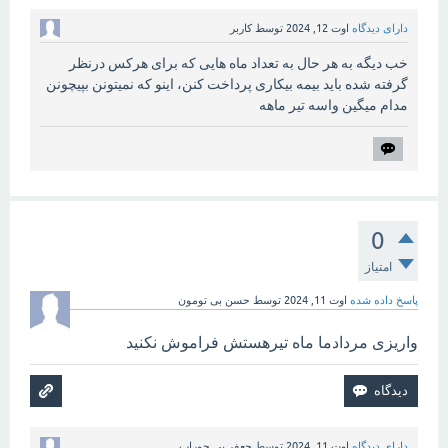
دارای دیدگاه
اوت 12, 2024
توسط
کاربر
خب دیگه به هر حال به تعداد ماه هایی که برای هرکس درنظر
گرفته شده باید بیمه بیکاری پرداخت کنن، اینو که نمیتونن بپیچونن
مدام میگین واسه تیر ماهه
0
امتیاز
پاسخ داده شده
اوت 11, 2024
توسط
حسن بی تومون
واریزی مردادما ماه تیرهستش فراموش نکنید
دارای دیدگاه
اوت 11, 2024
توسط
جعفر بی جوراب