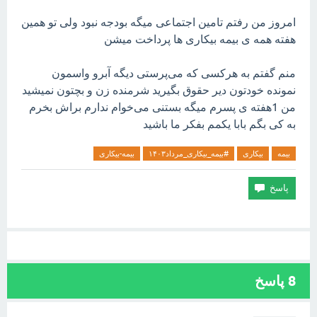
امروز من رفتم تامین اجتماعی میگه بودجه نبود ولی تو همین
هفته همه ی بیمه بیکاری ها پرداخت میشن
منم گفتم به هرکسی که می‌پرستی دیگه آبرو واسمون
نمونده خودتون دیر حقوق بگیرید شرمنده زن و بچتون نمیشید
من 1هفته ی پسرم میگه بستنی می‌خوام ندارم براش بخرم
به کی بگم بابا یکمم بفکر ما باشید
بیمه
بیکاری
#بیمه_بیکاری_مرداد۱۴۰۳
بیمه-بیکاری
8
پاسخ