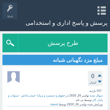
ورود
پرسش و پاسخ اداری و استخدامی
طرح پرسش
مبلغ مزد نگهبانی شبانه
0
امتیاز
557
بازدید
سوال شده
نوامبر 26, 2020
در
حقوق و دستمزد و مزایا -عیدی پاداش - سنوات و
پایان کار
توسط
بی نام
ویرایش شده
نوامبر 26, 2020
توسط
rasool