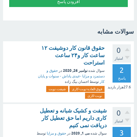
سوالات مشابه
حقوق قانون کار دوشیفت ۱۲
0
ساعت کار و۲۴ ساعت
امتیاز
استراحت
2
نوامبر 26, 2020
سوال شده
در
حقوق و
دستمزد و مزایا -عیدی پاداش - سنوات و پایان
پاسخ
کار
توسط
احسان بیگ زاده
27.6هزار
بازدید
فوق-العاده-نوبت-کاری
شیفت،نوبت
نوبت-کاری
شیفت و کشیک شبانه و تعطیل
0
کاری داریم اما حق تعطیل کار
امتیاز
دریافت نمی کنیم
3
می 1, 2020
سوال شده
در
حقوق و مزایا
توسط