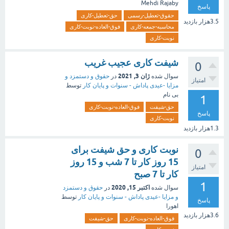
Mehdi Rajaby
پاسخ
حقوق-تعطیل-رسمی
حق-تعطیل-کاری
3.5هزار
بازدید
محاسبه-جمعه-کاری
فوق-العاده-نوبت-کاری
نوبت-کاری
شیفت کاری عجیب غریب
0
ژان 3, 2021
سوال شده
در
حقوق و دستمزد و
امتیاز
مزایا -عیدی پاداش - سنوات و پایان کار
توسط
بی نام
1
حق-شیفت
فوق-العاده-نوبت-کاری
پاسخ
نوبت-کاری
1.3هزار
بازدید
نوبت کاری و حق شیفت برای
0
15 روز کار تا 7 شب و 15 روز
امتیاز
کار تا 7 صبح
1
اکتبر 15, 2020
سوال شده
در
حقوق و دستمزد
و مزایا -عیدی پاداش - سنوات و پایان کار
توسط
پاسخ
اهورا
3.6هزار
بازدید
فوق-العاده-نوبت-کاری
حق-شیفت