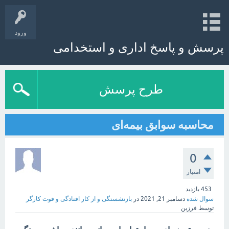
ورود
پرسش و پاسخ اداری و استخدامی
طرح پرسش
محاسبه سوابق بیمه‌ای
0
امتیاز
453
بازدید
سوال شده
دسامبر 21, 2021
در
بازنشستگی و از کار افتادگی و فوت کارگر
توسط
فرزین