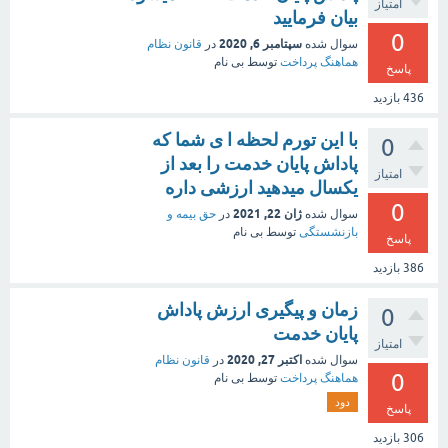
امتیاز
بیان فرمایید
0
سپتامبر 6, 2020
سوال شده
در
قانون نظام
هماهنگ پرداخت
توسط
بی نام
پاسخ
436
بازدید
با این تورم لحظه ا ی شما که
0
پاداش پایان خدمت را بعد از
امتیاز
یکسال میدهید ارزشی داره
0
ژان 22, 2021
سوال شده
در
حق بیمه و
بازنشستگی
توسط
بی نام
پاسخ
386
بازدید
زمان و پیگیری ارزش پاداش
0
پایان خدمت
امتیاز
اکتبر 27, 2020
سوال شده
در
قانون نظام
0
هماهنگ پرداخت
توسط
بی نام
دود
پاسخ
306
بازدید