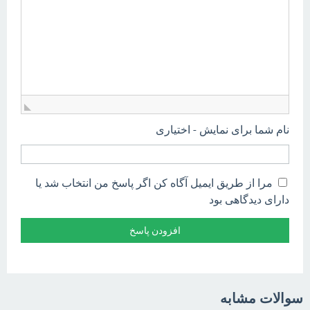
نام شما برای نمایش - اختیاری
مرا از طریق ایمیل آگاه کن اگر پاسخ من انتخاب شد یا
دارای دیدگاهی بود
سوالات مشابه