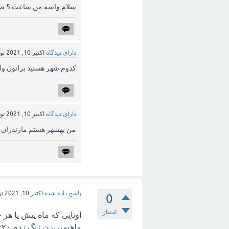
سلام واسه من ساعت 5 صبح واریز شده بانک رفاه
دارای دیدگاه
اکتبر 10, 2021
تو
کدوم شهر هستید براتون وا
دارای دیدگاه
اکتبر 10, 2021
تو
من بهشهر هستم مازندران
پاسخ داده شده
اکتبر 10, 2021
ت
0
امتیاز
اونایی که ماه پیش یا هر
ماهنمیریزن زنگ زدم ۱۴۲۰ اینجوری گفتن بانک رفاه هست حسابم