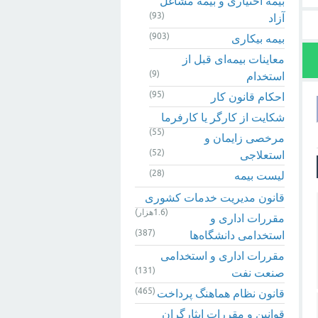
بیمه اختیاری و بیمه مشاغل
(93)
آزاد
(903)
بیمه بیکاری
معاینات بیمه‌ای قبل از
(9)
استخدام
(95)
احکام قانون کار
شکایت از کارگر یا کارفرما
(55)
مرخصی زایمان و
(52)
استعلاجی
(28)
لیست بیمه
قانون مدیریت خدمات کشوری
(1.6هزار)
مقررات اداری و
(387)
استخدامی دانشگاه‌ها
مقررات اداری و استخدامی
(131)
صنعت نفت
(465)
قانون نظام هماهنگ پرداخت
قوانین و مقررات ایثارگران