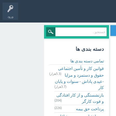
ورود
دسته بندی ها
تمامی دسته بندی ها
قوانین کار و تأمین اجتماعی
(5.3هزار)
حقوق و دستمزد و مزایا
-عیدی پاداش - سنوات و پایان
(3.7هزار)
کار
بازنشستگی و از کار افتادگی
(204)
و فوت کارگر
(226)
پرداخت حق بیمه