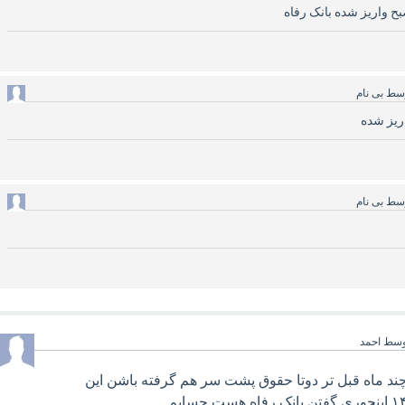
سط
بی نام
ریز شده
سط
بی نام
وسط
احمد
 چند ماه قبل تر دوتا حقوق پشت سر هم گرفته باشن این