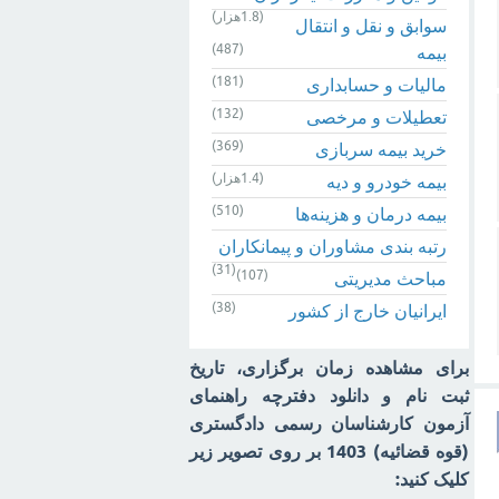
(1.8هزار)
سوابق و نقل و انتقال
(487)
بیمه‌
(181)
مالیات و حسابداری
(132)
تعطیلات و مرخصی
(369)
خرید بیمه سربازی
(1.4هزار)
بیمه خودرو و دیه
(510)
بیمه درمان و هزینه‌ها
رتبه بندی مشاوران و پیمانکاران
(31)
(107)
مباحث مدیریتی
(38)
ایرانیان خارج از کشور
برای مشاهده زمان برگزاری، تاریخ
ثبت نام و دانلود دفترچه راهنمای
آزمون کارشناسان رسمی دادگستری
(قوه قضائیه) 1403 بر روی تصویر زیر
کلیک کنید: