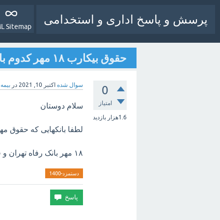
پرسش و پاسخ اداری و استخدامی
L Sitemap
حقوق بیکارب ۱۸ مهر کدوم بانک ها واریز شده
سوال شده
اکتبر 10, 2021
در
بیمه 
0
امتیاز
سلام دوستان
1.6هزار
بازدید
لطفا بانکهایی که حقوق مهر 
۱۸ مهر بانک رفاه تهران و قزوین واریز نشده ساعت ۱۳.۴۲
دستمزد-1400