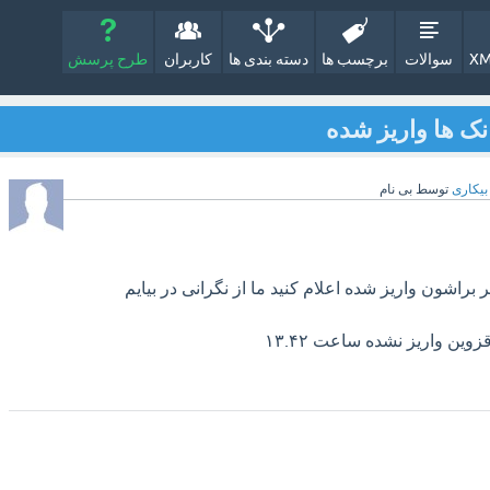
XM
سوالات
برچسب ها
دسته بندی ها
کاربران
طرح پرسش
بیکاری
توسط
بی نام
براشون واریز شده اعلام کنید ما از نگرانی در بیایم