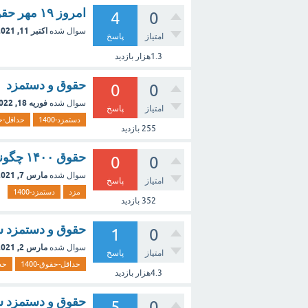
امروز ۱۹ مهر حقوق بیکاری پرداخت شده لطفا اسم بانک و شهرتون رو هم بگید
4
0
اکتبر 11, 2021
سوال شده
امتیاز
پاسخ
1.3هزار
بازدید
حقوق و دستمزد
0
0
فوریه 18, 2022
سوال شده
امتیاز
پاسخ
دستمزد-1400
حداقل-حقو
255
بازدید
حقوق ۱۴۰۰ چگونه محاسبه میشه
0
0
مارس 7, 2021
سوال شده
امتیاز
پاسخ
مزد
دستمزد-1400
352
بازدید
حقوق و دستمزد سال 1400 کارگر بدون فرزند و با س
1
0
مارس 2, 2021
سوال شده
امتیاز
پاسخ
حداقل-حقوق-1400
حد
4.3هزار
بازدید
حقوق و دستمزد سال 1400 کارگر با دو فرزند و سابقه کم
5
0