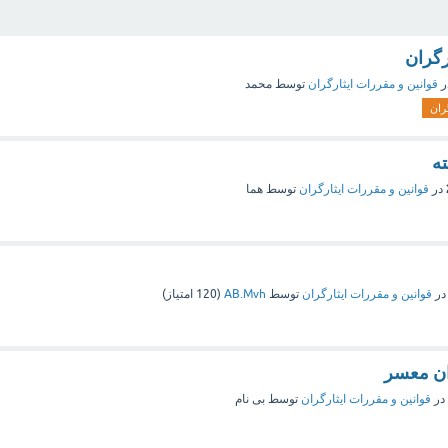
رگران
ر
قوانین و مقررات ایثارگران
توسط
محمد
گران
ته
در
قوانین و مقررات ایثارگران
توسط
هما
در
قوانین و مقررات ایثارگران
توسط
AB.Mvh
(
120
امتیاز)
ان معسر
در
قوانین و مقررات ایثارگران
توسط
بی نام