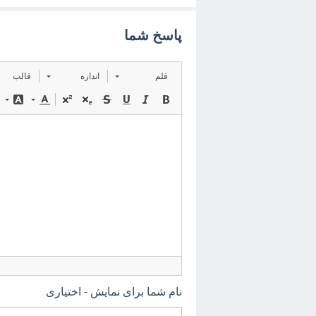
پاسخ شما
قلم
اندازه
قالب
نام شما برای نمایش - اختیاری