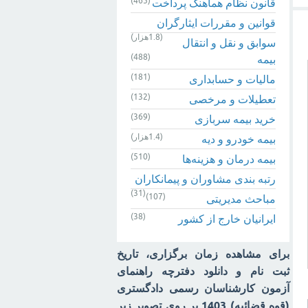
(465)
قانون نظام هماهنگ پرداخت
قوانین و مقررات ایثارگران
(1.8هزار)
سوابق و نقل و انتقال
(488)
بیمه‌
(181)
مالیات و حسابداری
(132)
تعطیلات و مرخصی
(369)
خرید بیمه سربازی
(1.4هزار)
بیمه خودرو و دیه
(510)
بیمه درمان و هزینه‌ها
رتبه بندی مشاوران و پیمانکاران
(31)
(107)
مباحث مدیریتی
(38)
ایرانیان خارج از کشور
برای مشاهده زمان برگزاری، تاریخ
ثبت نام و دانلود دفترچه راهنمای
آزمون کارشناسان رسمی دادگستری
(قوه قضائیه) 1403 بر روی تصویر زیر