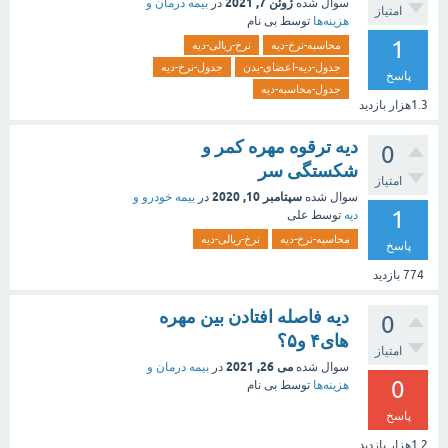
ژوئن 7, 2021
سوال شده
در
بیمه درمان و
امتیاز
هزینه‌ها
توسط
بی نام
1
محاسبه-نرخ-دیه
نرخ-ریالی-دیه
جدول-دیه-اعضای-بدن
جدول-نرخ-دیه
پاسخ
جدول-محاسبه-دیه
1.3هزار
بازدید
دیه ترقوه مهره کمر و
0
شکستگی سر
امتیاز
سپتامبر 10, 2020
سوال شده
در
بیمه خودرو و
1
دیه
توسط
علی
محاسبه-نرخ-دیه
نرخ-ریالی-دیه
پاسخ
774
بازدید
دیه فاصله افتادن بین مهره
0
های۴ و۵؟
امتیاز
می 26, 2021
سوال شده
در
بیمه درمان و
0
هزینه‌ها
توسط
بی نام
پاسخ
1.2هزار
بازدید