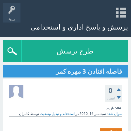
ورود
پرسش و پاسخ اداری و استخدامی
طرح پرسش
فاصله افتادن 3 مهره کمر
0
امتیاز
584
بازدید
سوال شده
سپتامبر 16, 2020
در
استخدام و تبدیل وضعیت
توسط
کامران