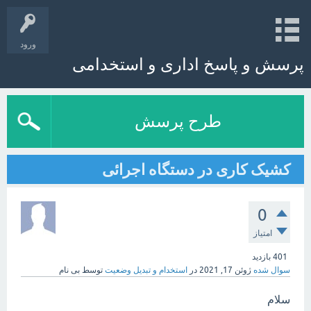
ورود
پرسش و پاسخ اداری و استخدامی
طرح پرسش
کشیک کاری در دستگاه اجرائی
0
امتیاز
401
بازدید
سوال شده
ژوئن 17, 2021
در
استخدام و تبدیل وضعیت
توسط
بی نام
سلام