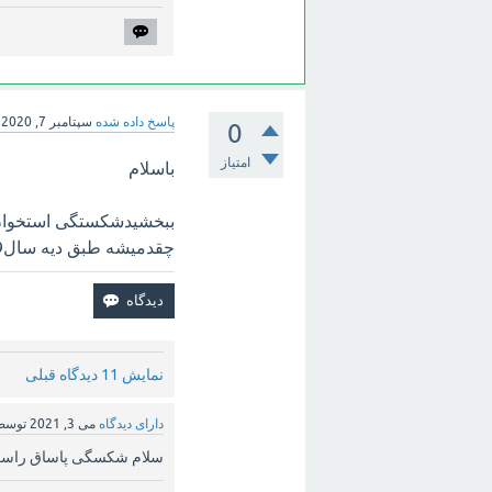
پاسخ داده شده
سپتامبر 7, 2020
0
امتیاز
باسلام
ببخشیدشکستگی استخوان
چقدمیشه طبق دیه سال99
نمایش 11 دیدگاه قبلی
دارای دیدگاه
می 3, 2021
توس
سلام شکسگی پاساق راس