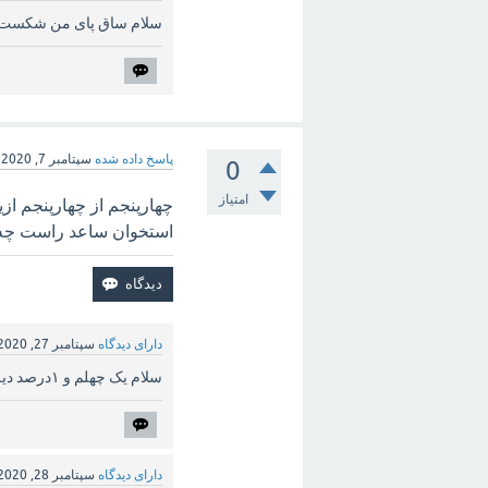
سلام ساق پای من شکست پوس
پاسخ داده شده
سپتامبر 7, 2020
0
امتیاز
چهارپنجم از چهارپنجم ا
استخوان ساعد راست چه
دارای دیدگاه
سپتامبر 27, 2020
سلام یک چهلم و ۱درصد دیه در سال ۹۹ چقد میشه
دارای دیدگاه
سپتامبر 28, 2020