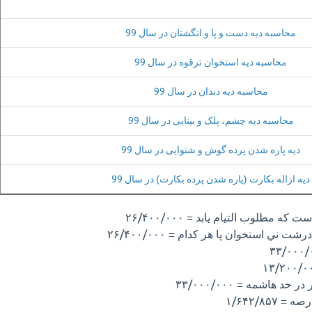
محاسبه دیه دست و پا و انگشتان در سال 99
محاسبه دیه استخوان ترقوه در سال 99
محاسبه دیه دندان در سال 99
محاسبه دیه چشم، پلک و بینایی در سال 99
دیه پاره شدن پرده گوش و شنوایی در سال 99
دیه ازاله بکارت (پاره شدن پرده بکارت) در سال 99
مطلوب التيام يابد = ٢۶/۴٠٠/٠٠٠
ني استخوان پا هر كدام = ٢۶/۴٠٠/٠٠٠
هاشمه = ٣٣/٠٠٠/٠٠٠
١/۶۴٢/٨۵