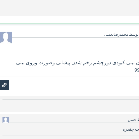
توسط
محمدرضانعمتی
 بینی کبودی دورچشم زخم شدن پیشانی وصورت وروی بینی
ط
حسن
ت چقدره