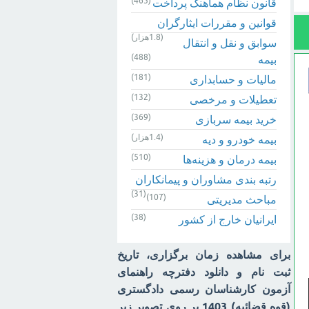
(465)
قانون نظام هماهنگ پرداخت
قوانین و مقررات ایثارگران
(1.8هزار)
سوابق و نقل و انتقال
(488)
بیمه‌
(181)
مالیات و حسابداری
(132)
تعطیلات و مرخصی
(369)
خرید بیمه سربازی
(1.4هزار)
بیمه خودرو و دیه
(510)
بیمه درمان و هزینه‌ها
رتبه بندی مشاوران و پیمانکاران
(31)
(107)
مباحث مدیریتی
(38)
ایرانیان خارج از کشور
برای مشاهده زمان برگزاری، تاریخ
ثبت نام و دانلود دفترچه راهنمای
آزمون کارشناسان رسمی دادگستری
(قوه قضائیه) 1403 بر روی تصویر زیر