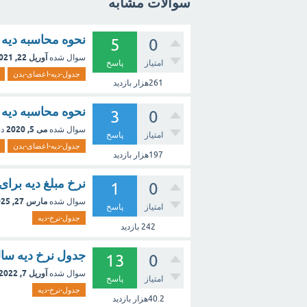
سوالات مشابه
نحوه محاسبه دیه در سال 1400 + میزان
5
0
آوریل 22, 2021
سوال شده
امتیاز
پاسخ
جدول-دیه-اعضای-بدن
261هزار
بازدید
نحوه محاسبه دیه در سال 99+ میزان 
3
0
می 5, 2020
سوال شده
د
امتیاز
پاسخ
جدول-دیه-اعضای-بدن
197هزار
بازدید
نرخ مبلغ دیه برای
1
0
مارس 27, 2025
سوال شده
امتیاز
پاسخ
جدول-نرخ-دیه
242
بازدید
جدول نرخ دیه سال 1401 چقدر است ؟ قیمت و جزئیات
13
0
آوریل 7, 2022
سوال شده
امتیاز
پاسخ
جدول-نرخ-دیه
40.2هزار
بازدید