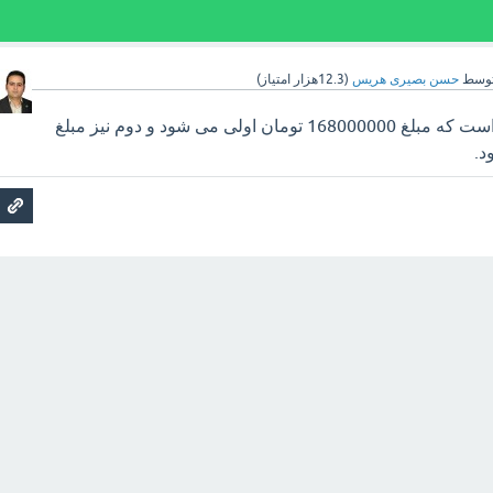
وسط
حسن بصیری هریس
(
12.3هزار
امتیاز)
دیه مربوط به شکستگی است که مبلغ 168000000 تومان اولی می شود و دوم نیز مبلغ