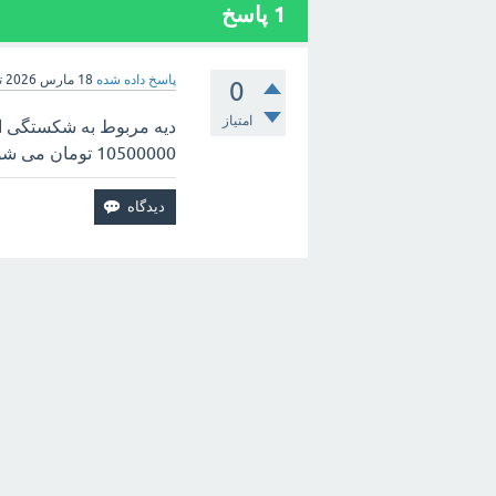
1
پاسخ
پاسخ داده شده
18 مارس 2026
ت
0
امتیاز
10500000 تومان می شود.