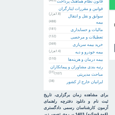
(465)
قانون نظام هماهنگ پرداخت
قوانین و مقررات ایثارگران
(1.8هزار)
سوابق و نقل و انتقال
(488)
بیمه‌
(181)
مالیات و حسابداری
(132)
تعطیلات و مرخصی
(369)
خرید بیمه سربازی
(1.4هزار)
بیمه خودرو و دیه
(510)
بیمه درمان و هزینه‌ها
رتبه بندی مشاوران و پیمانکاران
(31)
(107)
مباحث مدیریتی
(38)
ایرانیان خارج از کشور
برای مشاهده زمان برگزاری، تاریخ
ثبت نام و دانلود دفترچه راهنمای
آزمون کارشناسان رسمی دادگستری
(قوه قضائیه) 1403 بر روی تصویر زیر