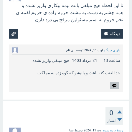
تا این لحظه هیچ مبلغی بابت بیمه بیکاری واریز نشده و
همه چشم به دست یه مشت حروم زاده ی حروم لقمه ی
تخم حروم به اسم مسئولین مرفح بی درد دارن
دارای دیدگاه
اوت 11, 2024
توسط
بی نام
ساعت 13 21 مرداد 1403 هیچ مبلغی واریز نشده
خدا لعنت کنه باعث و بانیشو که گوه زده به مملکت
0
امتیاز
پاسخ داده شده
اوت 11, 2024
توسط
نیما