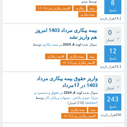
8
توسط
میثم
بیمه
بیکاری
#بیمه_بیکاری_مرداد۱۴۰۳
پاسخ
بیمه-بیکاری
14.2هزار
بازدید
بیمه بیکاری مرداد 1403 امروز
0
هم واریز نشد
امتیاز
اوت 6, 2024
سوال شده
در
بیمه بیکاری
توسط
12
.
بیمه
بیمه-بیکاری
#بیمه_بیکاری
پاسخ
#بیمه_بیکاری_مرداد۱۴۰۳
10.3هزار
بازدید
واریز حقوق بیمه بیکاری مرداد
0
1403 در 17مرداد
امتیاز
اوت 6, 2024
سوال شده
در
حقوق و دستمزد و
243
مزایا -عیدی پاداش - سنوات و پایان کار
توسط
tamine1
(
210
امتیاز)
پاسخ
بیمه
بیمه-بیکاری
200هزار
بازدید
#بیمه_بیکاری_مرداد۱۴۰۳