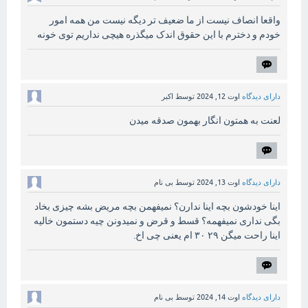
واقعا انصاف نیست از ما ضعیف تر دیگه نیست من همه امور
خودم و دخترم با این حقوق اندک میگذره هیچی نداریم توی خونه
دارای دیدگاه
اوت 12, 2024
توسط
اکبر
لعنت به همتون انگار بهمون صدقه میدن
دارای دیدگاه
اوت 13, 2024
توسط
بی نام
اینا خودشون بچه اینا ندارن؟ نمیفهمن بچه مریض بشه چیزی بخاد
بگی نداری نمیفهمه؟ قسط و قرض و نمیدونن چیه دستمون خالیه
اینا راحت میگن ۲۹ ۳۰ ام یعنی چی اخ.
دارای دیدگاه
اوت 14, 2024
توسط
بی نام