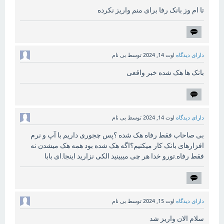
تا ام وز بانک رفا برای منم واریز نکرده
دارای دیدگاه
اوت 14, 2024
توسط
بی نام
بانک ها هک شده خبر واقعی
دارای دیدگاه
اوت 14, 2024
توسط
بی نام
بی صاحاب فقط رفاه هک شده ؟پس چجوری داریم با آپ و نرم
افزارهای بانک کار میکنیم؟اگه هک شده بود همه هک میشدن نه
فقط رفاه.تورو خدا هر چی میبینید الکی نزارید اینجا.ای بابا
دارای دیدگاه
اوت 15, 2024
توسط
بی نام
سلام الان واریز شد