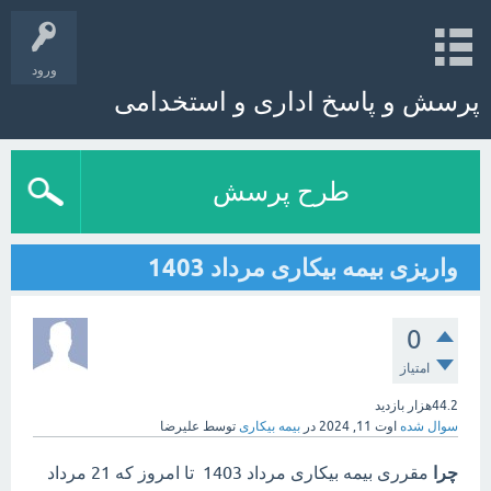
ورود
پرسش و پاسخ اداری و استخدامی
طرح پرسش
واریزی بیمه بیکاری مرداد 1403
0
امتیاز
44.2هزار
بازدید
سوال شده
اوت 11, 2024
در
بیمه بیکاری
توسط
علیرضا
چرا
مقرری بیمه بیکاری مرداد 1403 تا امروز که 21 مرداد