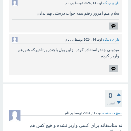
دارای دیدگاه
اوت 13, 2024
توسط
بی نام
سلام منم امروز رفتم بیمه جواب درستی بهم ندادن
دارای دیدگاه
اوت 14, 2024
توسط
بی نام
میدونی چقدراستفاده کرده ازاین پول باچندروزتاخیرکه هنوزهم
واریزنکرده
0
امتیاز
پاسخ داده شده
اوت 11, 2024
توسط
بی نام
نه متاسفانه برای کسی واریز نشده و هیچ کس هم