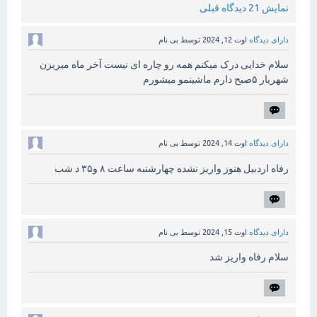
نمایش 21 دیدگاه قبلی
دارای دیدگاه
اوت 12, 2024
توسط
بی نام
سلام خدایی درک میکنم همه رو چاره ای نیست آخر ماه میریزن
شهریار ۵صبح دارم ماشینمو میشورم
دارای دیدگاه
اوت 14, 2024
توسط
بی نام
رفاه اردبیل هنوز واریز نشده چهارشنبه ساعت ۸ و۳۵ د شب
دارای دیدگاه
اوت 15, 2024
توسط
بی نام
سلام رفاه واریز شد