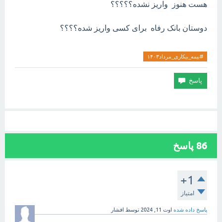
هست هنوز واریز نشده؟؟؟؟؟
دوستان بانک رفاه برای کسی واریز شده؟؟؟؟
#بیمه_بیکاری_مرداد۱۴۰۳
86
پاسخ
+1
امتیاز
پاسخ داده شده
اوت 11, 2024
توسط
افشار