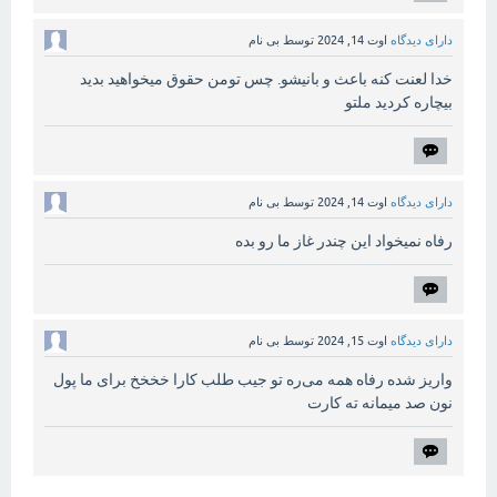
دارای دیدگاه
اوت 14, 2024
توسط
بی نام
خدا لعنت کنه باعث و بانیشو. چس تومن حقوق میخواهید بدید
بیچاره کردید ملتو
دارای دیدگاه
اوت 14, 2024
توسط
بی نام
رفاه نمیخواد این چندر غاز ما رو بده
دارای دیدگاه
اوت 15, 2024
توسط
بی نام
واریز شده رفاه همه می‌ره تو جیب طلب کارا خخخخ برای ما پول
نون صد میمانه ته کارت