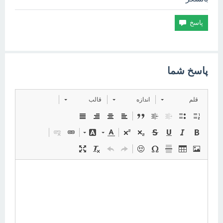
پاسخ شما
قلم
اندازه
قالب