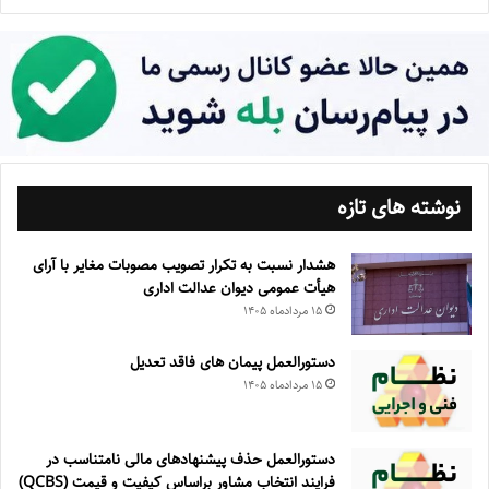
نوشته های تازه
هشدار نسبت به تکرار تصویب مصوبات مغایر با آرای
هیأت عمومی دیوان عدالت اداری
۱۵ مرداد‌ماه ۱۴۰۵
دستورالعمل پیمان های فاقد تعدیل
۱۵ مرداد‌ماه ۱۴۰۵
دستورالعمل حذف پيشنهادهای مالی نامتناسب در
فرايند انتخاب مشاور براساس كيفيت و قيمت (QCBS)