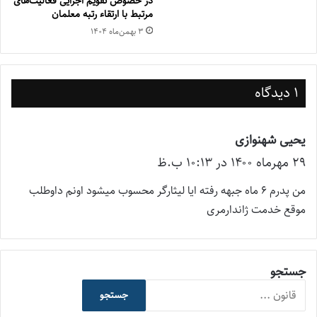
در خصوص تقویم اجرایی فعالیت‌های
مرتبط با ارتقاء رتبه معلمان
۳ بهمن‌ماه ۱۴۰۴
1 دیدگاه
یحیی شهنوازی
گ
۲۹ مهر‌ماه ۱۴۰۰ در ۱۰:۱۳ ب.ظ
ف
ت
من پدرم 6 ماه جبهه رفته ایا لیثارگر محسوب میشود اونم داوطلب
:
موقع خدمت ژاندارمری
جستجو
جستجو