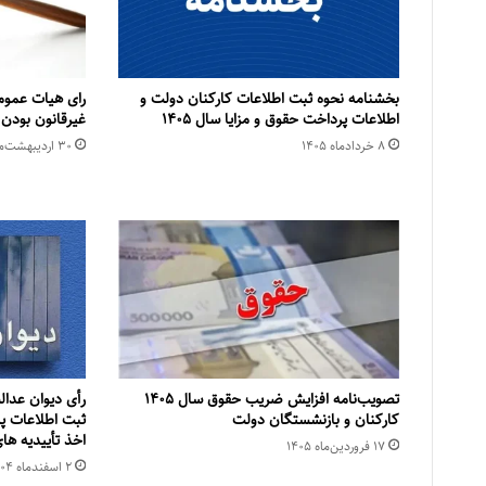
بخشنامه نحوه ثبت اطلاعات کارکنان دولت و
رای هیات عمو
اطلاعات پرداخت حقوق و مزایا سال ۱۴۰۵
غیرقانون بودن 
۸ خرداد‌ماه ۱۴۰۵
۳۰ اردیبهشت‌ماه ۱۴۰۵
تصویب‌نامه افزایش ضریب حقوق سال ۱۴۰۵
رأی دیوان عدا
کارکنان و بازنشستگان دولت
ثبت اطلاعات پر
اخذ تأییدیه های
۱۷ فروردین‌ماه ۱۴۰۵
۲ اسفند‌ماه ۱۴۰۴