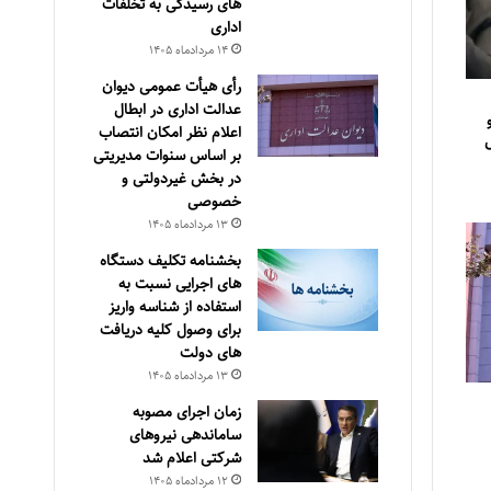
های رسیدگی به تخلفات
اداری
۱۴ مرداد‌ماه ۱۴۰۵
رأی هیأت عمومی دیوان
عدالت اداری در ابطال
اعلام نظر امکان انتصاب
ل
بر اساس سنوات مدیریتی
در بخش غیردولتی و
خصوصی
۱۳ مرداد‌ماه ۱۴۰۵
بخشنامه تکلیف دستگاه
های اجرایی نسبت به
استفاده از شناسه واریز
برای وصول کلیه دریافت
های دولت
۱۳ مرداد‌ماه ۱۴۰۵
زمان اجرای مصوبه
ساماندهی نیروهای
شرکتی اعلام شد
۱۲ مرداد‌ماه ۱۴۰۵