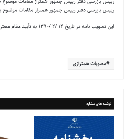
‏رییس بازرسی دفتر رییس جمهور همتراز مقامات موضوع بند (د
رییس بازرسی دفتر رییس جمهور همتراز مقامات موضوع بن
این تصویب نامه در تاریخ ۱۴ /۲ /۱۳۹۰ به تأیید مقام محترم ریاست جمهوری رسیده است.
مصوبات همترازی
نوشته های مشابه