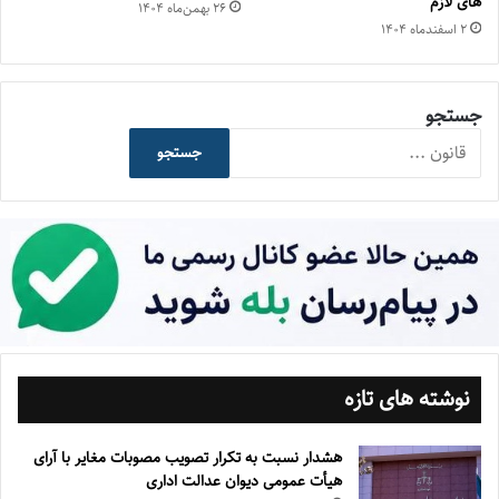
های لازم
۲۶ بهمن‌ماه ۱۴۰۴
۲ اسفند‌ماه ۱۴۰۴
جستجو
جستجو
نوشته های تازه
هشدار نسبت به تکرار تصویب مصوبات مغایر با آرای
هیأت عمومی دیوان عدالت اداری