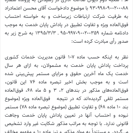
۹۳۰۹۹۸۰۹۰۰۲۰۰۰۸۸ با موضوع دادخواست آقای محسن اعتمادراد
به طرفیت شرکت ارتباطات زیرساخت و به خواسته احتساب
فوق‌العاده ویژه و تفاوت تطبیق در پاداش پایان خدمت به موجب
دادنامه شماره ۹۵۰۹۹۷۰۹۰۰۲۰۰۳۵۹ ـ ۱۳۹۵/۳/۳ به شرح زیر به
صدور رأی مبادرت کرده است:
نظر به اینکه حسب ماده ۱۰۷ قانون مدیریت خدمات کشوری
پرداخت پاداش پایان خدمت به مشمولان، ‌به ازای هر سال
خدمت یک ماه آخرین حقوق و مزایای مستمر پیش‌بینی شده
است و به موجب بخش اخیر تبصره ماده ۷۶ این قانون،
‌فوق‌العاده‌های مذکور در بندهای ۲، ۳ و ۵ ماه ۶۸،‌ فوق‌العاده
مستمر تلقی گردیده‌اند که در نتیجه فوق‌العاده ویژه (موضوع
بند ۱۰ ماده ۶۸) و تفاوت تطبیق (موضوع تبصره ماده ۷۸) مستمر
نبوده و احتساب آنها در تعیین پاداش پایان خدمت وجاهت
قانونی ندارد. با توجه به مراتب مذکور شکایت غیر وارد تشخیص
می‌گردد. و مستنداً به مواد مذکور و نیز ماده ۱۰ و مفهوم مخالف