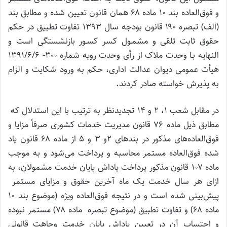
و فوق‌العاده بند ۱۰ ماده ۶۸ همان قانون تعیین شده و مطابق بند
(الف) تبصره ۱۹۰ قانون بودجه سال ۱۳۹۳ تفاوت تطبیق در حکم
حقوق ثابت تلقی و مشمـول کسر کسـور بازنشستگی است و
النهایه بـا وحدت ملاک از رأی وحدت رویه شماره ۳۰۰- ۱۳۹۱/۶/۶
هیأت عمومی دیوان عدالت اداری، حکم به ورود شکایت و الزام
به پذیرش خواسته صادر کردند.
در مقابل شعب ۱، ۲ و ۱۴ تجدیدنظر به ترتیب با این استدلال که
مطابق ذیل ماده ۷۶ قانون مدیریت خدمات کشوری صرفاً مزایا و
فوق‌العاده‌های مذکور در بندهای ۲و ۳ و ۵ از ماده ۶۸ قانون یاد
شده فوق‌العاده مستمر محاسبه و پرداخت می‌شود و به موجب
ماده ۱۰۷ قانون مذکور پرداخت پاداش پایان خدمت مشمولان، به
ازای هر سال خدمت یک ماه آخرین حقوق و مزایای مستمر
پیش‌بینی شده است و در نتیجه فوق‌العاده ویژه (موضوع بند ۱۰
ماده ۶۸) و تفاوت تطبیق (موضوع تبصره ماده ۷۸) مستمر نبوده
و احتساب آن در تعیین پاداش پایان خدمت وجاهت قانونی