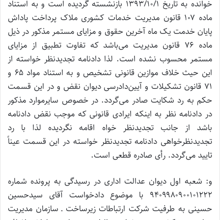
خوانده به تاریخ ۱۳۹۳/۱۰/۱ بازنشسته گردیده است و به استناد
ماده ۱۰۷ قانون مدیریت خدمات کشوری ملاک پرداخت پاداش
پایان خدمت یک ماه آخرین حقوق و مزایای مستمر مذکور در ذیل
ماده ۷۶ قانون مدیریت می‌باشد که تفاوت تطبیق از مزایای
مستمر محسوب نشده است. لذا دادنامه تجدیدنظر خواسته از
این حیث خلاف موازین قانونی تشخیص و به استناد مواد ۶۵ و
۷۱ قانون تشکیلات و آیین‌دادرسی دیوان نقض و در این قسمت
حکم به رد شکایت صادر می‌گردد. در خصوص سایرموارد مذکور
در دادنامه نظر به اینکه ایرادی قانونی که موجب نقض دادنامه
باشد از جانب تجدیدنظر خواه اقامه نگردیده لذا با رد
تجدیدنظرخواهی دادنامه تجدیدنظر خواسته در این قسمت عیناً
تایید می‌گردد. رأی صادره قطعی است.
و: شعبه اول دیوان عدالت اداری در رسیدگی به پرونده شماره
۹۴۰۹۹۸۰۹۰۰۱۰۱۲۲۲ با موضوع دادخواست آقای سیدحسین
حسینی به طرفیت شرکت ارتباطات زیرساخت ـ سازمان مدیریت