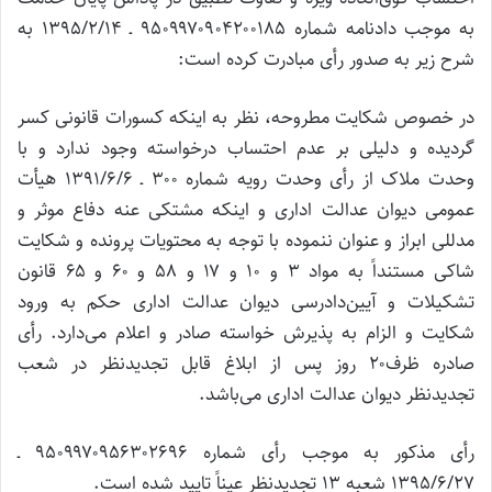
به موجب دادنامه شماره ۹۵۰۹۹۷۰۹۰۴۲۰۰۱۸۵ ـ ۱۳۹۵/۲/۱۴ به
شرح زیر به صدور رأی مبادرت کرده است:
در خصوص شکایت مطروحه، نظر به اینکه کسورات قانونی کسر
گردیده و دلیلی بر عدم احتساب درخواسته وجود ندارد و با
وحدت ملاک از رأی وحدت رویه شماره ۳۰۰ ـ ۱۳۹۱/۶/۶ هیأت
عمومی دیوان عدالت اداری و اینکه مشتکی عنه دفاع موثر و
مدللی ابراز و عنوان ننموده با توجه به محتویات پرونده و شکایت
شاکی مستنداً به مواد ۳ و ۱۰ و ۱۷ و ۵۸ و ۶۰ و ۶۵ قانون
تشکیلات و آیین‌دادرسی دیوان عدالت اداری حکم به ورود
شکایت و الزام به پذیرش خواسته صادر و اعلام می‌دارد. رأی
صادره ظرف۲۰ روز پس از ابلاغ قابل تجدیدنظر در شعب
تجدیدنظر دیوان عدالت اداری می‌باشد.
رأی مذکور به موجب رأی شماره ۹۵۰۹۹۷۰۹۵۶۳۰۲۶۹۶ ـ
۱۳۹۵/۶/۲۷ شعبه ۱۳ تجدیدنظر عیناً تایید شده است.