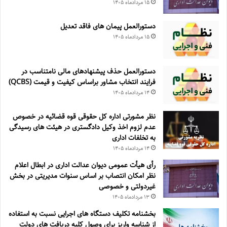
۱۵ مرداد‌ماه ۱۴۰۵
دستورالعمل پیمان های فاقد تعدیل
۱۵ مرداد‌ماه ۱۴۰۵
دستورالعمل حذف پيشنهادهای مالی نامتناسب در
فرايند انتخاب مشاور براساس كيفيت و قيمت (QCBS)
۱۴ مرداد‌ماه ۱۴۰۵
نظر مشورتی اداره کل حقوقی قوه قضائیه در خصوص
عدم لزوم اخذ وکیل دادگستری در هیئت های رسیدگی
به تخلفات اداری
۱۴ مرداد‌ماه ۱۴۰۵
رأی هیأت عمومی دیوان عدالت اداری در ابطال اعلام
نظر امکان انتصاب بر اساس سنوات مدیریتی در بخش
غیردولتی و خصوصی
۱۳ مرداد‌ماه ۱۴۰۵
بخشنامه تکلیف دستگاه های اجرایی نسبت به استفاده
از شناسه واریز برای وصول کلیه دریافت های دولت