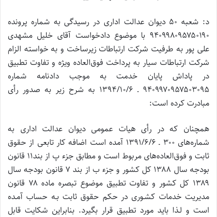
د: شعبه ۵۰ دیوان عدالت اداری در رسیدگی به شماره پرونده
۹۴۰۹۹۸۰۹۵۷۵۰۱۹۰ با موضوع دادخواست آقای خلیل مشهدی
علی پور به طرفیت شرکت ارتباطات زیرساخت و به خواسته الزام
شرکت ارتباطات سیار به پرداخت فوق‌العاده ویژه و تفاوت تطبیق
در پاداش پایان خدمت به موجب دادنامه شماره
۹۴۰۹۹۷۰۹۵۷۵۰۳۰۹۵ ـ ۱۳۹۴/۱۰/۶ به شرح زیر به صدور رأی
مبادرت کرده است:
همچنان که در رأی هیات عمومی دیوان عدالت اداری به
شماره‌های ۳۰۰ ـ ۱۳۹۱/۶/۶ آمده است اضافه کار تابعی از حقوق
ثابت و فوق‌العاده‌های مربوط است و مطابق جزء پ از بند۱۱ قانون
بودجه سال ۱۳۸۸ کل کشور و جزء ب از بند ۷ قانون بودجه سال
۱۳۸۹ کل کشور و تفاوت تطبیق موضوع تبصره ماده ۷۸ قانون
مدیریت خدمات کشـوری در حکم حقوق ثابت بـه حساب آمـده
است و لـذا باید مورد تطبیق قرار بگیرد. بنابراین شکایت قابل