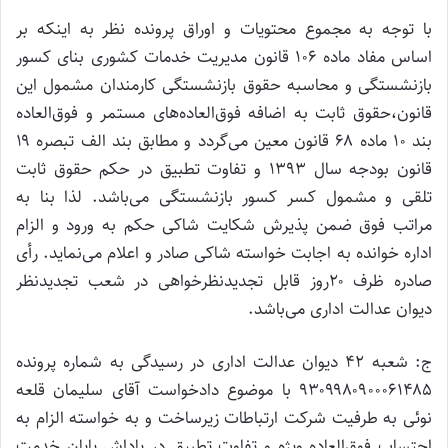
با توجه به مجموع محتویات و اوراق پرونده نظر به اینکه بر
اساس مفاد ماده ۱۰۶ قانون مدیریت خدمات کشوری بنای کسور
بازنشستگی و محاسبه حقوق بازنشستگی کارمندان مشمول این
قانون،حقوق ثابت به اضافه فوق‌العاده‌های مستمر و فوق‌العاده
بند ۱۰ ماده ۶۸ قانون معین می‌گردد و مطابق بند الف تبصره ۱۹
قانون بودجه سال ۱۳۹۳ و تفاوت تطبیق در حکم حقوق ثابت
تلقی و مشمول کسر کسور بازنشستگی می‌باشد. لذا بنا به
مراتب فوق ضمن پذیرش شکایت شاکی حکم به ورود و الزام
اداره خوانده به اجابت خواسته شاکی صادر و اعلام می‌نماید. رأی
صادره ظرف ۲۰روز قابل تجدیدنظرخواهی در شعب تجدیدنظر
دیوان عدالت اداری می‌باشد.
ج: شعبه ۴۲ دیوان عدالت اداری در رسیدگی به شماره پرونده
۹۳۰۹۹۸۰۹۰۰۰۶۱۴۸۵ با موضوع دادخواست آقای سلیمان قلعه
نوئی به طرفیت شرکت ارتباطات زیرساخت و به خواسته الزام به
احتساب فوق‌العاده ویژه و تفاوت تطبیق در پاداش پایان خدمت