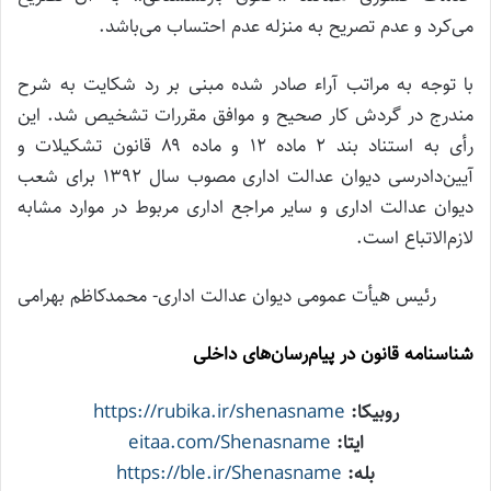
می‌کرد و عدم تصریح به منزله عدم احتساب می‌باشد.
با توجه به مراتب آراء صادر شده مبنی بر رد شکایت به شرح
مندرج در گردش کار صحیح و موافق مقررات تشخیص شد. این
رأی به استناد بند ۲ ماده ۱۲ و ماده ۸۹ قانون تشکیلات و
آیین‌دادرسی دیوان عدالت اداری مصوب سال ۱۳۹۲ برای شعب
دیوان عدالت اداری و سایر مراجع اداری مربوط در موارد مشابه
لازم‌الاتباع است.
رئیس هیأت عمومی دیوان عدالت اداری- محمدکاظم بهرامی
شناسنامه قانون در پیام‌رسان‌های داخلی
روبیکا:
https://rubika.ir/shenasname
ایتا:
eitaa.com/Shenasname
بله:
https://ble.ir/Shenasname