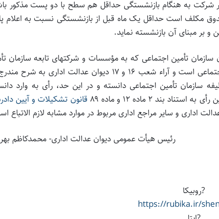
در شرکت به هنگام بازنشستگی حداقل هم سطح با دو پست مذکور باش
دوق مکلف است حداقل یک ماه قبل از بازنشستگی نسبت به اعلام پا
و بر مبنای آن بازنشسته نماید.
ان سازمان تأمین اجتماعی که به مؤسسات و شرکتهای تابعه سازمان تأ
اجتماعی مأمور خدمت می‌شوند بر عهده سازمان تأمین اجتماعی است و آراء شعب ۱۶ و ۱۷ دیوان عدالت اداری به شر
 سازمان تأمین اجتماعی دانسته و در این حد، رأی به وارد دانس
بند ۲ ماده ۱۲ و ماده ۸۹
قانون تشکیلات و آیین داد
رئیس هیأت عمومی دیوان عدالت اداری- محمدکاظم بهرا
?روبیکا
https://rubika.ir/sh
?ایتا