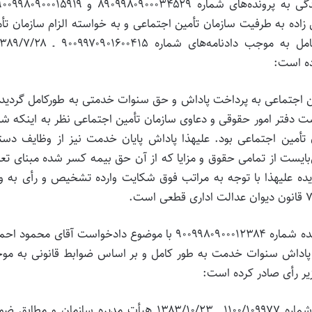
ه به طرفیت سازمان تأمین اجتماعی و به خواسته الزام سازمان تأ
ن اجتماعی به پرداخت پاداش و حق سنوات خدمتی به طورکامل گردید
ست دفتر امور حقوقی و دعاوی سازمان تأمین اجتماعی نظر به اینکه ش
أمین اجتماعی بود. علیهذا پاداش پایان خدمت نیز از وظایف دستگ
‌بایست از تمامی حقوق و مزایا که از آن حق بیمه کسر شده مبنای تع
ه علیهذا با توجه به مراتب فوق شکایت وارده تشخیص و رأی به ور
ب: شعبه۱۵ بدوی دیوان عدالت اداری در رسیدگی به پرونده شماره ۹۰۰۹۹۸۰۹۰۰۰۱۲۳۸۴ با موضوع دادخواست آقای مح
ت پاداش سنوات خدمت به طور کامل و بر اساس ضوابط قانونی به مو
نظر به اینکه پاداش پایان خدمت شاکی مطابق مصوبه شماره ۱۱۰۰/۱۰۹۹۷۷ ـ ۱۳۸۳/۱۰/۲۳ هیأت مدیره سازمان و م