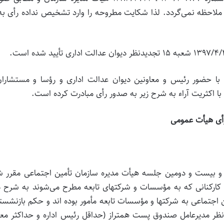
لاحظه نمی‌گردد. لذا شکایت مطروحه را وارد تشخیص نداده رأی به
هیأت عمومی دیوان عدالت اداری در تاریخ ۱۳۹۸/۱۱/۲۹ با حضور رئیس و معاونین دیوان عدالت اداری و رؤسا و مستشا
اکثریت آراء به شرح زیر به صدور رأی مبادرت کرده است.
أی هیأت عمومی
نکه به موجب بند(۲) هزار و دویست و بیست و دومین جلسه هیأت مدیره سازمان تأمین اجتماعی مقرر
ارکنانی که به مؤسسات و شرکتهای تابعه مطرح می‌شوند به شرح ذ
ن اجتماعی به شرکتها و مؤسسات تابعه مأمور بوده اند و حکم بازنشس
ظر مدیرعامل صندوق پست همتراز (حداقل رئیس اداره و حداکثر معا