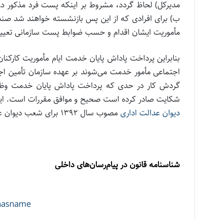
مدیرکل) لحاظ گردد، مشروط بر اینکه پست فرد مذکور 
ب) برای افرادی که از این پس بازنشسته خواهند شد صن
مأموریت ایشان اقدام و حسب ضوابط پست سازمانی تعیین 
بنابراین پرداخت پاداش پایان خدمت ایام مأموریت کارکن
گردش کار در حدی که پرداخت پاداش پایان خدمت وظیفه
شکایت صادر کرده است صحیح و موافق مقررات است. این رأی به استناد 
دیوان عدالت اداری
مصوب سال ۱۳۹۲ برای شعب دیوان عدالت اداری و سایر مراجع اداری مربوط در موارد مشابه لازم الاتباع است.
شناسنامه قانون در پیام‌رسان‌های داخلی
enasname