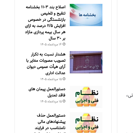
اصلاح بند ۳‏-۱۱ بخشنامه
تنقیح و تلخیص
بازنشستگی در خصوص
افزایش ۵‏‏‏‏‏‏‏‏‏/۲ درصد به ازای
هر سال بیمه پردازی مازاد
بر ۳۰‏ سال
۱۶ مرداد‌ماه ۱۴۰۵
هشدار نسبت به تکرار
تصویب مصوبات مغایر با
آرای هیأت عمومی دیوان
عدالت اداری
۱۵ مرداد‌ماه ۱۴۰۵
دستورالعمل پیمان های
ی،
فاقد تعدیل
۱۵ مرداد‌ماه ۱۴۰۵
دستورالعمل حذف
پيشنهادهای مالی
نامتناسب در فرايند