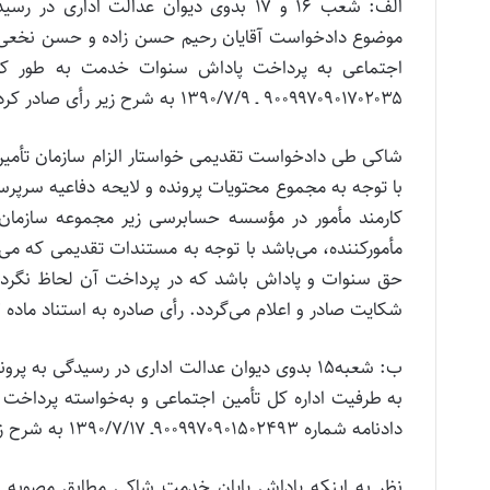
موضوع دادخواست آقایان رحیم حسن زاده و حسن نخعی زاد
۹۰۰۹۹۷۰۹۰۱۷۰۲۰۳۵ ـ ۱۳۹۰/۷/۹ به شرح زیر رأی صادر کرده است:
شاکی طی دادخواست تقدیمی خواستار الزام سازمان تأمی
با توجه به مجموع محتویات پرونده و لایحه دفاعیه سرپر
کارمند مأمور در مؤسسه حسابرسی زیر مجموعه سازمان ت
مأمورکننده، می‌باشد با توجه به مستندات تقدیمی که می
حق سنوات و پاداش باشد که در پرداخت آن لحاظ نگردید
شکایت صادر و اعلام می‌گردد. رأی صادره به استناد ماده ۷ قانون دیوان عدالت اداری قطعی است.
به طرفیت اداره کل تأمین اجتماعی و به‌خواسته پرداخ
دادنامه شماره ۹۰۰۹۹۷۰۹۰۱۵۰۲۴۹۳ـ ۱۳۹۰/۷/۱۷ به شرح زیر رأی صادر کرده است: