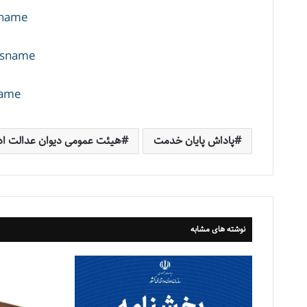
sname
nasname
name
پاداش پایان خدمت
هیئت عمومی دیوان عدالت اد
نوشته های مشابه