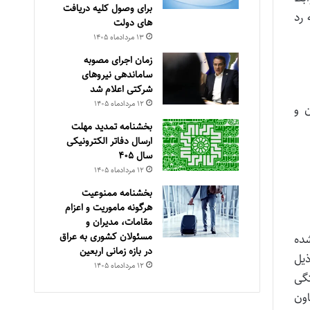
برای وصول کلیه دریافت
 رد
های دولت
۱۳ مرداد‌ماه ۱۴۰۵
زمان اجرای مصوبه
ساماندهی نیروهای
شرکتی اعلام شد
۱۲ مرداد‌ماه ۱۴۰۵
ران و
بخشنامه تمدید مهلت
ارسال دفاتر الکترونیکی
سال ۴۰۵
۱۲ مرداد‌ماه ۱۴۰۵
بخشنامه ممنوعیت
هرگونه ماموریت و اعزام
مقامات، مدیران و
مسئولان کشوری به عراق
 شده
در بازه زمانی اربعین
یل
۱۲ مرداد‌ماه ۱۴۰۵
تگی
ون