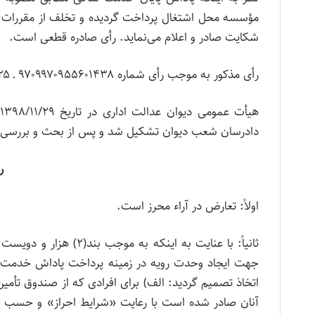
مؤسسه محل اشتغال پرداخت گردیده و تخلف از مقررات م
شکایت صادر و اعلام می‌نماید. رأی صادره قطعی است.
رأی مذکور به موجب رأی شماره ۹۷۰۹۹۷۰۹۵۵۶۰۱۴۳۸ ـ ۱۳۹۷/۴/۲۵ شعبه ۱۵ تجدیدنظر دیوان عدالت اداری تأیید شده است.
دادرسان شعب دیوان تشکیل شد و پس از بحث و بررسی با 
ر
اولاً: تعارض در آراء محرز است.
ثانیاً: با عنایت به ای
جهت ایجاد وحدت رویه در زمینه پرداخت پاداش خدمت ک
اتخاذ تصمیم گردید: الف) برای افرادی که از صندوق تأمی
آنان صادر شده است با رعایت «شرایط احراز» و حسب ن