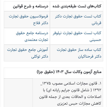
کتاب‌های تست طبقه‌بندی شده
درسنامه و شرح قوانین
کتاب تست حقوق تجارت دکتر
فرمولاسیون حقوق تجارت
قربانی
دکتر فلاح
کتاب تست حقوق تجارت نیلوفر
درسنامه جامع حقوق
حسینی
تجارت معتمدی
کتاب ساده ساز حقوق تجارت
آموزش جامع حقوق تجارت
دکتر فرحناکیان
دکتر توکلی
منابع آزمون وکالت سال ۱۴۰۳ (حقوق جزا)
۱. قانون مجازات اسلامی مصوب ۱۳۷۵_
۱۳۹۲ ( شامل قانون جرایم رایانه ای) با
اصلاحات و الحاقات بعدی از جمله قانون
کاهش مجازات حبس تعزیزی