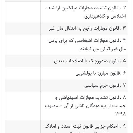
۲ . قانون تشدید مجازات مرتکبین ارتشاء ،
اختلاس و کلاهبرداری
۳ .قانون مجازات راجع به انتقال مال غیر
۴ .قانون مجازات اشخاصی که برای بردن
مال غیر تبانی می نمایند
۵ .قانون صدورچک با اصلاحات بعدی
۶ .قانون مبارزه با پولشویی
۷ .قانون جرم سیاسی
۸ .قانون تشدید مجازات اسیدپاشی و
حمایت از بزه دیدگان ناشی از آن – مصوب
۱۳۹۸
۹ . احکام جزایی قانون ثبت اسناد و املاک