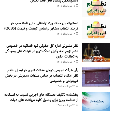
دستورالعمل پیمان های فاقد تعدیل
۱۵ مرداد‌ماه ۱۴۰۵
دستورالعمل حذف پيشنهادهای مالی نامتناسب در
فرايند انتخاب مشاور براساس كيفيت و قيمت (QCBS)
۱۴ مرداد‌ماه ۱۴۰۵
نظر مشورتی اداره کل حقوقی قوه قضائیه در خصوص
عدم لزوم اخذ وکیل دادگستری در هیئت های رسیدگی
به تخلفات اداری
۱۴ مرداد‌ماه ۱۴۰۵
رأی هیأت عمومی دیوان عدالت اداری در ابطال اعلام
نظر امکان انتصاب بر اساس سنوات مدیریتی در بخش
غیردولتی و خصوصی
۱۳ مرداد‌ماه ۱۴۰۵
بخشنامه تکلیف دستگاه های اجرایی نسبت به استفاده
از شناسه واریز برای وصول کلیه دریافت های دولت
۱۳ مرداد‌ماه ۱۴۰۵