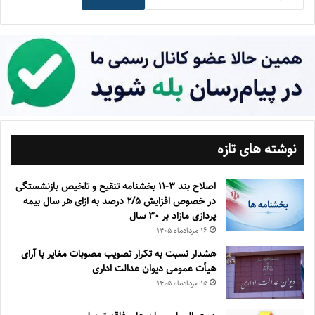
نوشته های تازه
اصلاح بند ۳‏-۱۱ بخشنامه تنقیح و تلخیص بازنشستگی
در خصوص افزایش ۵‏‏‏‏‏‏‏‏‏/۲ درصد به ازای هر سال بیمه
پردازی مازاد بر ۳۰‏ سال
۱۶ مرداد‌ماه ۱۴۰۵
هشدار نسبت به تکرار تصویب مصوبات مغایر با آرای
هیأت عمومی دیوان عدالت اداری
۱۵ مرداد‌ماه ۱۴۰۵