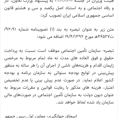
هیئت وزیران در جلسه ۲۲/۲/۱۴۰۰ به پیشنهاد وزارت تعاون، کار
و رفاه اجتماعی و به استناد اصل یکصد و سی و هشتم قانون
اساسی جمهوری اسلامی ایران تصویب کرد:
متن زیر به عنوان تبصره به بند (۱) تصویبنامه شماره ۹۲۰۹۱/
ت۴۶۵۲۷هـ مورخ ۱۹/۴/۱۳۹۲ اضافه می شود:
تبصره- سازمان تأمین اجتماعی موظف است نسبت به پرداخت
حقوق و فوق العاده های مدت نه ماه تمام مربوط به مرخصی
زایمان اقدام و هزینه‌های ناشی از اجرای آن را هر ساله به منظور
پیش‌بینی در لوایح بودجه سنواتی به سازمان برنامه و بودجه
کشور اعلام نماید. در صورت عدم پیش بینی یا عدم تخصیص
اعتبار، هزینه های مذکور با رعایت قوانین و مقررات مربوط به
عنوان دیون دولت به سازمان تأمین اجتماعی در صورت‌های مالی
سازمان یاد شده لحاظ خواهد شد.
اسحاق جهانگیری- معاون اول رییس جمهور