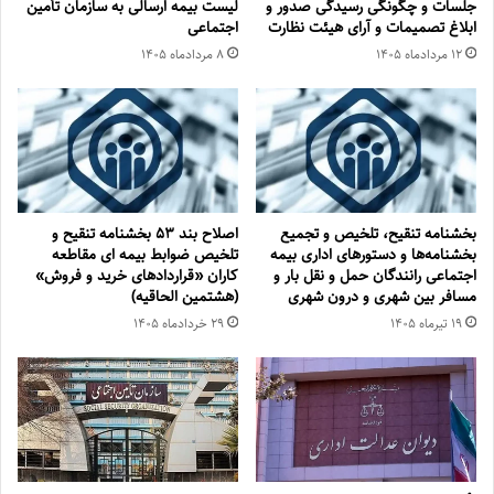
جلسات و چگونگی رسیدگی صدور و
لیست بیمه ارسالی به سازمان تأمین
‏ابلاغ تصمیمات و‎ ‎آرای هیئت نظارت
اجتماعی
۱۲ مرداد‌ماه ۱۴۰۵
۸ مرداد‌ماه ۱۴۰۵
بخشنامه تنقیح، تلخیص و تجمیع
اصلاح بند ۵۳ بخشنامه تنقیح و
بخشنامه‌‌ها و دستورهای اداری بیمه
تلخیص ضوابط بیمه ای مقاطعه
اجتماعی رانندگان حمل و نقل بار و
کاران «قراردادهای خرید و فروش»
مسافر بین شهری و درون شهری
(هشتمین الحاقیه)
۱۹ تیر‌ماه ۱۴۰۵
۲۹ خرداد‌ماه ۱۴۰۵