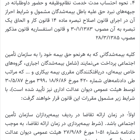
۴. نحوه احتساب مدت خدمت نظام‌وظیفه و حضور داوطلبانه در
جبهه‌های نبرد حق علیه باطل بیمه‌شدگان مشمول و شرایط احراز
آن در اجرای قانون اصلاح تبصره ماده ۱۴ قانون کار و الحاق یک
تبصره به آن مصوب ۳۰/۱/۱۳۸۳ و قانون استفساریه قانون مذکور
مصوب ۲۸/۳/۱۳۸۵
کلیه بیمه‌شدگانی که به هرنحو حق بیمه خود را به سازمان تأمین
اجتماعی پرداخت می‌نمایند (شامل بیمه‌شدگان اجباری، گروه‌های
خاص بیمه‌ای، دریافتکنندگان مقرری بیمه بیکاری و … که مراتب
طی دادنامه‌های شماره ۴۲۰ مورخ ۱۸/۶/۸۶ ،۳۹۹ مورخ ۳۰/۵/۸۷
توسط هیئت عمومی دیوان عدالت اداری نیز تأیید شده است)، با
شرایط زیر مشمول مقررات این قانون قرار خواهند گرفت:
اولاً- در زمان ارائه تقاضا در ردیف بیمه‌پردازان سازمان تأمین
اجتماعی باشد. (شرط بیمه‌پردازی در زمان ارائه تقاضا، به موجب
دادنامه شماره ۱۰۵۱ مورخ ۲۷/۹/۸۶ هیئت عمومی دیوان عدالت