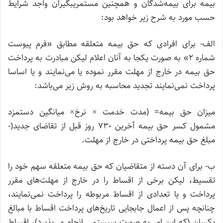
بیمه برای بیمه‌شدگان و همچنین مستمریبگیران واجد شرایط
حسب مورد به شرح زیر خواهد بود:
الف- برای افرادی که حق بیمه متعلقه مطابق «فرم پیوست
شماره ۲» به صورت یکجا به آنان اعلام لیکن مبادرت به پرداخت
حق بیمه در خارج از مهلت مقرر نموده یا می‌نمایند و یا اساسا
پرداخت نمی‌نمایند تجدید محاسبه به روش زیر می‌باشد:
میزان حق بیمه= (مدت خدمت × نرخ× میانگین دستمزد
مشمول کسر حق بیمه آخرین ۷۳۰ روز قبل از تقاضای جدید(-
مبلغ حق بیمه پرداختی در خارج از مهلت.
ب- برای آن دسته از متقاضیان که حق بیمه متعلقه سهم خود را
تقسیط، لیکن برخی از اقساط را در خارج از مهلت‌های مقرر
پرداخت و یا تعدادی از اقساط مربوطه را پرداخت نمی‌نمایند،
چنانچه پس از اعمال جابجایی تاریخ‌های پرداخت اقساط با مبالغ
یکسان (که این امر به صورت سیستمی انجام می‌پذیرد)، اقساط