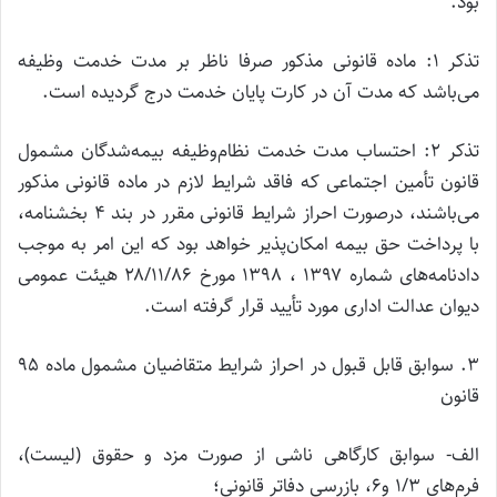
بود.
تذکر ۱: ماده قانونی مذکور صرفا ناظر بر مدت خدمت وظیفه
می‌باشد که مدت آن در کارت پایان خدمت درج گردیده است.
تذکر ۲: احتساب مدت خدمت نظام‌وظیفه بیمه‌شدگان مشمول
قانون تأمین اجتماعی که فاقد شرایط لازم در ماده قانونی مذکور
می‌باشند، درصورت احراز شرایط قانونی مقرر در بند ۴ بخشنامه،
با پرداخت حق بیمه امکان‌پذیر خواهد بود که این امر به موجب
دادنامه‌های شماره ۱۳۹۷ ، ۱۳۹۸ مورخ ۲۸/۱۱/۸۶ هیئت عمومی
دیوان عدالت اداری مورد تأیید قرار گرفته است.
۳. سوابق قابل قبول در احراز شرایط متقاضیان مشمول ماده ۹۵
قانون
الف- سوابق کارگاهی ناشی از صورت مزد و حقوق (لیست)،
فرم‌های ۱/۳ و۶، بازرسی دفاتر قانونی؛