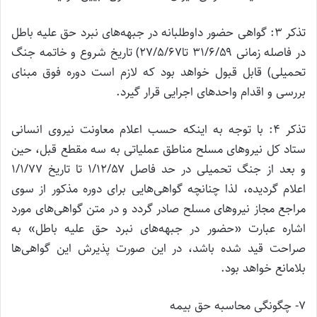
تذکر ۳: گواهی حضور داوطلبانه در جبهه‌های نبرد حق علیه باطل
در فاصله زمانی ۳۱/۶/۵۹ تا۲۷/۵/۶۷) تاریخ شروع و خاتمه جنگ
تحمیلی) قابل قبول خواهد بود که لازم است دوره فوق مبنای
بررسی و اقدام واحدهای اجرایی قرار گیرد.
تذکر ۴: با توجه به اینکه حسب اعلام معاونت نیروی انسانی
ستاد کل نیروهای مسلح مناطق عملیاتی به سه مقطع قبل، حین
و بعد از جنگ تحمیلی در حد فاصل ۱/۱۲/۵۷ تا تاریخ ۱/۱/۷۷
اعلام گردیده، لذا چنانچه گواهی‌هایی برای دوره مذکور از سوی
مراجع مجاز نیروهای مسلح صادر گردد و در متن گواهی‌های مورد
اشاره عبارت «حضور در جبهه‌های نبرد حق علیه باطل‌» به
صراحت قید شده باشد، در این صورت پذیرش این گواهی‌ها
بلامانع خواهد بود.
۷- چگونگی محاسبه حق بیمه