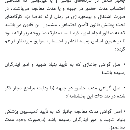
جانباز شاغل در کارگاه‌های دولتی و یا غیردولتی که متقاضی
احتساب مدت حضور در جبهه و یا مدت معالجه می‌باشند، در
صورت اشتغال و بیمه‌پردازی در زمان ارائه تقاضا نزد کارگاه‌های
تحت پوشش قانون تأمین اجتماعی، مشمول این قانون می‌باشند
که به منظور انجام امور، لازم است مدارک مشروحه زیر ارائه شود
تا بر همین اساس زمینه اقدام و احتساب سوابق موردنظر فراهم
گردد:
• اصل گواهی جانبازی که به تأیید بنیاد شهید و امور ایثارگران
رسیده باشد؛
• اصل گواهی مدت حضور در جبهه (با رعایت مراجع مجاز ذکر
شده در بند «۶» این بخشنامه)؛
• اصل گواهی مدت معالجه جانباز که به تأیید کمیسیون پزشکی
بنیاد شهید و امور ایثارگران رسیده باشد (درصورت وجود مدت
معالجه).