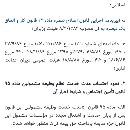
اسلامی؛
د-
آیین‌نامه اجرایی قانون اصلاح تبصره ماده ۱۴ قانون کار و الحاق
یک تبصره به آن
مصوب ۸/۴/۱۳۸۴ هیئت وزیران؛
هـ- دادنامه‌های شماره ۱۱۳۰ مورخ ۲/۱۰/۸۶ ،۱۰۵۱ مورخ ۲۷/۹/۸۶
، ۱۶۷ مورخ ۴/۵/۸۹ ،۱۳۷۹و ۱۳۹۸ مورخ ۲۸/۱۱/۸۶ ،۴۲۰ مورخ
۱۸/۶/۸۶ و ۴۱۲ مورخ ۱۸/۵/۸۸ هیئت عمومی دیوان عدالت
اداری؛
۲. نحوه احتساب مدت خدمت نظام وظیفه مشمولین ماده ۹۵
قانون تأمین اجتماعی و شرایط احراز آن
الف- ماده ۹۵ قانون: «مدت خدمت وظیفه مشمولین این قانون
پس از پایان خدمت و اشتغال مجدد در مؤسسات مشمول این
قانون جزء سابقه پرداخت حق بیمه آن‌ها منظور خواهد شد«.