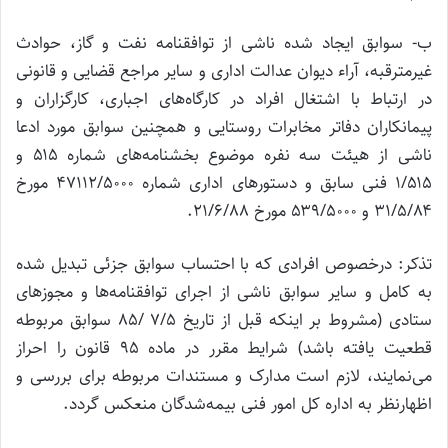
ب- سوابق ایجاد شده ناشی از توافقنامه نفت و گاز، حوادث
غیرمترقبه، آراء دیوان عدالت اداری و سایر مراجع قضایی و قانونی
در ارتباط با اشتغال افراد در کارگاه‌های اجباری، کارگزاران و
پیمانکاران دفاتر مخابرات روستایی و همچنین سوابق مورد ادعا
ناشی از هیئت سه نفره موضوع بخشنامه‌های شماره ۵۱۵ و
۱/۵۱۵ فنی سابق و دستورهای اداری شماره ۴۷۱۱۲/۵۰۰۰ مورخ
۳۱/۵/۸۴ و ۵۳۹/۵۰۰۰ مورخ ۲۱/۶/۸۸.
تذکر: درخصوص افرادی که با احتساب سوابق جزئی تبدیل شده
به کامل و سایر سوابق ناشی از اجرای توافقنامه‌ها و مجوزهای
ستادی (مشروط بر اینکه قبل از تاریخ ۷/۵ /۸۵ سوابق مربوطه
قطعیت یافته باشد) شرایط مقرر در ماده ۹۵ قانون را احراز
می‌نمایند، لازم است مدارک و مستندات مربوطه برای بررسی و
اظهارنظر به اداره کل امور فنی بیمه‌شدگان منعکس گردد.