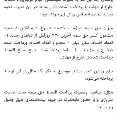
خارج از مهلت یا پرداخت نشده باقی بماند، در این صورت نحوه
تجدید محاسبه مطابق روش زیر خواهد بود:
میزان حق بیمه = (مدت خدمت × نرخ × میانگین دستمزد
مشمول کسر حق بیمه آخرین ۷۳۰ روزقبل از تقاضای جدید (÷
تعداد اقساط مقرر قبلی × مجموع تعداد اقساط پرداخت شده
درخارج از مهلت و یا اساسا پرداختنشده- جمع مبالغ اقساط
پرداخت شده در خارج از مهلت.
برای روشن شدن بیشتر موضوع به ذکر یک مثال در این ارتباط
پرداخته می‌شود:
مثال: چنانچه وضعیت پرداخت اقساط حق بیمه مدت خدمت
سربازی و یا حضور داوطلبانه در جبهه بیمه‌شدهای طبق جدول
زیر باشد: