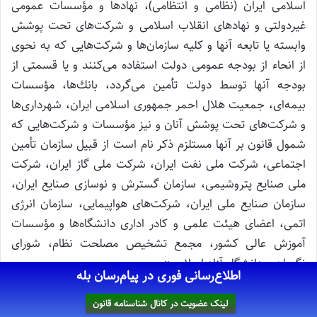
اسلامی ایران (نظامی و انتظامی)، نهادها و مؤسسات عمومی
غیردولتی و نهادهای انقلاب اسلامی و شركت‌های تحت پوشش
وابسته یا تابعه آنها و كلیه سازمان‌ها و شركت‌هایی كه به نحوی
از انحاء از بودجه عمومی دولت استفاده می‌كنند و یا قسمتی از
بودجه آنها توسط دولت تأمین می‌گردد، بانك‌ها، مؤسسات
بیمه‌ای، جمعیت هلال احمر جمهوری اسلامی ایران، شهرداری‌ها
و شركت‌های تحت پوشش آنان و نیز مؤسسات و شركت‌هایی كه
شمول قانون بر آنها مستلزم ذكر نام است از قبیل سازمان تأمین
اجتماعی، شركت ملی نفت ایران، شركت ملی گاز ایران، شركت
ملی صنایع پتروشیمی، سازمان گسترش و نوسازی صنایع ایران،
سازمان صنایع ملی ایران، شركت‌های هواپیمایی، سازمان انرژی
اتمی، اعضای هیئت علمی و كادر اداری دانشگاه‌ها و مؤسسات
آموزش عالی كشور، مجمع تشخیص مصلحت نظام، شورای
نگهبان و دانشگاه آزاد اسلامی».
اطلاع‌رسانی فوری در پیام‌رسان بله
ب- کارگاه‌های غیردولتی: کارگاه‌های غیردولتی مشمول قوانین
لینک عضویت در کانال شناسنامه قانون