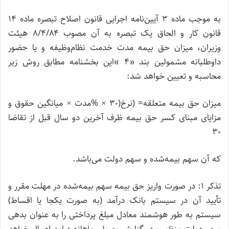
به موجب ماده ۳ آیین‌نامه اجرایی قانون اصلاح تبصره ماده ۱۴
قانون کار و الحاق یک تبصره به آن مصوب ۸/۴/۸۴ هیئت
وزیران، میزان حق بیمه مدت خدمت نظام‌وظیفه و یا حضور
داوطلبانه مشمولین بند «۴ »این بخشنامه مطابق روش زیر
محاسبه و تعیین خواهد شد:
میزان حق بیمه متعلقه= (نرخ(۳۰ × %مدت × میانگین حقوق و
مزایای مبنای کسر حق بیمه ظرف آخرین دو سال قبل از تقاضا
۳۰
که آن سهم بیمه‌شده و سهم دولت می‌باشد.
تذکر ۱: در صورت واریز حق بیمه سهم بیمه‌شده در مهلت مقرر و
تأیید آن در سیستم بانک درآمد (به صورت یکجا یا اقساط)
سیستم به طور هوشمند معادل مبلغ پرداختی را به عنوان بدهی