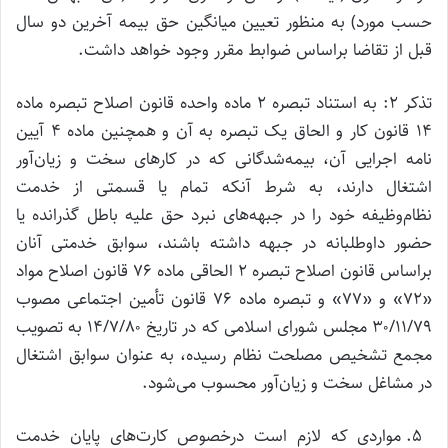
حسب مورد) به منظور تعیین میانگین حق بیمه آخرین دو سال
قبل از تقاضا براساس ضوابط مقرر وجود خواهد داشت.
تذکر ۲: به استناد تبصره ۲ ماده واحده قانون اصلاح تبصره ماده
۱۴ قانون کار و الحاق یک تبصره به آن و همچنین ماده ۴ آیین
نامه اجرایی آن، بیمه‌شدگانی که در کارهای سخت و زیان‌آور
اشتغال دارند، به شرط آنکه تمام یا قسمتی از خدمت
نظام‌وظیفه خود را در جبهه‌های نبرد حق علیه باطل گذرانده یا
حضور داوطلبانه در جبهه داشته باشند، سوابق خدمتی آنان
براساس قانون اصلاح تبصره ۲ الحاقی ماده ۷۶ قانون اصلاح مواد
«۷۲» و «۷۷» و تبصره ماده ۷۶ قانون تأمین اجتماعی مصوب
۳۰/۱۱/۷۹ مجلس شورای اسلامی که در تاریخ ۱۴/۷/۸۰ به تصویب
مجمع تشخیص مصلحت نظام رسیده، به عنوان سوابق اشتغال
در مشاغل سخت و زیان‌آور محسوب می‌شود.
۵. مواردی که لازم است درخصوص کارت‌های پایان خدمت