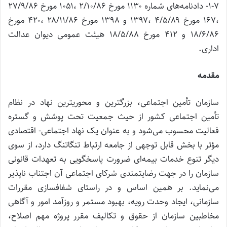
۱-۷- دادنامه‌های شماره ۱۱۳۰ مورخ ۲/۱۰/۸۶ ،۱۰۵۱ مورخ ۲۷/۹/۸۶
،۱۶۷ مورخ ۴/۵/۸۹ ،۱۳۹۷ و ۱۳۹۸ مورخ ۲۸/۱۱/۸۶ ،۴۲۰ مورخ
۱۸/۶/۸۶ و ۴۱۲ مورخ ۱۸/۵/۸۸ هیئت عمومی دیوان عدالت
اداری.
مقدمه
سازمان تأمین اجتماعی، بزرگترین و محوریترین نهاد در نظام
تأمین اجتماعی کشور از حیث جمعیت تحت پوشش و گستره
فعالیت محسوب می‌شود و به عنوان یک نهاد اجتماعی- اقتصادی
مؤثر با بخش قابل توجهی از جامعه ارتباط تنگاتنگ دارد، از سوی
دیگر تنوع خدمات بیمه‌ای ضرورت پاسخگویی به تعهدات قانونی
سازمان را در جهت رضایتمندی شرکای اجتماعی آن اجتناب ناپذیر
می‌نماید. بر همین اساس و در راستای شفافسازی مقررات
سازمانی، ایجاد وحدت رویه، بهبود مستمر و روزآمد امور و آگاهی
مخاطبین سازمان از حقوق و تکالیف مقرر پروژه مهم اصلاح،