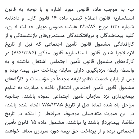
ب- به موجب ماده قانونی مورد اشاره و با توجه به قانون
استفساریه قانون اصلاح تبصره ماده ۱۴ قانون کار… و دادنامه
شماره ۱۱۳۰ مورخ ۲/۱۰/۸۶ هیئت عمومی دیوان عدالت اداری،
کلیه بیمه‌شدگان و دریافتکنندگان مستمری‌های بازنشستگی و از
کارافتادگی مشمول قانون تأمین اجتماعی که قبل از تاریخ
لازم‌الاجرا شدن قانون استفساریه قانون مذکور (۷/۵/۱۳۸۵) در
کارگاه‌های مشمول قانون تأمین اجتماعی اشتغال داشته و به
واسطه رابطه مزدبگیری دارای سابقه پرداخت حق بیمه بوده و
پس از پایان خدمت نظام‌وظیفه مجدداً در مؤسسات و کارگاه‌های
مشمول قانون تأمین اجتماعی اشتغال یافته و مبادرت به تداوم
بیمه‌پردازی نزد سازمان تأمین اجتماعی نموده باشند، چنانچه
مراحل یاد شده تماما قبل از تاریخ ۷/۵/۱۳۸۵ انجام شده باشد،
در این صورت متقاضیان موصوف صرفنظر از اینکه در تاریخ
تقاضا، بیمه‌پرداز باشند یا نباشند، مشمول ماده ۹۵ قانون تأمین
اجتماعی بوده و از پرداخت حق بیمه دوره سربازی معاف خواهند