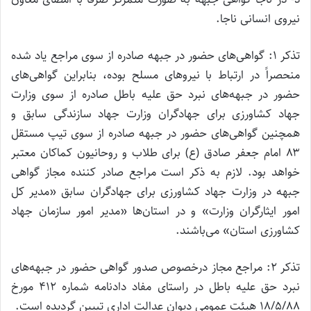
نیروی انسانی ناجا.
تذکر ۱: گواهی‌های حضور در جبهه صادره از سوی مراجع یاد شده
منحصراً در ارتباط با نیروهای مسلح بوده، بنابراین گواهی‌های
حضور در جبهه‌های نبرد حق علیه باطل صادره از سوی وزارت
جهاد کشاورزی برای جهادگران وزارت جهاد سازندگی سابق و
همچنین گواهی‌های حضور در جبهه صادره از سوی تیپ مستقل
۸۳ امام جعفر صادق (ع) برای طلاب و روحانیون کماکان معتبر
خواهد بود. لازم به ذکر است مراجع صادر کننده مجاز گواهی
جبهه در وزارت جهاد کشاورزی برای جهادگران سابق «مدیر کل
امور ایثارگران وزارت‌» و در استان‌ها «مدیر امور سازمان جهاد
کشاورزی استان‌» می‌باشند.
تذکر ۲: مراجع مجاز درخصوص صدور گواهی حضور در جبهه‌های
نبرد حق علیه باطل در راستای مفاد دادنامه شماره ۴۱۲ مورخ
۱۸/۵/۸۸ هیئت عمومی دیوان عدالت اداری تبیین گردیده است.