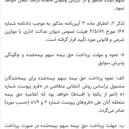
سهم دولت منظور و در گزارش وصولی ماهانه درامد اعمال خواهد
نمود.
تذکر ۲: انطباق ماده ۳ آیین‌نامه مذکور به موجب دادنامه شماره
۱۶۷ مورخ ۴/۵/۸۹ هیئت عمومی دیوان عدالت اداری با موازین
شرعی و قانونی مورد تأیید قرار گرفته است.
۸- نحوه و مهلت پرداخت حق بیمه سهم بیمه‌شده و چگونگی
پذیرش سوابق
الف- نحوه پرداخت حق بیمه سهم بیمه‌شده برای بیمه‌شدگان
مشمول براساس روش انتخابی متقاضی در «فرم پیوست شماره
۱» (اعم از یکجا یا اقساط) خواهد بود که اعلامیه حق بیمه
متعلقه آنان طی «فرم‌های پیوست شماره ۲ و ۱/۲» (حسب مورد)
صادر می‌گردد.
ب- مهلت پرداخت حق بیمه سهم بیمه‌شده در صورت پرداخت