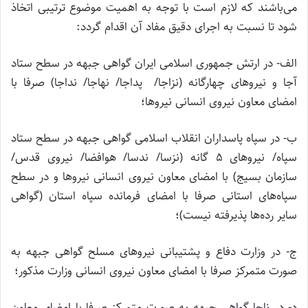
می‌باشند که لازم است با توجه به اهمیت موضوع ترتیبی اتخاذ
شود تا نسبت به اجرای دقیق مفاد آن اقدام گردد:
الف- در ارتش جمهوری اسلامی ایران گواهی جبهه در سطح ستاد
آجا و نیروهای چهارگانه (نزاجا/ پداجا/ نهاجا/ نداجا) صرفا با
امضای معاون نیروی انسانی نیروها؛
ب- در سپاه پاسداران انقلاب اسلامی گواهی جبهه در سطح ستاد
سپاه/ نیروهای ۵ گانه (نزسا/ ندسا/ هوافضا/ نیروی قدس/
سازمان بسیج) با امضای معاون نیروی انسانی نیروها و در سطح
سپاه‌های استانی صرفا با امضای فرمانده سپاه استان (گواهی
سایر رده‌ها پذیرفته نیست)؛
ج- در وزارت دفاع و پشتیبانی نیروهای مسلح گواهی جبهه به
صورت متمرکز صرفا با امضای معاون نیروی انسانی وزارت مذکور؛
د- در ناجا گواهی جبهه به صورت متمرکز صرفا با امضای معاون