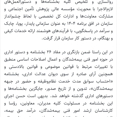
روانسازی و تلخیص کلیه بخشنامه‌ها و دستورالعمل‌های
لازم‌الاجرا با محوریت مؤسسه عالی پژوهش تأمین اجتماعی و
مشارکت معاونت‌ها و ادارات کل تخصصی با لحاظ چشم‌انداز
سازمان در افق برنامه ۱۴۰۴ به عنوان سازمانی پایدار، پویا، چابک
و سرآمد در پاسخگویی، با فرآیندهای هوشمند ارائه خدمات کیفی
و بهنگام، در دستور کار سازمان قرار گرفت.
در این راستا ضمن بازنگری در مفاد ۲۶ بخشنامه و دستور اداری
در حوزه امور فنی بیمه‌شدگان و اعمال اصلاحات اساسی منطبق
با تغییرات مرتبط با قوانین موضوعی و قوانین بالادستی و
همچنین آرای صادره از سوی دیوان عدالت اداری، بخشنامه
«احتساب سوابق مدت خدمت نظام‌وظیفه و حضور در جبهه
بیمه‌شدگان»، تدوین و از تاریخ صدور، جایگزین بخشنامه‌ها و
دستورهای اداری گذشته خواهد شد. بدیهی است حسن اجرای
این بخشنامه در مسئولیت کلیه مدیران، معاونین، رؤسا و
کارشناسان ارشد امور فنی بیمه‌شدگان، درآمد حق بیمه،