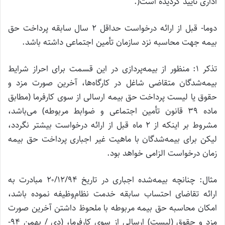
اداری تأیید گردیده است(.
دوما- قبل از ارائه درخواست حداقل ۲ سال سابقه پرداخت حق
بیمه جهت محاسبه نزد سازمان تأمین اجتماعی داشته باشد.
تذکر ۱: منظور از بیمه‌پردازی در این قسمت برای احراز شرایط
بیمه‌شدگان متقاضی شاغل در کارگاه‌ها، آخرین صورت مزد و
حقوق یا لیست پرداخت حق بیمه ارسالی از سوی کارفرما (مطابق
ماده ۳۹ قانون تأمین اجتماعی و ضوابط مربوطه) می‌باشد،
مشروط بر اینکه از ۲ ماه قبل از ارائه درخواست بیشتر نگردد،
لیکن برای بیمه‌شدگان با ماهیت غیر اجباری پرداخت حق بیمه
زمان درخواست الزامی خواهد بود.
مثال: چنانچه بیمه‌شده اجباری در تاریخ ۲۰/۱۲/۹۴ مبادرت به
ارائه تقاضای احتساب سابقه خدمت نظام‌وظیفه نموده باشد،
امکان محاسبه حق بیمه مربوطه با ملحوظ داشتن آخرین صورت
مزد و حقوق (لیست) ارسالی از سوی کارفرما، (دی / بهمن ۹۴-