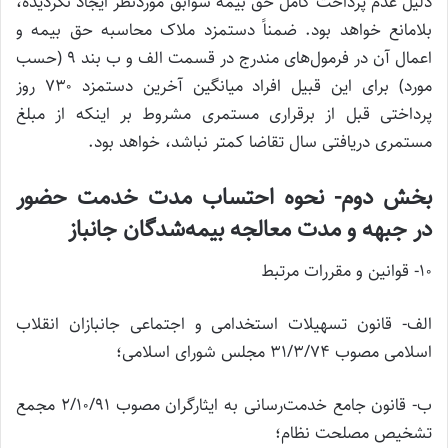
دلیل عدم پرداخت کامل حق بیمه سوابق موردنظر ایجاد نگردیده،
بلامانع خواهد بود. ضمناً دستمزد ملاک محاسبه حق بیمه و
اعمال آن در فرمول‌های مندرج در قسمت الف و ب بند ۹ (حسب
مورد) برای این قبیل افراد میانگین آخرین دستمزد ۷۳۰ روز
پرداختی قبل از برقراری مستمری مشروط بر اینکه از مبلغ
مستمری دریافتی سال تقاضا کمتر نباشد، خواهد بود.
بخش دوم- نحوه احتساب مدت خدمت حضور
در جبهه و مدت معالجه بیمه‌شدگان جانباز
۱۰- قوانین و مقررات مرتبط
الف- قانون تسهیلات استخدامی و اجتماعی جانبازان انقلاب
اسلامی مصوب ۳۱/۳/۷۴ مجلس شورای اسلامی؛
ب- قانون جامع خدمت‌رسانی به ایثارگران مصوب ۲/۱۰/۹۱ مجمع
تشخیص مصلحت نظام؛