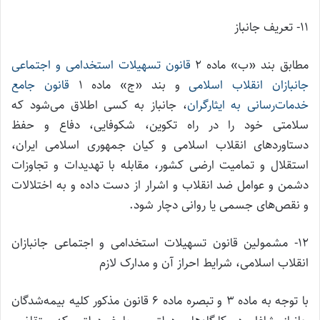
۱۱- تعریف جانباز
مطابق بند «ب‌» ماده ۲
قانون تسهیلات استخدامی و اجتماعی
جانبازان انقلاب اسلامی
و بند «ج‌» ماده ۱
قانون جامع
خدمات‌رسانی به ایثارگران
، جانباز به كسی اطلاق می‌شود كه
سلامتی خود را در راه تكوین، شكوفایی، دفاع و حفظ
دستاوردهای انقلاب اسلامی و كیان جمهوری اسلامی ایران،
استقلال و تمامیت ارضی كشور، مقابله با تهدیدات و تجاوزات
دشمن و عوامل ضد انقلاب و اشرار از دست داده و به اختلالات
و نقص‌های جسمی یا روانی دچار شود.
۱۲- مشمولین قانون تسهیلات استخدامی و اجتماعی جانبازان
انقلاب اسلامی، شرایط احراز آن و مدارک لازم
با توجه به ماده ۳ و تبصره ماده ۶ قانون مذکور کلیه بیمه‌شدگان