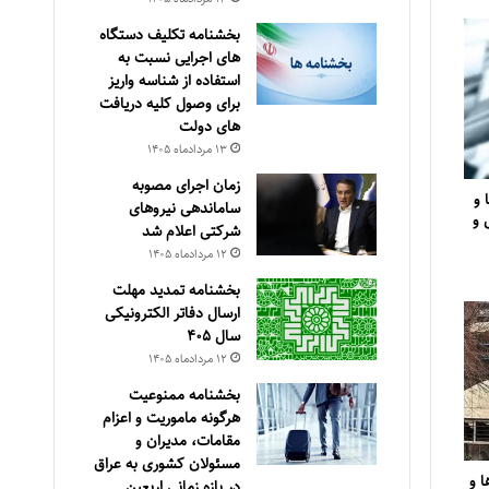
بخشنامه تکلیف دستگاه
های اجرایی نسبت به
استفاده از شناسه واریز
برای وصول کلیه دریافت
های دولت
۱۳ مرداد‌ماه ۱۴۰۵
زمان اجرای مصوبه
 و
ساماندهی نیروهای
 و
شرکتی اعلام شد
۱۲ مرداد‌ماه ۱۴۰۵
بخشنامه تمدید مهلت
ارسال دفاتر الکترونیکی
سال ۴۰۵
۱۲ مرداد‌ماه ۱۴۰۵
بخشنامه ممنوعیت
هرگونه ماموریت و اعزام
مقامات، مدیران و
مسئولان کشوری به عراق
 و
در بازه زمانی اربعین