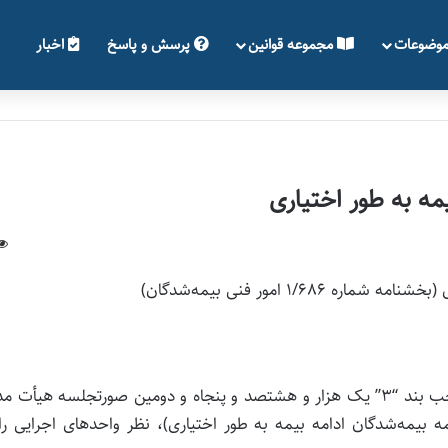
وضوعات
مجموعه قوانین
پرسش و پاسخ
اخبار
ه به طور اختیاری
1/ امور فنی بیمه‌شدگان)
پیرو بخشنامه شماره 686 امور فنی بیمه‌شدگان و به موجب بند “3” یک هزار و هشتصد و پنجاه و دومین صورتجلسه هیأت
رداخت حق بیمه بیمه‌شدگان ادامه بیمه به طور اختیاری)، نظر واحدهای اجرایی را