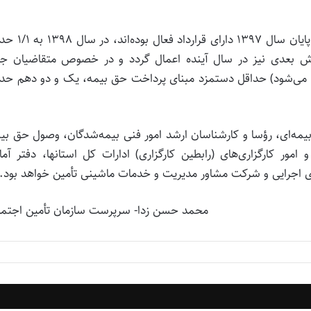
حداقل مبنای پرداخت حق بیمه برای بیمه‌شدگانی که در پایان سال 97
ی عالی کار تغییر و 10 درصد افزایش بعدی نیز در سال آینده اعمال گردد و در خصوص متقاضیان 
خواست آنان در سال 1398 ثبت شده و می‌شود) حداقل دستمزد مبنای پرداخت حق بیمه، یک و دو دهم ح
مه‌ای، رؤسا و کارشناسان ارشد امور فنی بیمه‌شدگان، وصول حق بی
مور کارگزاری‌های (رابطین کارگزاری) ادارات کل استانها، دفتر آما
 اجرایی و شرکت مشاور مدیریت و خدمات ماشینی تأمین خواهد بود.
محمد حسن زدا- سرپرست سازمان تأمین اجتما