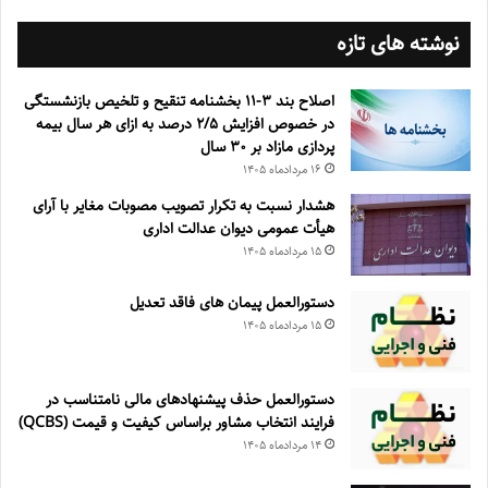
نوشته های تازه
اصلاح بند ۳‏-۱۱ بخشنامه تنقیح و تلخیص بازنشستگی
در خصوص افزایش ۵‏‏‏‏‏‏‏‏‏/۲ درصد به ازای هر سال بیمه
پردازی مازاد بر ۳۰‏ سال
۱۶ مرداد‌ماه ۱۴۰۵
هشدار نسبت به تکرار تصویب مصوبات مغایر با آرای
هیأت عمومی دیوان عدالت اداری
۱۵ مرداد‌ماه ۱۴۰۵
دستورالعمل پیمان های فاقد تعدیل
۱۵ مرداد‌ماه ۱۴۰۵
دستورالعمل حذف پيشنهادهای مالی نامتناسب در
فرايند انتخاب مشاور براساس كيفيت و قيمت (QCBS)
۱۴ مرداد‌ماه ۱۴۰۵