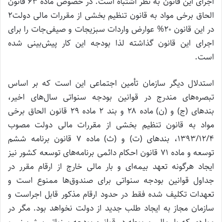
اجرای این قانون به نظر اشتباه است. در خصوص ماده ۶۳ قانون
الحاق برخی مواد به قانون تنظیم بخشی از مقررات مالی دولت۲
در این قانون ۲۰% عوارض واردات سبزیجات و صیفی‌جات را برای
اجرای این قانون گذاشته لذا بودجه این کار پیش‌بینی شده
است.
استدلال دیگر سازمان تأمین اجتماعی این است که بر اساس
تبصره‌های مندرج در قوانین بودجه سنواتی سال‌های اخیر،
بندهای (ج) و (ن) ماده ۲۸ و بند ۲ ماده ۲۹ قانون الحاق برخی
مواد به قانون تنظیم بخشی از مقررات مالی دولت مصوب
۱۳۹۳/۱۲/۴، بندهای (ت) و (ث) ماده ۷ قانون برنامه ششم
توسعه و ماده ۷۱ قانون احکام دائمی برنامه‌های توسعه کشور نیز
ایجاد هرگونه تعهد بیمه‌ای و بار مالی خارج از ارقام مقرر در
جداول قوانین بودجه سنواتی برای صندوق‌ها ممنوع است و
تعهدات تکلیف شده فقط در حدود ارقام مذکور قابل اجراست و
سازمان مجاز به ایجاد طلب جدید از دولت نخواهد بود. مگر در