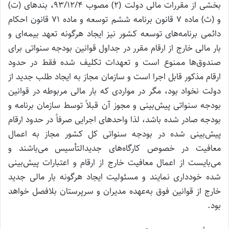
بخشی از مقررات مالی دولت (۲) مصوب ۹۳/۱۲/۴، بند‌های (ت)
و (ث) ماده ۷ قانون برنامه ششم توسعه و ماده ۷۱ قانون احکام
دائمی برنامه‌های توسعه کشور نیز ایجاد هرگونه تعهد بیمه‌ای و
بار مالی خارج از ارقام مقرر در جداول قوانین بودجه سنواتی برای
صندوق‌ها ممنوع است و تعهدات تکلیف شده فقط در حدود
ارقام مذکور قابل اجرا است و سازمان مجاز به ایجاد طلب جدید از
دولت نخواد بود، مگر در مواردی که بار مالی مربوطه در قوانین
بودجه سنواتی پیش‌بینی و مجوز آن قبلاً توسط سازمان برنامه و
بودجه صادر شده باشد، لذا واحدهای اجرایی صرفاً در حدود ارقام
پیش‌بینی شده در بودجه سنواتی کل کشور مجاز به اعمال
معافیت در خصوص کارگاه‌های جدیدالتأسیس می‌باشند و
می‌بایست از اعمال معافیت خارج از ارقام و اعتبارات پیش‌بینی
شده خودداری نمایند و مسئولیت ایجاد هرگونه بار مالی جدید
خارج از قوانین فوق به‌عهده مدیران و سرپرستان بلافصل خواهد
بود.