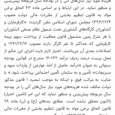
هزینه مورد نیاز سال‌های آتی را در بودجه سال مربوطه پیش‌بینی
و منظور نماید. در این ارتباط و بر اساس ماده ۶۳ الحاق برخی
مواد به قانون تنظیم بخشی از مقررات مالی دولت مصوب
۱۳۹۳/۱۲/۴ مجلس شورای اسلامی مقرر گردیده: «کارفرمایان و
کشاورزان کارگاه‌های کشاورزی تحت شمول نظام صنفی کشاورزان
با هر متراژ زمین مشمول قانون معافیت از پرداخت سهم بیمه
کارفرمایی که حداکثر ۵ نفر کارگر دارند مصوب ۱۳۶۱/۱۲/۱۶ و
اصلاحات بعدی آن می‌باشند. اعتبار لازم بابت اجرای این حکم از
محل بیست درصد ردیف درآمد ۱۶۰۱۳۲ مندرج در قوانین بودجه
سنواتی به عنوان «درآمد حاصل از اخذ عوارض از واردات میوه و
سبزیجات» تأمین و به سازمان تأمین اجتماعی پرداخت شود.» با
عنایت به مراتب فوق و اینکه به موجب تبصره ۱ قانون مذکور
دولت مکلف شده هزینه‌های مورد نیاز سال‌های آتی را در بودجه
سال مربوطه پیش‌بینی و منظور نماید که این امر (تامین اعتبار)
تاکنون محقق نشده است. مطابق بندهای (ح) و (ن) ماده ۲۸
قانون الحاق برخی مواد به قانون تنظیم بخشی از مقررات مالی