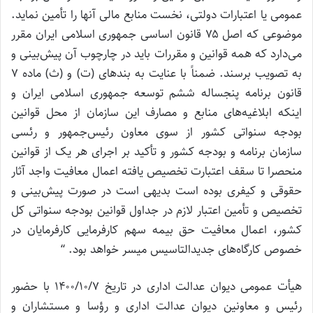
عمومی یا اعتبارات دولتی، نخست منابع مالی آنها را تأمین نماید.
موضوعی که اصل ۷۵ قانون اساسی جمهوری اسلامی ایران مقرر
می‌دارد که همه قوانین و مقررات باید در چارچوب آن پیش‌بینی و
به تصویب برسند. ضمناً با عنایت به بندهای (ت) و (ث) ماده ۷
قانون برنامه پنجساله ششم توسعه جمهوری اسلامی ایران و
اینکه ابلاغیه‌های منابع و مصارف این سازمان از محل قوانین
بودجه سنواتی کشور از سوی معاون رئیس‌جمهور و رئسی
سازمان برنامه و بودجه کشور و تأکید بر اجرای هر یک از قوانین
منحصرا تا سقف اعتبارت تخصیص یافته اعمال معافیت واجد آثار
حقوقی و کیفری بوده است بدیهی است در صورت پیش‌بینی و
تخصیص و تأمین اعتبار لازم در جداول قوانین بودجه سنواتی کل
کشور، اعمال معافیت حق بیمه سهم کارفرمایی کارفرمایان در
خصوص کارگاه‌های جدیدالتاسیس میسر خواهد بود. “
هیأت عمومی دیوان عدالت اداری در تاریخ ۱۴۰۰/۱۰/۷ با حضور
رئیس و معاونین دیوان عدالت اداری و رؤسا و مستشاران و