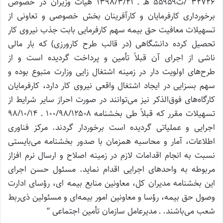
۳۲۷۲۶ /ت۵۵۹۵۹ هـ ـ ۱۳۹۸/۳/۲۱ هیأت وزیران در خصوص
برخورداری کارفرمایان و کارآفرینان بخش خصوصی و تعاونی از
تسهیلات معافیت حق بیمه سهم کارفرمایی بابت جذب نیروی کار
تحصیل کرده دانشگاهی (در قالب طرح کارورزی) که بار مالی
ناشی از اجرای آن قبلاً تأمین و پرداخت گردیده است و از
طرح‌های اولویت دار در زمینه اشتغال زایی وزارت متبوع بوده و
سهم بسزایی در ایجاد اشتغال واقعی نیروی کار دارد، کارفرمایان
کارگاه‌های فوق‌الذکر نیز می‌توانند در صورت احراز سایر شرایط از
تسهیلات مقرر که قبلاً طی بخشنامه ۱۰۰/۹۸/۱۲۵۰۸ ـ ۹۸/۱۰/۱۴
اجرایی و عملیاتی گردیده است برخوردار گردند. مرکز فناوری
اطلاعات، آمار و محاسبه همزمان با صدور بخشنامه می‌بایستی
نسبت به انجام اقدامات لازم در زمینه اصلاح و ارسال نرم افزاز
مربوطه به واحدهای اجرایی اقدام نماید. مسئول حسن اجرای
این بخشنامه مدیران کل، معاونین منابع بیمه ای، رؤسای ادارت
وصول حق بیمه، رؤسا و معاونین امور بیمه‌ای و مسئولین ذی‌ربط
شعب می‌باشند. ـ مدیرعامل سازمان تأمین اجتماعی “