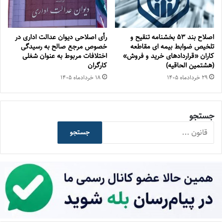
اصلاح بند ۵۳ بخشنامه تنقیح و
رأی اصلاحی دیوان عدالت اداری در
تلخیص ضوابط بیمه ای مقاطعه
خصوص مرجع صالح به رسیدگی
کاران «قراردادهای خرید و فروش»
اختلافات مربوط به عنوان شغلی
(هشتمین الحاقیه)
کارگران
۲۹ خرداد‌ماه ۱۴۰۵
۱۸ خرداد‌ماه ۱۴۰۵
جستجو
جستجو