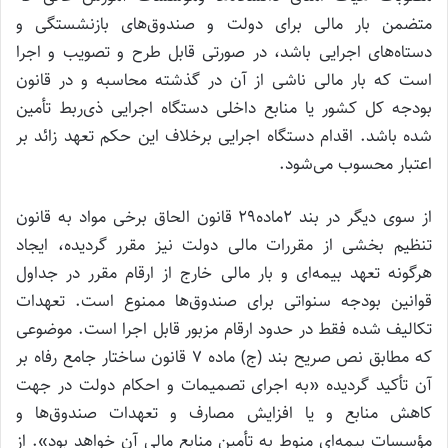
متضمن بار مالی برای دولت و صندوق‌های بازنشستگی و
دستاه‌های اجرایی باشد، در صورتی قابل طرح و تصویب و اجرا
است که بار مالی ناشی از آن در گذشته محاسبه و در قانون
بودجه کل کشور یا منابع داخلی دستگاه اجرایی ذی‌ربط تأمین
شده باشد. اقدام دستگاه اجرایی برخلاف این حکم تعهد زائد بر
اعتبار محسوب می‌شود.
از سوی دیگر در بند ۲ماده۲۹ قانون الحاق برخی مواد به قانون
تنظیم بخشی از مقررات مالی دولت نیز مقرر گردیده، ایجاد
هرگونه تعهد بیمه‌ای و بار مالی خارج از ارقام مقرر در جداول
قوانین بودجه سنواتی برای صندوق‌ها ممنوع است. تعهدات
تکالیف شده فقط در حدود ارقام مزبور قابل اجرا است. موضوعی
که مطابق نص صریح بند (ج) ماده ۷ قانون ساختار جامع رفاه بر
آن تأکید گردیده «به اجرای تصمیمات و احکام دولت در جهت
کاهش منابع و یا افزایش مصارف و تعهدات صندوق‌ها و
مؤسسات بیمه‌ای منوط به تأمین منابع مالی آن خواهد بود». از