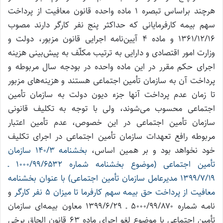
هرچند براساس تبصره ۱ ماده واحده قانون معافیت از پرداخت
سهم بیمه کارفرمایانی که حداکثر پنج نفر کارگر دارند مصوب
۱۳۶۱/۱۲/۱۶ و ماده ۴ آیین‌نامه اجرایی قانون مزبور، دولت و
وزارت امور اقتصادی و دارایی به ترتیب مکلّف به پیش‌بینی هزینه
اجرای حکم مقرر در این ماده واحده در بودجه سال مربوطه و
پرداخت آن به سازمان تأمین اجتماعی هستند و هزینه‌های مزبور
تا زمان عدم پرداخت آنها جزء دیون دولت به سازمان تأمین
اجتماعی محسوب می‌شوند، ولی با توجه به تکلیف قانونی
سازمان تأمین اجتماعی در این خصوص، عدم تأمین اعتبار
مربوطه رافع تعهدات سازمان تأمین اجتماعی در اجرای تکلیف
خود نخواهد بود و بر همین اساس،
بخشنامه ۱۴۰/۳ سازمان
تأمین اجتماعی (موضوع بخشنامه شماره ۱۰۰۰/۹۹/۶۵۳۲ ـ
۱۳۹۹/۷/۱۹ مدیرعامل سازمان تأمین اجتماعی) با عنوان بخشنامه
معافیت از پرداخت حق بیمه سهم کارفرما تا میزان ۵ نفر کارگر
و
نامـه شماره ۵۰۰۰/۹۹/۸۷۰ ـ ۱۳۹۹/۶/۲۹ معاون بیمه‌ای سازمان
تأمین اجتماعی با موضوع لغو اجرای ماده ۶۳ قانون الحاق برخی