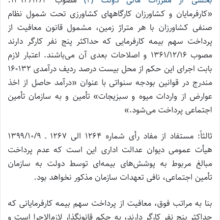
«کارفرمایان و کشاورزان کارگاههای کشاورزی تحت شمول نظام
صنفی کشاورزان با هر متراژ زمین، مشمول قانون معافیت از
پرداخت سهم بیمه کارفرمایی که حداکثر پنج نفر کارگر دارند
مصوب ۱۳۶۱/۱۲/۱۶ و اصلاحات بعدی آن می‌باشند. اعتبار لازم
بابت اجرای این حکم از محل بیست درصد ردیف درآمدی ۱۶۰۱۳۲
مندرج در قوانین بودجه سنواتی با عنوان «درآمد حاصل از اخذ
عوارض از واردات میوه و سبزیجات» تأمین و به سازمان تأمین
اجتماعی پرداخت می‌شود.»
ثالثاً: مستفاد از مفاد رأی شماره ۱۲۶۴ الی ۱۲۶۷ ـ ۱۳۹۹/۱۰/۹
هیأت عمومی دیوان عدالت اداری این است که عدم پرداخت
مبالغ مربوط به پوشش‌‌های بیمه‌ای توسط دولت به سازمان
تأمین اجتماعی، نافی تعهدات سازمان مذکور نخواهد بود.
بنا به مراتب فوق، معافیت از پرداخت سهم بیمه کارفرمایانی که
حداکثر پنج نفر کارگر دارند، به حکم قانونگذار لازم‌الاجرا است و