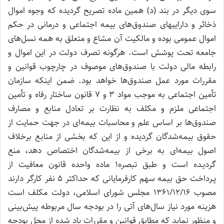
سوی دیگر در بند (د) همین ماده تصریح گردیده که وجوه اموال
ذخائر و داراییهای صندوق‌های بیمه اجتماعی و درمانی در حکم
اموال عمومی بوده و مالکیت آن مشاع و متعلق به همه نسل‌های
جامعه تحت پوشش است. هرگونه تصرف دولت در این اموال و
رابطه مالی دولت با صندوق‌های موصوف در چارچوب قوانین و
مقررات مورد عمل صندوق‌ها خواهد بود. ضمن اینکه سازمان
تأمین اجتماعی به موجب مواد ۳ و ۷ قانون ساختار رفاه و تأمین
اجتماعی ملزم و مکلف به نظارت بر تعادل منابع و مصارف
صندوق‌ها بر اساس علم و محاسبات بیمه‌ای در جهت حمایت از
حقوق بیمه‌شدگان گردیده و از این که بخشی از منابـع برخلاف
اصول بیمه‌ای به برخی از بیمه‌شدگان اختصاص دهد، منع
گردیـده است و طبق تبصره۱ ماده واحده قانون معافیت از
پـرداخت حق بیمه سهم کارفرمایانی که حداکثر ۵ نفر کارگر دارند
مصوب ۱۳۶۱/۱۲/۱۶ مجلس شورای اسلامی، دولت مکلف است
هزینه مورد نیاز سال‌‌های آتی را در بودجه سال مربوطه پیش‌بینی
و منظور نماید که مطابق قوانین و مقررات یاد شده از محل بودجه