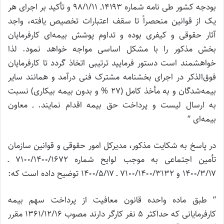
بودجه کشور طی نامه شماره ۱۴۱۹۳ـ ۹۸/۱/۱۱ و تأکید بر اجرای هر
یک از قوانین منحصراً تا سقف اعتبارات تخصیص یافته، واجد
آثار حقوقی و کیفری بوده و تداوم پوشش بیمه‌ای کارفرمایان
بخش مذکور را با مشکل اساسی مواجه خواهد نمود. لذا
خواهشمند است دستور فرمایید ترتیبی اتخاذ گردد تا کارفرمایان
فوق‌الذکر در اجرای بخشنامه مشترک فنی درآمد و همانند سایر
بیمه‌شدگان و به مأخذ کامل (۲۷ % و بدون بیمه بیکاری) نسبت
به ارسال لیست و پرداخت حق بیمه اقدام نمایند. ـ معاون
بیمه‌ای “
در پاسخ به شکایت مذکور، مدیرکل امور حقوقی و قوانین سازمان
تأمین اجتماعی به موجب لوایح شماره ۷۱۰۰/۱۴۰۰/۱۶۷۲ ـ
۱۴۰۰/۳/۱۷ و ۷۱۰۰/۱۴۰۰/۳۱۳۲ ـ ۱۴۰۰/۵/۱۷ توضیح داده است که:
” طبق ماده واحده قانون معافیت از پرداخت سهم بیمه
کارفرمایانی که حداکثر ۵ نفر کارگر دارند مصوب ۱۳۶۱/۱۲/۱۶ مقرر