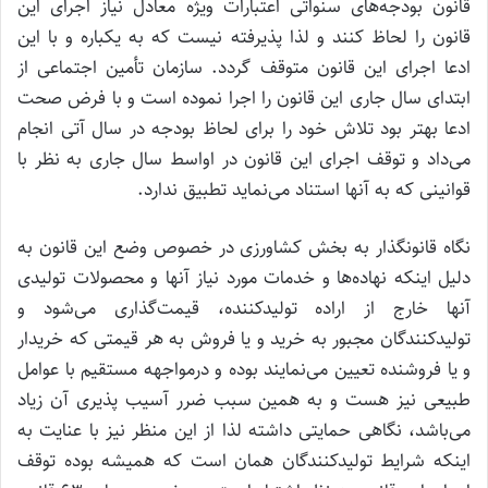
قانون بودجه‌های سنواتی اعتبارات ویژه معادل نیاز اجرای این
قانون را لحاظ کنند و لذا پذیرفته نیست که به یکباره و با این
ادعا اجرای این قانون متوقف گردد. سازمان تأمین اجتماعی از
ابتدای سال جاری این قانون را اجرا نموده است و با فرض صحت
ادعا بهتر بود تلاش خود را برای لحاظ بودجه در سال آتی انجام
می‌داد و توقف اجرای این قانون در اواسط سال جاری به نظر با
قوانینی که به آنها استناد می‌نماید تطبیق ندارد.
نگاه قانونگذار به بخش کشاورزی در خصوص وضع این قانون به
دلیل اینکه نهاده‌ها و خدمات مورد نیاز آنها و محصولات تولیدی
آنها خارج از اراده تولید‌کننده، قیمت‌گذاری می‌شود و
تولیدکنندگان مجبور به خرید و یا فروش به هر قیمتی که خریدار
و یا فروشنده تعیین می‌نمایند بوده و درمواجهه مستقیم با عوامل
طبیعی نیز هست و به همین سبب ضرر آسیب پذیری آن زیاد
می‌باشد، نگاهی حمایتی داشته لذا از این منظر نیز با عنایت به
اینکه شرایط تولید‌کنندگان همان است که همیشه بوده توقف