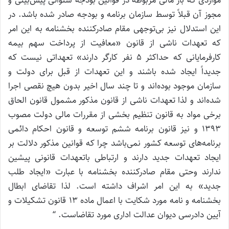
مواردی که بار مالی مربوطه در قوانین بودجه سنواتی پیش‌بینی و
مجوز آن قبلاً توسط سازمان برنامه و بودجه صادر شده باشد. در
این استدلال نیز بی‌توجهی مقام صادر‌کننده بخشنامه به این امر
که تعهدات ناشی از قانون «معافیت از پرداخت سهم بیمه
کارفرمایانی که حداکثر ۵ نفر کارگر دارند» تعهداتی نیست که
جدیداً ایجاد شده باشند و این تعهدات از قبل برای دولت و
سازمان موجود بوده‌اند و تا چند سال اخیر بدون هیچ نقصی اجرا
شده‌اند و لذا تعهدات ناشی از قانون مذکور مشمول قانون الحاق
برخی مواد به قانون تنظیم بخشی از مقررات مالی دولت مصوب
۱۳۹۳ و نیز قانون برنامه ششم توسعه و قانون احکام دائمی
برنامه‌های توسعه کشور نمی‌باشد چرا که قوانین مذکور دلالت بر
ایجاد تعهدات جدید دارند و ارتباطی باتعهدات قانونی پیشین
ندارند وحتی مقام صادر‌کننده بخشنامه با عبارت «ایجاد طلب
جدید» به این امر اشراف داشته است. لذا تقاضای ابطال
بخشنامه و نامه مورد شکایت با اعمال ماده ۱۳ قانون تشکیلات و
آیین دادرسی دیوان عدالت اداری مورد تقاضاست. “