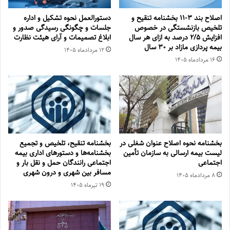
اصلاح بند ۳‏-۱۱ بخشنامه تنقیح و
دستورالعمل نحوه تشکیل و اداره
تلخیص بازنشستگی در خصوص
جلسات و چگونگی رسیدگی صدور و
افزایش ۵‏‏‏‏‏‏‏‏‏/۲ درصد به ازای هر سال
‏ابلاغ تصمیمات و‎ ‎آرای هیئت نظارت
بیمه پردازی مازاد بر ۳۰‏ سال
۱۲ مرداد‌ماه ۱۴۰۵
۱۶ مرداد‌ماه ۱۴۰۵
بخشنامه نحوه اصلاح عنوان شغلی در
بخشنامه تنقیح، تلخیص و تجمیع
لیست بیمه ارسالی به سازمان تأمین
بخشنامه‌‌ها و دستورهای اداری بیمه
اجتماعی
اجتماعی رانندگان حمل و نقل بار و
مسافر بین شهری و درون شهری
۸ مرداد‌ماه ۱۴۰۵
۱۹ تیر‌ماه ۱۴۰۵