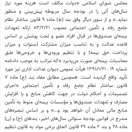
مجلس شورای اسلامی «دولت مکلف است هزینه مورد نیاز
سال‌های آتی را در بودجه سال مربوطه پیش‌بینی و منظور
نماید.» و از سوی دیگر وفق بند (ط) ماده ۹ قانون ساختار نظام
جامع رفاه و تأمین اجتماعی مصوب ۸۳/۲/۲۱ ارائه تعهدات
بیمه‌ای صندوق‌ها در قبال افراد عضو و تحت پوشش بر اساس
قاعده عدالت و به تناسب میزان مشارکت (سنوات و میزان
پرداخت حق بیمه) و با تنظیم ورودی‌ها و خروجی‌ها طبق
محاسبات بیمه‌ای صورت می‌پذیرد «که مراتب به موجب دادنامه
شماره ۱۹ ـ ۱۳۹۱/۱/۲۱ هیأت عمومی دیـوان عدالت اداری نیز مورد
تأیید واقع گردیده است. همچنین مطابق مفاد بند (ج) ماده ۷
قانون ساختار نظام جامع رفاه و تأمین اجتماعی «اجرای
تصمیمات و احکام دولت در جهت کاهش منابع و یا افزایش
مصارف و تعهدات صندوق‌ها و مؤسسات بیمه‌ای منوط به تأمین
منابع مالی معادل آن خواهد بود و…» و بر اساس تبصره‌های
مندرج در قوانین بودجه سنواتی سال‌های اخیر، بندهای (ح) و (ن)
ماده ۲۸ و بند ۲ ماده ۲۹ قانون الحاق برخی مواد به قانون تنظیم