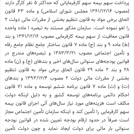
پرداخت سهم بیمه سهم کارفرمایانی که حداکثر ۵ نفر کارگر دارند
(مصوب ۱۳۶۱/۱۲/۱۶ مجلس شورای اسلامی) و ماده ۶۳ قانون
الحاق برخی مواد به قانون تنظیم بخشی از مقررات مالی دولت ۲
را لغو نموده است. سازمان مذکور مستند به تبصره ۱ ماده واحده
قانون معافیت از سهم بیمه کارفرمایی مصوب ۱۳۶۱/۱۲/۱۶ و بند
(ط) ماده ۹ و بند (ج) ماده ۷ قانون ساختار جامع نظام جامع رفاه
و تأمین اجتماعی مصوب ۱۳۸۳/۳/۲۱ و تبصره‌های مندرج در
قوانین بودجه‌های سنواتی سال‌های اخیر و بندهای (ج) و (ن) ماده
۲۸ و بند ۲ ماده ۲۹ قانون الحاق برخی مواد به قانون تنظیم
بخشی از مقررات مالی دولت ۲ مصوب ۱۳۹۳/۱۲/۴ و بندهای
(ت) و (ث) ماده ۷ قانون برنامه ششم توسعه و ماده ۷۱ قانون
احکام دائمی برنامه‌های توسعه کشور و به دلیل اینکه دولت
مکلف است هزینه‌های مورد نیاز سال‌های آتی اجرای قانون بیمه
سهم کارفرمایی را تأمین کند و اینکه سازمان تأمین اجتماعی مجاز
است صرفاً در حدود ارقام بودجه تعیین شده در قوانین بودجه
سنواتی بار مالی برای دولت ایجاد نماید و چون دولت تأمین