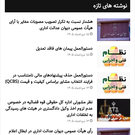
نوشته های تازه
هشدار نسبت به تکرار تصویب مصوبات مغایر با آرای
هیأت عمومی دیوان عدالت اداری
۱۵ مرداد‌ماه ۱۴۰۵
دستورالعمل پیمان های فاقد تعدیل
۱۵ مرداد‌ماه ۱۴۰۵
دستورالعمل حذف پيشنهادهای مالی نامتناسب در
فرايند انتخاب مشاور براساس كيفيت و قيمت (QCBS)
۱۴ مرداد‌ماه ۱۴۰۵
نظر مشورتی اداره کل حقوقی قوه قضائیه در خصوص
عدم لزوم اخذ وکیل دادگستری در هیئت های رسیدگی
به تخلفات اداری
۱۴ مرداد‌ماه ۱۴۰۵
رأی هیأت عمومی دیوان عدالت اداری در ابطال اعلام