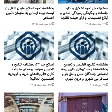
دستورالعمل نحوه تشکیل و اداره
بخشنامه نحوه اصلاح عنوان شغلی در
جلسات و چگونگی رسیدگی صدور و
لیست بیمه ارسالی به سازمان تأمین
‏ابلاغ تصمیمات و‎ ‎آرای هیئت نظارت
اجتماعی
۱۲ مرداد‌ماه ۱۴۰۵
۸ مرداد‌ماه ۱۴۰۵
بخشنامه تنقیح، تلخیص و تجمیع
اصلاح بند ۵۳ بخشنامه تنقیح و
بخشنامه‌‌ها و دستورهای اداری بیمه
تلخیص ضوابط بیمه ای مقاطعه
اجتماعی رانندگان حمل و نقل بار و
کاران «قراردادهای خرید و فروش»
مسافر بین شهری و درون شهری
(هشتمین الحاقیه)
۱۹ تیر‌ماه ۱۴۰۵
۲۹ خرداد‌ماه ۱۴۰۵