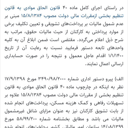
در راستای اجرای کامل ماده ۴۰
قانون الحاق موادی به قانون
تنظیم بخشی ازمقررات مالی دولت مصوب ۱۵/۸/۱۳۸۴
مبنی بر
عدم شمول مالیات بر پرداخت‌های تشویقی و تعیین تکلیف برخی
از موارد پرداختی به کارکنان از حیث مالیات حقوق، مراتب به
شرح ذیل اعلام می‌گردد. مقتضی است ضمن ابلاغ آن به کلیه
واحدهای تابعه دستور فرمایید نسبت به رعایت آن از تاریخ
۱/۱/۱۴۰۰ اقدام عاجل معمول و نتیجه را در صورت حسابداری
ارسالی اعمال نمایند.
الف) پیرو دستور اداری شماره ۳۴۹۰/۹۸/۲۰۰۰ مورخ ۱۷/۹/۱۳۹۸
نظر به اینکه در چارچوب ماده ۴۰ قانون الحاق موادی به قانون
تنظیم بخشی از مقررات مالی دولت مصوب ۱۵/۸/۱۳۸۴ علاوه بر
تسهیلات رفاهی و کمک هزینه مسکن، پرداخت‌های انجام شده
از بابت تشویق کارکنان نیز به عنوان مزایای شاغل غیرمشمول
مالیات می باشد و مطابق بخشنامه شماره ۵۸/۹۹/۲۰۰ مورخ
۱۴/۰۸/۱۳۹۹ سازمان امور مالیاتی کشور پرداخت‌های انجام شده