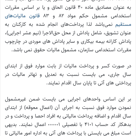
به عنوان مصادیق ماده ۴۰ قانون الحاق و یا بر اساس مقررات
استخدامی مشمول حکم مواد ۸۲ و ۸۳
قانون مالیات‌های
مستقیم
نمی‌باشد لذا پرداخت‌های انجام شده به کارکنان به
عنوان تشویق، شامل پاداش از محل حق‌الاجرا (نیم عشر اجرایی)،
پاداش کارانه بیمه بیکاری و سایر پاداش های موردی در چارچوب
مقررات استخدامی سازمان، مشمول مالیات حقوق نمی باشد.
در صورت کسر و پرداخت مالیات از بابت موارد فوق از ابتدای
سال جاری، می بایست نسبت به تعدیل و تهاتر مالیات در
پرداختی های آتی تا پایان سال اقدام نمایند.
بر این اساس واحدهای اجرایی می بایست ضمن غیرمشمول
نمودن موارد فوق نسبت به اجرای آن (اعمال معوقه) از ابتدای
سال اقدام و اضافه پرداخت مالیاتی به افراد احصا و پرداخت و در
بدهکار کد حساب ۴۱۰۱ با تفصیلی ۰۰۰۰۰۱ اعمال نمایند. بدیهی
است مبلغ می بایستی با پرداخت های آتی به اداره امور مالیاتی تا