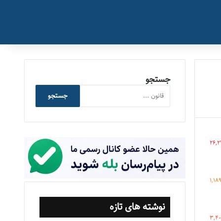
جستجو
جستجو
26,2
1,18
نوشته های تازه
3,4