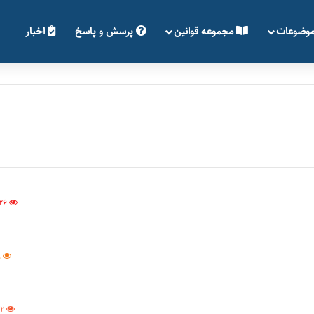
وضوعات
مجموعه قوانین
پرسش و پاسخ
اخبار
26
9
02