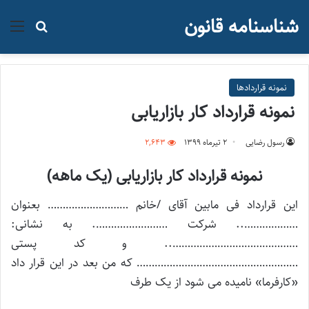
شناسنامه قانون
منو
جستجو ب
نمونه قراردادها
نمونه قرارداد کار بازاریابی
رسول رضایی
۲ تیر‌ماه ۱۳۹۹
2,643
نمونه قرارداد کار بازاریابی (یک ماهه)
این قرارداد فی مابین آقای /خانم ……………………… بعنوان
……………….. شرکت ……………………. به نشانی:
…………………………………….. و کد پستی
……………………………………………… که من بعد در این قرار داد
«کارفرما» نامیده می شود از یک طرف