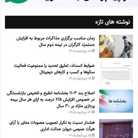
نوشته های تازه
زمان مناسب برگزاری مذاکرات مربوط به افزایش
دستمزد کارگران در نیمه دوم سال
۱۸ مرداد‌ماه ۱۴۰۵
ضوابط انسداد، تعليق تحديد يا ممنوعيت فعاليت
سكوها و كسب و كارهای ديجيتال
۱۸ مرداد‌ماه ۱۴۰۵
اصلاح بند ۳‏-۱۱ بخشنامه تنقیح و تلخیص بازنشستگی
در خصوص افزایش ۵‏‏‏‏‏‏‏‏‏/۲ درصد به ازای هر سال بیمه
پردازی مازاد بر ۳۰‏ سال
۱۶ مرداد‌ماه ۱۴۰۵
هشدار نسبت به تکرار تصویب مصوبات مغایر با آرای
هیأت عمومی دیوان عدالت اداری
۱۵ مرداد‌ماه ۱۴۰۵