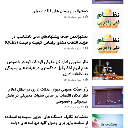
دستورالعمل پیمان های فاقد تعدیل
۱۵ مرداد‌ماه ۱۴۰۵
دستورالعمل حذف پيشنهادهای مالی نامتناسب در
فرايند انتخاب مشاور براساس كيفيت و قيمت (QCBS)
۱۴ مرداد‌ماه ۱۴۰۵
نظر مشورتی اداره کل حقوقی قوه قضائیه در خصوص
عدم لزوم اخذ وکیل دادگستری در هیئت های رسیدگی
به تخلفات اداری
۱۴ مرداد‌ماه ۱۴۰۵
رأی هیأت عمومی دیوان عدالت اداری در ابطال اعلام
نظر امکان انتصاب بر اساس سنوات مدیریتی در بخش
غیردولتی و خصوصی
۱۳ مرداد‌ماه ۱۴۰۵
بخشنامه تکلیف دستگاه های اجرایی نسبت به استفاده
از شناسه واریز برای وصول کلیه دریافت های دولت