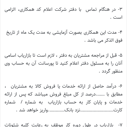
۳- در هنگام تماس با دفتر شرکت اعلام کد همکاری، الزامی
است .
۴- مدت این همکاری بصورت آزمایشی به مدت یک ماه از تاریخ
فوق الذکر می باشد .
۵- قبل از مراجعه مشتریان به دفتر ، لازم است تا بازاریاب اسامی
آنان را به مسئول دفتر اعلام کنید تا پورسانت آن به حساب وی
منظور گردد .
۶- درآمد حاصل از ارائه خدمات یا فروش کالا به مشتریان ،
مطابق با …….درصد از کل مبلغ فروش میباشد که پس از ارائه
خدمات و پایان کار به حساب بازاریاب به شماره / شماره
کارت………………………نزد بانک………….واریز خواهد شد .
۷- بازاریاب در طول دوره کار موظف به رعایت کلیه شئونات