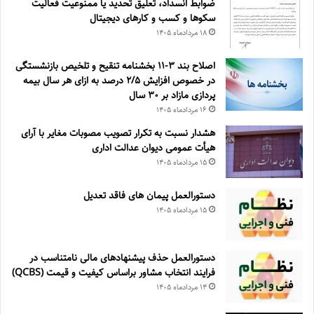
ضوابط انسداد، تعليق تحديد يا ممنوعيت فعاليت
سكوها و كسب و كارهای ديجيتال
۱۸ مرداد‌ماه ۱۴۰۵
اصلاح بند ۳‏-۱۱ بخشنامه تنقیح و تلخیص بازنشستگی
در خصوص افزایش ۵‏‏‏‏‏‏‏‏‏/۲ درصد به ازای هر سال بیمه
پردازی مازاد بر ۳۰‏ سال
۱۶ مرداد‌ماه ۱۴۰۵
هشدار نسبت به تکرار تصویب مصوبات مغایر با آرای
هیأت عمومی دیوان عدالت اداری
۱۵ مرداد‌ماه ۱۴۰۵
دستورالعمل پیمان های فاقد تعدیل
۱۵ مرداد‌ماه ۱۴۰۵
دستورالعمل حذف پيشنهادهای مالی نامتناسب در
فرايند انتخاب مشاور براساس كيفيت و قيمت (QCBS)
۱۴ مرداد‌ماه ۱۴۰۵