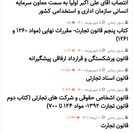
انتصاب آقای علی اکبر اولیا به سمت معاون سرمایه
انسانی سازمان اداری و استخدامی کشور
رسول رضایی
۵ شهریور‌ماه ۱۴۰۰
115
کتاب پنجم قانون تجارت- مقررات نهایی (مواد 1260 و
1261)
رسول رضایی
۵ شهریور‌ماه ۱۴۰۰
1,189
قانون ورشکستگی و قرارداد ارفاقی پیشگیرانه
رسول رضایی
۵ شهریور‌ماه ۱۴۰۰
3,258
قانون اسناد تجارتی
رسول رضایی
۵ شهریور‌ماه ۱۴۰۰
4,966
قانون اشخاص حقوقی و شرکت های تجارتی (کتاب دوم
قانون تجارت 1392- مواد 124 تا 700)
رسول رضایی
۱۰ تیر‌ماه ۱۴۰۲
2,249
قانون تجارت