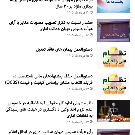
در خصوص افزایش ۵‏‏‏‏‏‏‏‏‏/۲ درصد به ازای هر سال بیمه
پردازی مازاد بر ۳۰‏ سال
۱۶ مرداد‌ماه ۱۴۰۵
هشدار نسبت به تکرار تصویب مصوبات مغایر با آرای
هیأت عمومی دیوان عدالت اداری
۱۵ مرداد‌ماه ۱۴۰۵
دستورالعمل پیمان های فاقد تعدیل
۱۵ مرداد‌ماه ۱۴۰۵
دستورالعمل حذف پيشنهادهای مالی نامتناسب در
فرايند انتخاب مشاور براساس كيفيت و قيمت (QCBS)
۱۴ مرداد‌ماه ۱۴۰۵
نظر مشورتی اداره کل حقوقی قوه قضائیه در خصوص
عدم لزوم اخذ وکیل دادگستری در هیئت های رسیدگی
به تخلفات اداری
۱۴ مرداد‌ماه ۱۴۰۵
رأی هیأت عمومی دیوان عدالت اداری در ابطال اعلام