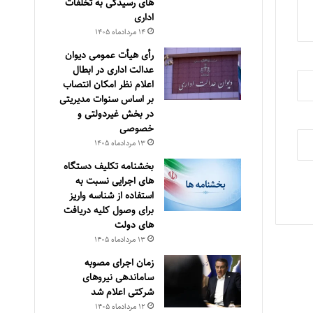
های رسیدگی به تخلفات
اداری
۱۴ مرداد‌ماه ۱۴۰۵
رأی هیأت عمومی دیوان
عدالت اداری در ابطال
اعلام نظر امکان انتصاب
بر اساس سنوات مدیریتی
در بخش غیردولتی و
خصوصی
۱۳ مرداد‌ماه ۱۴۰۵
بخشنامه تکلیف دستگاه
های اجرایی نسبت به
استفاده از شناسه واریز
برای وصول کلیه دریافت
های دولت
۱۳ مرداد‌ماه ۱۴۰۵
زمان اجرای مصوبه
ساماندهی نیروهای
شرکتی اعلام شد
۱۲ مرداد‌ماه ۱۴۰۵