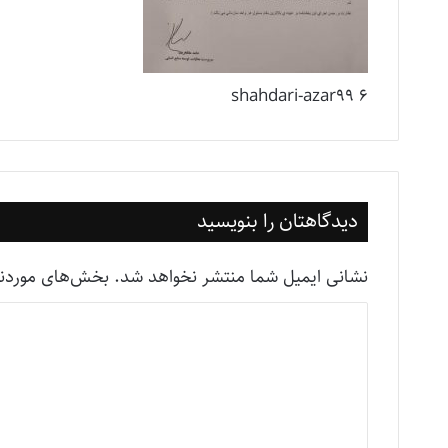
shahdari-azar99 6
دیدگاهتان را بنویسید
نشانی ایمیل شما منتشر نخواهد شد.
بخش‌های موردنیا
د
ی
د
گ
ا