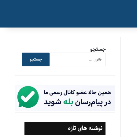
جستجو
جستجو
نوشته های تازه