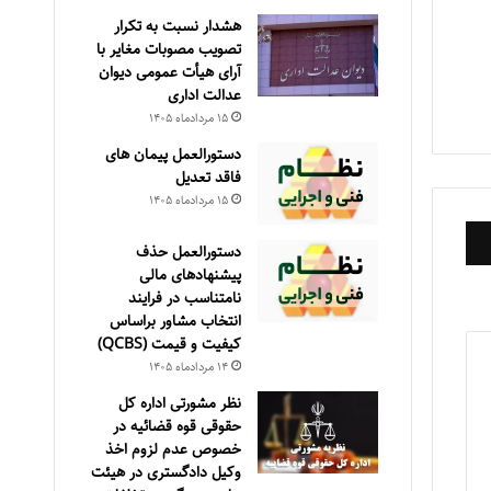
هشدار نسبت به تکرار
تصویب مصوبات مغایر با
آرای هیأت عمومی دیوان
عدالت اداری
۱۵ مرداد‌ماه ۱۴۰۵
دستورالعمل پیمان های
فاقد تعدیل
۱۵ مرداد‌ماه ۱۴۰۵
دستورالعمل حذف
پيشنهادهای مالی
نامتناسب در فرايند
انتخاب مشاور براساس
كيفيت و قيمت (QCBS)
۱۴ مرداد‌ماه ۱۴۰۵
نظر مشورتی اداره کل
حقوقی قوه قضائیه در
خصوص عدم لزوم اخذ
وکیل دادگستری در هیئت