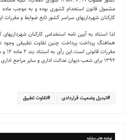
کارکنان شهرداریهای سراسر کشور تابع ضوابط و مقررات ای
لذا استناد به آیین نامه استخدامی کارکنان شهرداریهای
هماهنگ پرداخت پرداخت چنین تفاوت تطبیقی وجود ند
1392 برای شعب دیوان عدالت اداری و سایر مراجع اداری مربوط در موارد مشابه لازم الاتباع است.
تبدیل وضعیت قراردادی
تفاوت تطبیق
نوشته های مشابه