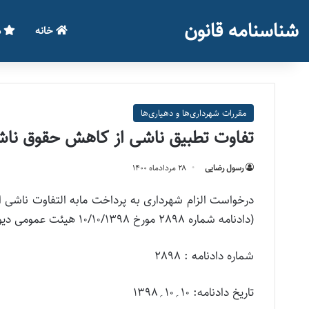
شناسنامه قانون
خانه
م
مقررات شهرداری‌ها و دهیاری‌ها
تفاوت تطبیق ناشی از کاهش حقوق ناش
رسول رضایی
۲۸ مرداد‌ماه ۱۴۰۰
درخواست الزام شهرداری به پرداخت مابه التفاوت ناشی
(دادنامه شماره 2898 مورخ 10/10/1398 هیئت عمومی دیوان عدالت اداری)
شماره دادنامه : 2898
تاریخ دادنامه: 10؍10؍1398