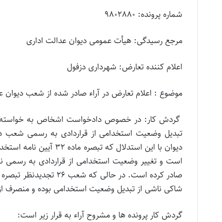
شماره پرونده: 9802880
مرجع رسیدگی: هیأت عمومی دیوان عدالت اداری
اعلام کننده تعارض: شهرداری دزفول
موضوع : اعلام تعارض در آراء صادر شده از شعب دیوان ع
گردش کار: در خصوص دادخواست اشخاص به خواسته الز
دیوان با این استدلال ک
است و تغییر وضعیت استخدامی از قراردادی به رسمی ن
صادر کرده است. در حالی
شاکی ناشی از تبدیل وضعیت استخدامی بوده و منصرف از
گردش کار پرونده ها و مشروح آراء به قرار زیر است: