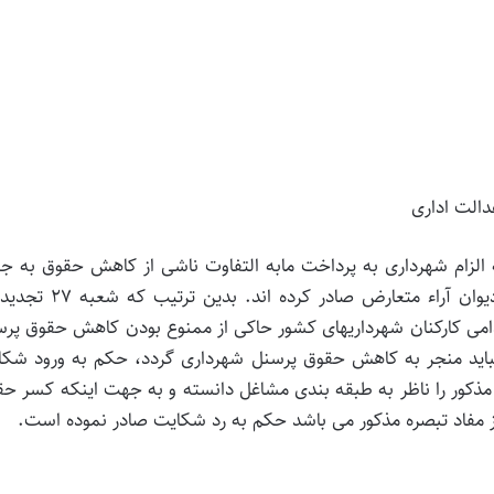
دالت اداری
ام شهرداری به پرداخت مابه التفاوت ناشی از کاهش حقوق به ج
تبدیل وضعیت استخدامی از قراردادی به رسمی شعب دیوان آراء متعارض صادر کرده 
ه تبصره ماده ۳۲ آیین نامه استخدامی کارکنان شهرداریهای کشور حاکی از ممنوع بودن کاهش حقوق پ
باید منجر به کاهش حقوق پرسنل شهرداری گردد، حکم به ورود شکا
 که شعب 26 تجدیدنظر تبصره مذکور را ناظر به طبقه بندی مشاغل دانسته و به جهت اینکه کسر 
 مفاد تبصره مذکور می باشد حکم به رد شکایت صادر نموده است.