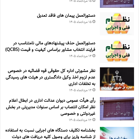
۱۵ مرداد‌ماه ۱۴۰۵
دستورالعمل پیمان های فاقد تعدیل
۱۵ مرداد‌ماه ۱۴۰۵
دستورالعمل حذف پيشنهادهای مالی نامتناسب در
فرايند انتخاب مشاور براساس كيفيت و قيمت (QCBS)
۱۴ مرداد‌ماه ۱۴۰۵
نظر مشورتی اداره کل حقوقی قوه قضائیه در خصوص
عدم لزوم اخذ وکیل دادگستری در هیئت های رسیدگی
به تخلفات اداری
۱۴ مرداد‌ماه ۱۴۰۵
رأی هیأت عمومی دیوان عدالت اداری در ابطال اعلام
نظر امکان انتصاب بر اساس سنوات مدیریتی در بخش
غیردولتی و خصوصی
۱۳ مرداد‌ماه ۱۴۰۵
بخشنامه تکلیف دستگاه های اجرایی نسبت به استفاده
از شناسه واریز برای وصول کلیه دریافت های دولت