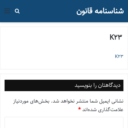
شناسنامه قانون
منو
جستجو ب
K23
K23
دیدگاهتان را بنویسید
نشانی ایمیل شما منتشر نخواهد شد.
بخش‌های موردنیاز
علامت‌گذاری شده‌اند
*
د