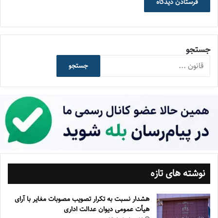
جستجو
جستجو
نوشته های تازه
هشدار نسبت به تکرار تصویب مصوبات مغایر با آرای
هیأت عمومی دیوان عدالت اداری