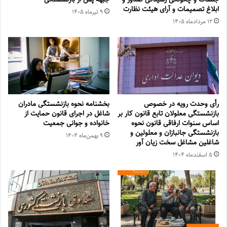
‏ابلاغ تصمیمات و‎ ‎آرای هیئت نظارت
۹ تیر‌ماه ۱۴۰۵
۱۲ مرداد‌ماه ۱۴۰۵
رأی وحدت رویه در خصوص
بخشنامه نحوه بازنشستگی مادران
بازنشستگی معلولان تابع قانون کار بر
شاغل در اجرای قانون حمایت از
اساس سنوات ارفاقی قانون نحوه
خانواده و جوانی جمعیت
بازنشستگی جانبازان و معلولین و
۹ بهمن‌ماه ۱۴۰۴
شاغلین مشاغل سخت زیان آور
۵ اسفند‌ماه ۱۴۰۴