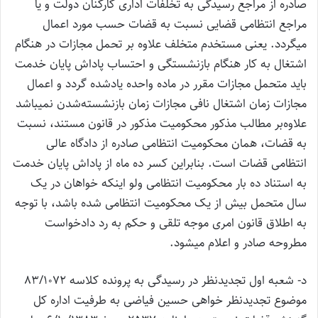
صادره از مراجع رسیدگی به تخلفات اداری کارکنان دولت و یا
مراجع انتظامی قضایی نسبت به قضات حسب مورد اعمال
می‎گردد. یعنی مستخدم متخلف علاوه بر تحمل مجازات در هنگام
اشتغال به کار هنگام بازنشستگی و احتساب پاداش پایان خدمت
باید متحمل مجازات مقرر در ماده واحده یادشده گردد و اعمال
مجازات زمان اشتغال نافی مجازات زمان بازنشسته‌شدن نمی‎باشد
علاوه‌بر مطالب مذکور محکومیت مذکور در قانون مستند، نسبت
به قضات، همان محکومیت انتظامی صادره از دادگاه عالی
انتظامی قضات است. بنابراین کسر ده ماه از پاداش پایان خدمت
به استناد ده بار محکومیت انتظامی ولو اینکه خواهان در یک
سال متحمل بیش از یک محکومیت انتظامی شده باشد، با توجه
به اطلاق قانون امری موجه تلقی و حکم به رد دادخواست
مطروحه صادر و اعلام می‎شود.
د- شعبه اول تجدیدنظر در رسیدگی به پرونده کلاسه 83/1072
موضوع تجدیدنظر خواهی حسین فیاضی به طرفیت اداره کل