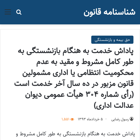
شناسنامه قانون
منو
جستجو ب
حق بیمه و بازنشستگی
پاداش خدمت به هنگام بازنشستگی به
طور کامل مشروط و مقید به عدم
محکومیت انتظامی یا اداری مشمولین
قانون مزبور در ده سال آخر خدمت است
(رأی شماره 304 هیأت عمومی دیوان
عدالت اداری)
رسول رضایی
۵ خرداد‌ماه ۱۳۹۳
1,551
پاداش خدمت به هنگام بازنشستگی به طور کامل مشروط و