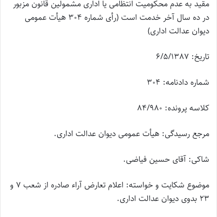
مقید به عدم محکومیت انتظامی یا اداری مشمولین قانون مزبور
در ده سال آخر خدمت است (رأی شماره 304 هیأت عمومی
دیوان عدالت اداری)
تاریخ: 6/5/1387
شماره دادنامه: 304
کلاسه پرونده: 84/980
مرجع رسیدگی: هیأت عمومی دیوان عدالت اداری.
شاکی: آقای حسین فیاضی.
موضوع شکایت و خواسته: اعلام تعارض آراء صادره از شعب 7 و
23 بدوی دیوان عدالت اداری.