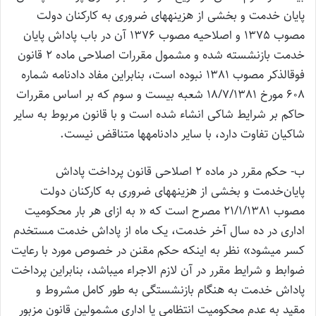
پایان خدمت و بخشی از هزینه‎های ضروری به کارکنان دولت
مصوب 1375 و اصلاحیه مصوب 1376 آن در باب پاداش پایان
خدمت بازنشسته شده و مشمول مقررات اصلاحی ماده 2 قانون
فوق‎الذکر مصوب 1381 نبوده است، بنابراین مفاد دادنامه شماره
608 مورخ 18/7/1381 شعبه بیست و سوم که بر اساس مقررات
حاکم بر شرایط شاکی انشاء شده است و با قانون مربوط به سایر
شاکیان تفاوت دارد، با سایر دادنامه‎ها متناقض نیست.
ب- حکم مقرر در ماده 2 اصلاحی قانون پرداخت پاداش
پایان‌خدمت و بخشی از هزینه‎های ضروری به کارکنان دولت
مصوب 21/1/1381 مصرح است که « به ازای هر بار محکومیت
اداری در ده سال آخر خدمت، یک ماه از پاداش خدمت مستخدم
کسر می‎شود» نظر به اینکه حکم مقنن در خصوص مورد با رعایت
ضوابط و شرایط مقرر در آن لازم الاجراء می‎باشد، بنابراین پرداخت
پاداش خدمت به هنگام بازنشستگی به طور کامل مشروط و
مقید به عدم محکومیت انتظامی یا اداری مشمولین قانون مزبور