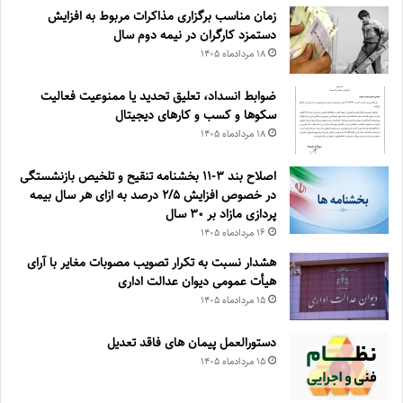
زمان مناسب برگزاری مذاکرات مربوط به افزایش
دستمزد کارگران در نیمه دوم سال
۱۸ مرداد‌ماه ۱۴۰۵
ضوابط انسداد، تعليق تحديد يا ممنوعيت فعاليت
سكوها و كسب و كارهای ديجيتال
۱۸ مرداد‌ماه ۱۴۰۵
اصلاح بند ۳‏-۱۱ بخشنامه تنقیح و تلخیص بازنشستگی
در خصوص افزایش ۵‏‏‏‏‏‏‏‏‏/۲ درصد به ازای هر سال بیمه
پردازی مازاد بر ۳۰‏ سال
۱۶ مرداد‌ماه ۱۴۰۵
هشدار نسبت به تکرار تصویب مصوبات مغایر با آرای
هیأت عمومی دیوان عدالت اداری
۱۵ مرداد‌ماه ۱۴۰۵
دستورالعمل پیمان های فاقد تعدیل
۱۵ مرداد‌ماه ۱۴۰۵