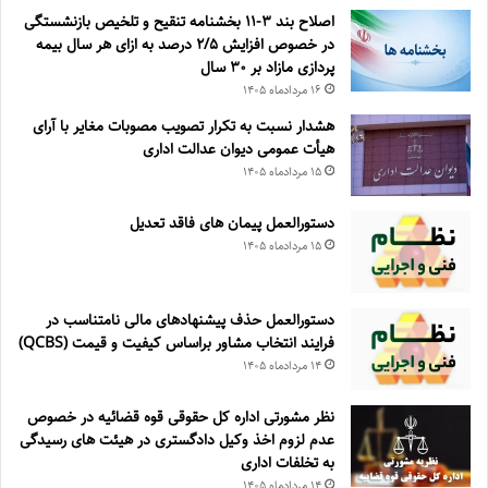
اصلاح بند ۳‏-۱۱ بخشنامه تنقیح و تلخیص بازنشستگی
در خصوص افزایش ۵‏‏‏‏‏‏‏‏‏/۲ درصد به ازای هر سال بیمه
پردازی مازاد بر ۳۰‏ سال
۱۶ مرداد‌ماه ۱۴۰۵
هشدار نسبت به تکرار تصویب مصوبات مغایر با آرای
هیأت عمومی دیوان عدالت اداری
۱۵ مرداد‌ماه ۱۴۰۵
دستورالعمل پیمان های فاقد تعدیل
۱۵ مرداد‌ماه ۱۴۰۵
دستورالعمل حذف پيشنهادهای مالی نامتناسب در
فرايند انتخاب مشاور براساس كيفيت و قيمت (QCBS)
۱۴ مرداد‌ماه ۱۴۰۵
نظر مشورتی اداره کل حقوقی قوه قضائیه در خصوص
عدم لزوم اخذ وکیل دادگستری در هیئت های رسیدگی
به تخلفات اداری
۱۴ مرداد‌ماه ۱۴۰۵