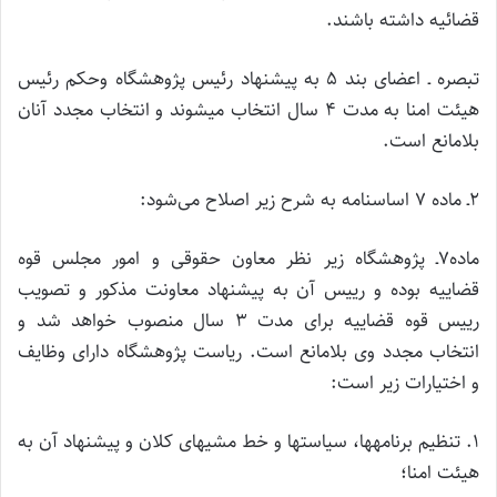
قضائیه داشته باشند.
تبصره ـ اعضای بند ۵ به پیشنهاد رئیس پژوهشگاه وحکم رئیس
هیئت امنا به مدت ۴ سال انتخاب می­شوند و انتخاب مجدد آنان
بلامانع است.
۲ـ‌ ماده ۷ اساسنامه به شرح زیر اصلاح می‌شود:
ماده۷ـ پژوهشگاه زیر نظر معاون حقوقی و امور مجلس قوه
قضاییه بوده و رییس آن به پیشنهاد معاونت مذکور و تصویب
رییس قوه قضاییه برای مدت ۳ سال منصوب خواهد شد و
انتخاب مجدد وی بلامانع است. ریاست پژوهشگاه دارای وظایف
و اختیارات زیر است:
۱. تنظیم برنامه­ها، سیاست­ها و خط مشی­های کلان و پیشنهاد آن به
هیئت امنا؛