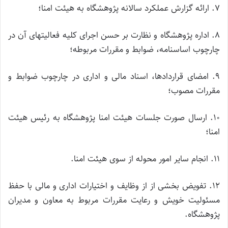
۷. ارائه گزارش عملکرد سالانه پژوهشگاه به هیئت امنا؛
۸. اداره پژوهشگاه و نظارت بر حسن اجرای کلیه فعالیت­های آن در
چارچوب اساسنامه، ضوابط و مقررات مربوطه؛
۹. امضای قراردادها، اسناد مالی و اداری در چارچوب ضوابط و
مقررات مصوب؛
۱۰. ارسال صورت جلسات هیئت امنا پژوهشگاه به رئیس هیئت
امنا؛
۱۱. انجام سایر امور محوله از سوی هیئت امنا.
۱۲. تفویض بخشی از از وظایف و اختیارات اداری و مالی با حفظ
مسئولیت خویش و رعایت مقررات مربوط به معاون و مدیران
پژوهشگاه.