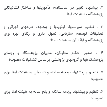
۲. پیشنهاد تغییر در اساسنامه، مأموریتها و ساختار تشکیلاتی
پژوهشگاه به هیئت امنا؛
۳ . تنظیم سیاست­ها، اولویت­ها و بودجه، طرح­های اجرائی و
تحقیقات توسعه، سازمانی، تحول اداری و ارتقای بهره وری
پژوهشگاه و ارائه آن به هیئت امنا؛
۴ . صدور احکام معاونان، مدیران پژوهشگاه و روسای
پژوهشکده­ها و گروه­های پژوهشی براساس تشکیلات مصوب؛
۵. تنظیم و پیشنهاد بودجه سالانه و تفصیلی به هیئت امنا برای
تصویب؛
۶. تنظیم و پیشنهاد برنامه سالانه و پنج ساله به هیئت امنا برای
تصویب؛