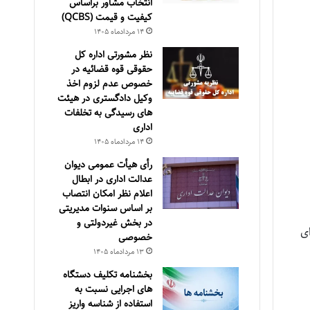
انتخاب مشاور براساس
كيفيت و قيمت (QCBS)
۱۴ مرداد‌ماه ۱۴۰۵
نظر مشورتی اداره کل
حقوقی قوه قضائیه در
خصوص عدم لزوم اخذ
وکیل دادگستری در هیئت
های رسیدگی به تخلفات
اداری
۱۴ مرداد‌ماه ۱۴۰۵
رأی هیأت عمومی دیوان
عدالت اداری در ابطال
اعلام نظر امکان انتصاب
بر اساس سنوات مدیریتی
در بخش غیردولتی و
ی
خصوصی
۱۳ مرداد‌ماه ۱۴۰۵
بخشنامه تکلیف دستگاه
های اجرایی نسبت به
استفاده از شناسه واریز