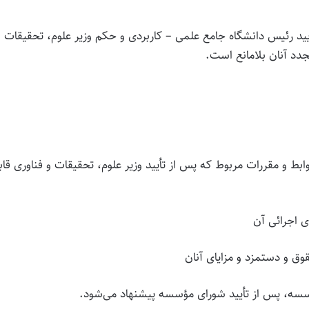
هیأت امناء و تأیید رئیس دانشگاه جامع علمی – کاربردی و حکم وزیر علوم، تحقیقات و
دد آنان بلامانع است.
 و مقررات مربوط که پس از تأیید وزیر علوم، تحقیقات و فناوری قاب