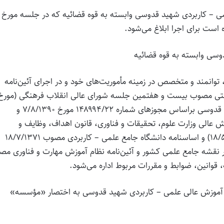
– کاربردی شهید قدوسی وابسته به قوه قضائیه که در جلسه مورخ
سی وابسته به قوه قضائیه
 توانمند و متخصص در زمینه مأموریت‌های خود و در اجرای آئین‌نامه
تی مصوب بیست ‌و هفتمین جلسه شورای عالی انقلاب فرهنگی (مورخ
۴/۴/۱۳۶۴)، مؤسسه آموزش عالی علمی – کاربردی شهید قدوسی براساس مجوزهای شماره ۱۴۸۹۹۴/۲۲ مورخ ۷/۸/۱۳۹۰ و
۱۲/ شورای گسترش آموزش عالی وزارت علوم، تحقیقات و فناوری، قانون اهداف، وظایف و
تشکیلات وزارت علوم، تحقیقات و فناوری (مصوب ۱۸/۵/۱۳۸۳) و اساسنامه دانشگاه جامع علمی – کاربردی مصوب ۱۸/۷/۱۳۷۱
نقشه جامع علمی کشور و آئین‌نامه نظام آموزش مهارت و فناوری م
ه آموزش عالی علمی – کاربردی شهید قدوسی به اختصار «مؤسسه»