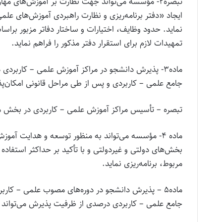
تبصره۲- مؤسسه می‌تواند جهت نظارت بر آموزش‌ها
ایجاد «دفتر برنامه‌ریزی و نظارت راهبردی آموزش‌های عل
نماید. حدود وظایف، اختیارات و ساختار دفاتر مزبور ب
تمهیدات لازم برای استقرار دفتر مذکور را فراهم نماید.
ماده۳- پذیرش دانشجو در مراکز آموزش علمی – کاربرد
جامع علمی – کاربردی و پس از طی مراحل قانونی امکان‌پ
تبصره – تأسیس مراکز آموزش علمی – کاربردی در بخش مر
ماده ۴- مؤسسه می‌تواند به منظور توسعه و هدایت آم
بخش‌های دولتی و غیردولتی و با تأکید بر حداکثر استفاد
مربوط، برنامه‌ریزی نماید.
ماده۵ – پذیرش دانشجو در دوره‌های مصوب علمی – کار
جامع علمی – کاربردی درصدی از ظرفیت پذیرش می‌تواند ب