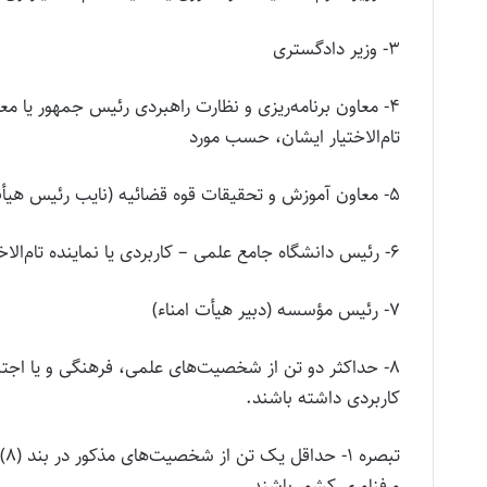
۳- وزیر دادگستری
۴- معاون برنامه‌‌ریزی و نظارت راهبردی رئیس جمهور یا 
تام‌الاختیار ایشان، حسب مورد
۵- معاون آموزش و تحقیقات قوه قضائیه (نایب رئیس هیأت امناء)
۶- رئیس دانشگاه جامع علمی – کاربردی یا نماینده تام‌الاختیار وی
۷- رئیس مؤسسه (دبیر هیأت امناء)
۸- حداکثر دو تن از شخصیت‌های علمی، فرهنگی و یا ا
کاربردی داشته باشند.
تب
و فناوری کشور باشند.