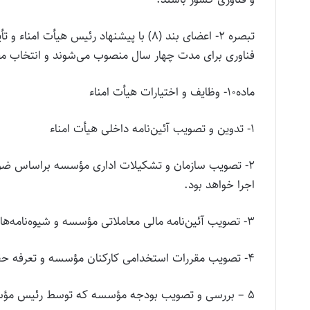
تبصره ۲- اعضای بند (۸) با پیشنهاد رئیس 
فناوری برای مدت چهار سال منصوب می‌شوند و انتخاب مج
ماده۱۰- وظایف و اختیارات هیأت امناء
۱- تدوین و تصویب آئین‌نامه داخلی هیأت امناء
۲- تصویب سازمان و تشکیلات اداری مؤسسه براساس ضوابط
اجرا خواهد بود.
۳- تصویب آئین‌نامه مالی معاملاتی مؤسسه و شیوه‌نامه‌های اجرائی آن
۴- تصویب مقررات استخدامی کارکنان مؤسسه و تعرفه حقوق و دستمزد و مزایای آنان
۵ – بررسی و تصویب بودجه مؤسسه که توسط رئیس مؤسسه، پس از تأیید شورای مؤسسه پیشنهاد می‌شود.