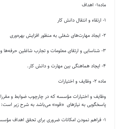
ماده۱- اهداف
۱- ارتقاء و انتقال دانش کار
۲- ایجاد مهارت‌های شغلی به منظور افزایش بهره‌وری
۳- شناسایی و ارتقای معلومات و تجارب شاغلین حرفه‌ها و مشاغل گوناگون
۴- ایجاد هماهنگی بین مهارت و دانش کار.
ماده ۲- وظایف و اختیارات
وظایف و اختیارات مؤسسه که در چارچوب ضوابط و مقررات 
پاسخگویی به نیازهای «قوه» می‌باشد به شرح زیر است:
۱- فراهم نمودن امکانات ضروری برای تحقق اهداف مؤسسه