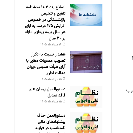
اصلاح بند ۳‏-۱۱ بخشنامه
تنقیح و تلخیص
بازنشستگی در خصوص
افزایش ۵‏‏‏‏‏‏‏‏‏/۲ درصد به ازای
هر سال بیمه پردازی مازاد
بر ۳۰‏ سال
۱۶ مرداد‌ماه ۱۴۰۵
هشدار نسبت به تکرار
تصویب مصوبات مغایر با
آرای هیأت عمومی دیوان
عدالت اداری
۱۵ مرداد‌ماه ۱۴۰۵
دستورالعمل پیمان های
صوب
فاقد تعدیل
۱۵ مرداد‌ماه ۱۴۰۵
دستورالعمل حذف
پيشنهادهای مالی
نامتناسب در فرايند