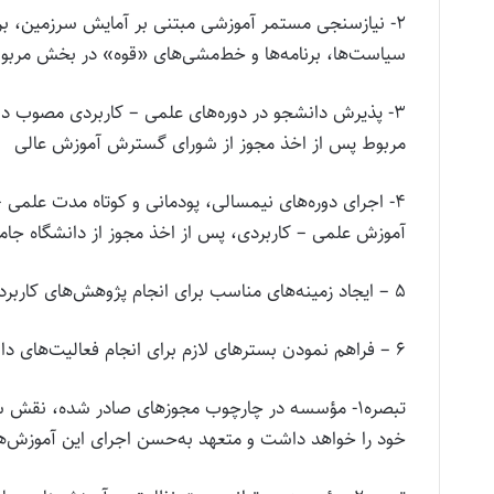
۲- نیازسنجی مستمر آموزشی مبتنی بر آمایش سرزمین، برن
سیاست‌ها، برنامه‌ها و خط‌مشی‌های «قوه» در بخش مربو
۳- پذیرش دانشجو در دوره‌های علمی – کاربردی مصوب د
مربوط پس از اخذ مجوز از شورای گسترش آموزش عالی
۴- اجرای دوره‌های نیمسالی، پودمانی و کوتاه مدت علمی 
آموزش علمی – کاربردی، پس از اخذ مجوز از دانشگاه جا
۵ – ایجاد زمینه‌های مناسب برای انجام پژوهش‌های کاربردی و فناوری در دوره‌های مربوط
۶ – فراهم نمودن بسترهای لازم برای انجام فعالیت‌های دانشجویی، فرهنگی و اجتماعی.
تبصره۱- مؤسسه در چارچوب مجوزهای صادر شده، نقش 
خود را خواهد داشت و متعهد به‌حسن اجرای این آموزش‌ها