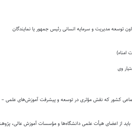
معاون توسعه مدیریت و سرمایه انسانی رئیس جمهور یا نمایندگان
جتماعی کشور که نقش مؤثری در توسعه و پیشرفت آموزش‌های علمی –
صره ۱- حداقل یک تن از شخصیت‌های مذکور در بند (۸) باید از اعضای هیأت علمی دانشگاه‌ها و مؤسسات آموزش عالی، پژ