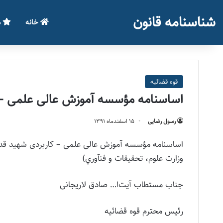
شناسنامه قانون
خانه
م
قوه قضائيه
اساسنامه مؤسسه آموزش عالی علمی – ک
رسول رضایی
۱۵ اسفند‌ماه ۱۳۹۱
وزارت علوم، تحقيقات و فنآوري)
جناب مستطاب آیت‌ا… صادق لاریجانی
رئیس محترم قوه قضائیه