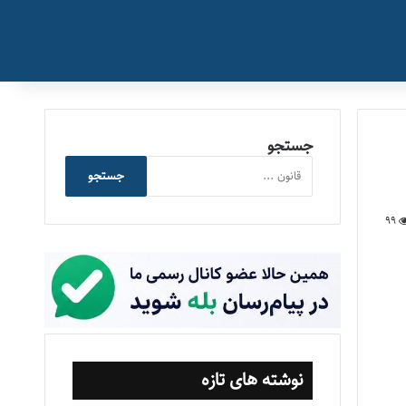
جستجو
جستجو
99
نوشته های تازه