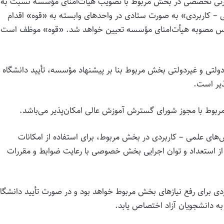
ی مهارتی تخصصی در بخش مربوط با تصویب هیأت‌امنای مؤسسه نسبت به
می – کاربردی» به صورت ستادی در واحدهای وابسته به «قوه» اقدام
راساس مصوبه هیأت‌امنای مؤسسه تعیین خواهد شد. «قوه» موظف است
ی دولتی و غیردولتی بخش مربوط بنا بر پیشنهاد مؤسسه، تأیید دانشگاه
ذیر است.
بوط با مجوز شورای گسترش آموزش عالی امکان‌پذیر می‌باشد.
وزش‌های علمی – کاربردی در بخش مربوط، برای استفاده از امکانات
ه از استعداد و توان اجرایی بخش خصوصی با رعایت ضوابط و مقررات
بردی برای رفع نیازهای بخش مربوط خواهد بود و در صورت تأیید دانشگاه
ه دانشجویان آزاد اختصاص یابد.