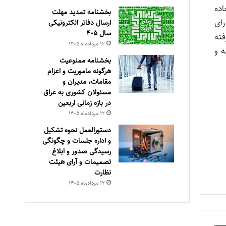
اده
بخشنامه تمدید مهلت
رای
ارسال دفاتر الکترونیکی
سال ۴۰۵
فته
۱۲ مرداد‌ماه ۱۴۰۵
ه و
بخشنامه ممنوعیت
هرگونه ماموریت و اعزام
مقامات، مدیران و
مسئولان کشوری به عراق
در بازه زمانی اربعین
۱۲ مرداد‌ماه ۱۴۰۵
دستورالعمل نحوه تشکیل
و اداره جلسات و چگونگی
رسیدگی صدور و ‏ابلاغ
تصمیمات و‎ ‎آرای هیئت
نظارت
۱۲ مرداد‌ماه ۱۴۰۵