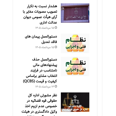
هشدار نسبت به تکرار
تصویب مصوبات مغایر با
آرای هیأت عمومی دیوان
عدالت اداری
۱۵ مرداد‌ماه ۱۴۰۵
دستورالعمل پیمان های
فاقد تعدیل
۱۵ مرداد‌ماه ۱۴۰۵
دستورالعمل حذف
پيشنهادهای مالی
نامتناسب در فرايند
انتخاب مشاور براساس
كيفيت و قيمت (QCBS)
۱۴ مرداد‌ماه ۱۴۰۵
نظر مشورتی اداره کل
حقوقی قوه قضائیه در
خصوص عدم لزوم اخذ
وکیل دادگستری در هیئت