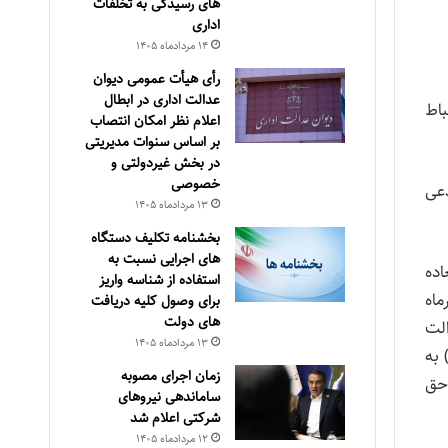
های رسیدگی به تخلفات
اداری
۱۴ مرداد‌ماه ۱۴۰۵
رأی هیأت عمومی دیوان
عدالت اداری در ابطال
باط
اعلام نظر امکان انتصاب
بر اساس سنوات مدیریتی
در بخش غیردولتی و
خصوصی
دعی
۱۳ مرداد‌ماه ۱۴۰۵
بخشنامه تکلیف دستگاه
های اجرایی نسبت به
ده
استفاده از شناسه واریز
ماه
برای وصول کلیه دریافت
های دولت
یوان عدالت
۱۳ مرداد‌ماه ۱۴۰۵
ادر شده است. بر اساس این رای، امتیازات فوق العاده مدیریت که از زمان اجرای قانون مدیریت خدمات کشوری (۱۳۸۸) به
زمان اجرای مصوبه
سقف حق
ساماندهی نیروهای
شرکتی اعلام شد
۱۲ مرداد‌ماه ۱۴۰۵