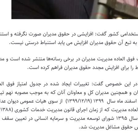
استخدامی کشور گفت: افزایشی در حقوق مدیران صورت نگرفته و استن
 به تبع آن حقوق مدیران افزایش می یابد استنباط درستی نیست.
زات فوق العاده مدیریت مدیران در برخی رسانه‌ها منتشر شده است و م
ط را برای افزایش مجدد حقوق مدیران فراهم کرده است.
 در این خصوص گفت: تغییرات ایجاد شده در جدول امتیاز فوق العا
نان و همچنین مدیران کل و معاونان آنان که به موجب مصوبه نهم تیر
۱۴۰۰ هیات وزیران انجام شده است، به تبع رایی است که اسفند ماه سال ۱۳۹۹ (۱۳۹۹/۱۲/۱۹) از سوی هیات عمومی د
اداری ص
این سو بنا به برداشت مجریان قانون و همچنین مصوبه سال ۱۳۹۵ شورای توسعه مدیریت و سرمایه انسانی در تعیین 
ش حقوق مشاغل مدیریت شد.