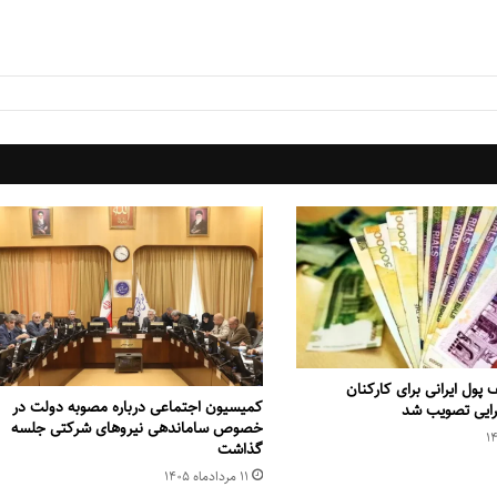
پول ایرانی برای کارکنان
کمیسیون اجتماعی درباره مصوبه دولت در
رایی تصویب شد
خصوص ساماندهی نیروهای شرکتی جلسه
گذاشت
۱۱ مرداد‌ماه ۱۴۰۵