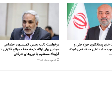
 های پیمانکاری حوزه فنی و
درخواست نایب رییس کمیسیون اجتماعی
صوبه ساماندهی حذف نمی شوند
مجلس برای ارائه لایحه حذف موانع قانونی انع
قرارداد مستقیم با نیروهای شرکتی
۵ مرداد‌ماه ۱۴۰۵