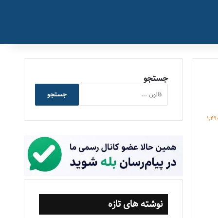
جستجو
جستجو
1,49
نوشته های تازه