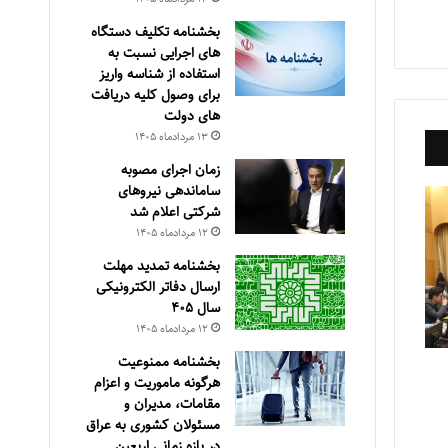
بخشنامه تکلیف دستگاه
های اجرایی نسبت به
استفاده از شناسه واریز
برای وصول کلیه دریافت
های دولت
۱۳ مرداد‌ماه ۱۴۰۵
زمان اجرای مصوبه
ساماندهی نیروهای
شرکتی اعلام شد
۱۲ مرداد‌ماه ۱۴۰۵
بخشنامه تمدید مهلت
ارسال دفاتر الکترونیکی
سال ۴۰۵
۱۲ مرداد‌ماه ۱۴۰۵
بخشنامه ممنوعیت
هرگونه ماموریت و اعزام
مقامات، مدیران و
مسئولان کشوری به عراق
در بازه زمانی اربعین