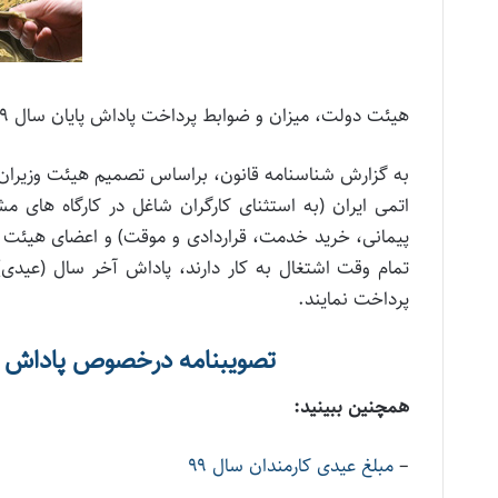
هیئت دولت، میزان و ضوابط پرداخت پاداش پایان سال ۱۳۹۹ (عیدی) کارکنان و بازنشستگان دولت را تعیین کرد.
به گزارش شناسنامه قانون، براساس تصمیم هیئت وزیران، 
اتمی ایران (به استثنای کارگران شاغل در کارگاه های م
پیمانی، خرید خدمت، قراردادی و موقت) و اعضای هیئت 
تمام وقت اشتغال به کار دارند، پاداش آخر سال (عیدی
پرداخت نمایند.
تصویبنامه درخصوص پاداش آخر 
همچنین ببینید:
–
مبلغ عیدی کارمندان سال ۹۹