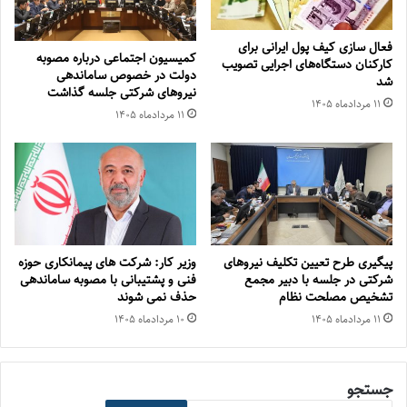
فعال سازی کیف پول ایرانی برای
کمیسیون اجتماعی درباره مصوبه
کارکنان دستگاه‌های اجرایی تصویب
دولت در خصوص ساماندهی
شد
نیروهای شرکتی جلسه گذاشت
۱۱ مرداد‌ماه ۱۴۰۵
۱۱ مرداد‌ماه ۱۴۰۵
پیگیری طرح تعیین تکلیف نیروهای
وزیر کار: شرکت های پیمانکاری حوزه
شرکتی در جلسه با دبیر مجمع
فنی و پشتیبانی با مصوبه ساماندهی
تشخیص مصلحت نظام
حذف نمی شوند
۱۱ مرداد‌ماه ۱۴۰۵
۱۰ مرداد‌ماه ۱۴۰۵
جستجو