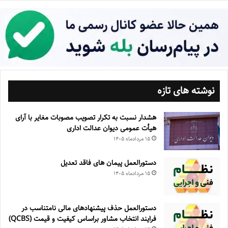
نوشته های تازه
هشدار نسبت به تکرار تصویب مصوبات مغایر با آرای
هیأت عمومی دیوان عدالت اداری
۱۵ مرداد‌ماه ۱۴۰۵
دستورالعمل پیمان های فاقد تعدیل
۱۵ مرداد‌ماه ۱۴۰۵
دستورالعمل حذف پيشنهادهای مالی نامتناسب در
فرايند انتخاب مشاور براساس كيفيت و قيمت (QCBS)