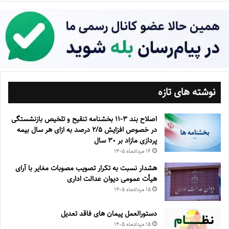
نوشته های تازه
اصلاح بند ۳‏-۱۱ بخشنامه تنقیح و تلخیص بازنشستگی
در خصوص افزایش ۵‏‏‏‏‏‏‏‏‏/۲ درصد به ازای هر سال بیمه
پردازی مازاد بر ۳۰‏ سال
۱۶ مرداد‌ماه ۱۴۰۵
هشدار نسبت به تکرار تصویب مصوبات مغایر با آرای
هیأت عمومی دیوان عدالت اداری
۱۵ مرداد‌ماه ۱۴۰۵
دستورالعمل پیمان های فاقد تعدیل
۱۵ مرداد‌ماه ۱۴۰۵