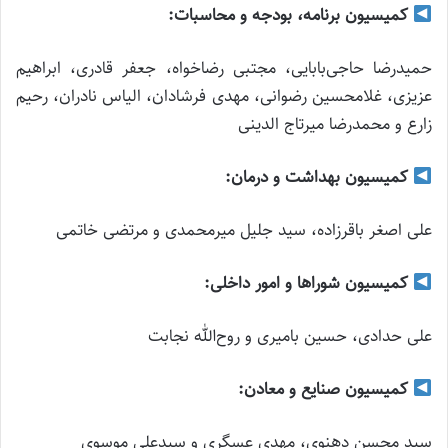
کمیسیون برنامه، بودجه و محاسبات:
حمیدرضا حاجی‌بابایی، مجتبی رضاخواه، جعفر قادری، ابراهیم
عزیزی، غلامحسین رضوانی، مهدی فرشادان، الیاس نادران، رحیم
زارع و محمدرضا میرتاج الدینی
کمیسیون بهداشت و درمان:
علی اصغر باقرزاده، سید جلیل میرمحمدی و مرتضی خاتمی
کمیسیون شوراها و امور داخلی:
علی حدادی، حسین بامیری و روح‌الله نجابت
کمیسیون صنایع و معادن:
سید محسن دهنوی، مهدی عسگری و سیدعلی موسوی