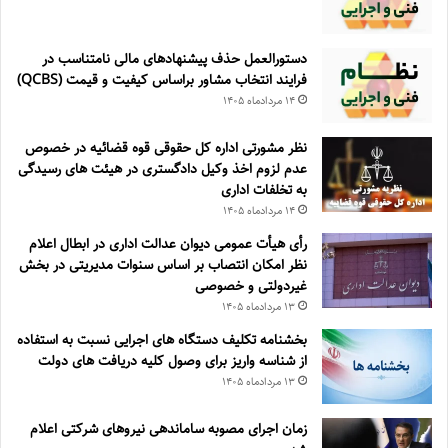
دستورالعمل حذف پيشنهادهای مالی نامتناسب در
فرايند انتخاب مشاور براساس كيفيت و قيمت (QCBS)
۱۴ مرداد‌ماه ۱۴۰۵
نظر مشورتی اداره کل حقوقی قوه قضائیه در خصوص
عدم لزوم اخذ وکیل دادگستری در هیئت های رسیدگی
به تخلفات اداری
۱۴ مرداد‌ماه ۱۴۰۵
رأی هیأت عمومی دیوان عدالت اداری در ابطال اعلام
نظر امکان انتصاب بر اساس سنوات مدیریتی در بخش
غیردولتی و خصوصی
۱۳ مرداد‌ماه ۱۴۰۵
بخشنامه تکلیف دستگاه های اجرایی نسبت به استفاده
از شناسه واریز برای وصول کلیه دریافت های دولت
۱۳ مرداد‌ماه ۱۴۰۵
زمان اجرای مصوبه ساماندهی نیروهای شرکتی اعلام