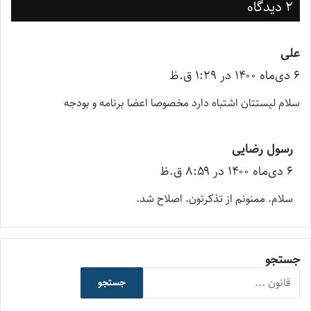
2 دیدگاه
علی
گ
۶ دی‌ماه ۱۴۰۰ در ۱:۲۹ ق.ظ
ف
ت
سلام لیستتان اشتباه دارد مخصوصا اعضا برنامه و بودجه
:
رسول رضایی
گ
۶ دی‌ماه ۱۴۰۰ در ۸:۵۹ ق.ظ
ف
ت
سلام. ممنونم از تذکرتون. اصلاح شد.
:
جستجو
جستجو