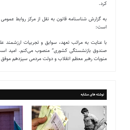
کرد.
به گزارش شناسنامه قانون به نقل از مرکز روابط عمومی و
است:
با عنایت به مراتب تعهد، سوابق و تجربیات ارزشمند 
صندوق بازنشستگی کشوری” منصوب می‌کنم. امید است ب
منویات رهبر معظم انقلاب و دولت مردمی سیزدهم موفق و
نوشته های مشابه