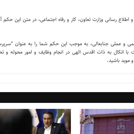
 اطلاع رسانی وزارت تعاون، کار و رفاه اجتماعی، در متن این حکم آ
علمی و عملی جنابعالی، به موجب این حکم شما را به عنوان “سرپر
ا اتکال به ذات اقدس الهی در انجام وظایف و امور محوله و تح
 موید باشید.