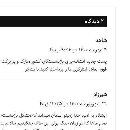
2 دیدگاه
شاهد
گ
۴ مهر‌ماه ۱۴۰۰ در ۹:۵۶ ب.ظ
ف
ت
:
فوق العاده ایثارگری ما را پرداخت کنید با تشکر
شیرزاد
گ
۳۱ شهریور‌ماه ۱۴۰۰ در ۱۲:۳۵ ق.ظ
ف
ت
ایشلاه به امید خدا زمینو اسمان میداند که مشکل بازنشسته 
:
تمام ماها که در زمان جنگ برای این خاک جنگیدیم حالا نباید