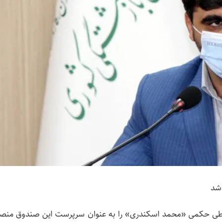
شد
اعی طی حکمی «محمد اسکندری» را به عنوان سرپرست این صندوق منص