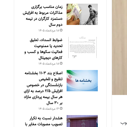
زمان مناسب برگزاری
مذاکرات مربوط به افزایش
دستمزد کارگران در نیمه
دوم سال
۱۸ مرداد‌ماه ۱۴۰۵
ضوابط انسداد، تعليق
تحديد يا ممنوعيت
فعاليت سكوها و كسب و
كارهای ديجيتال
۱۸ مرداد‌ماه ۱۴۰۵
اصلاح بند ۳‏-۱۱ بخشنامه
تنقیح و تلخیص
بازنشستگی در خصوص
افزایش ۵‏‏‏‏‏‏‏‏‏/۲ درصد به ازای
هر سال بیمه پردازی مازاد
بر ۳۰‏ سال
۱۶ مرداد‌ماه ۱۴۰۵
هشدار نسبت به تکرار
وب
تصویب مصوبات مغایر با