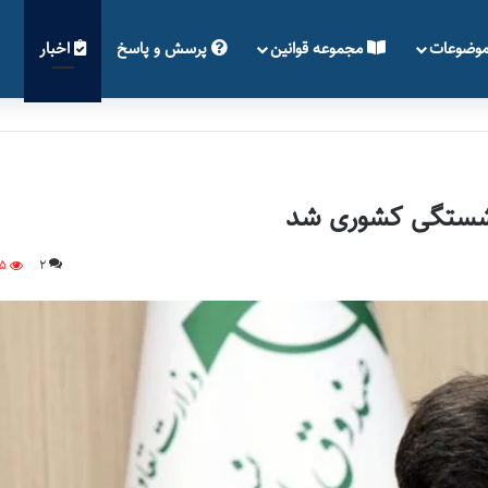
وضوعات
مجموعه قوانین
پرسش و پاسخ
اخبار
شستگی کشوری شد
75
2