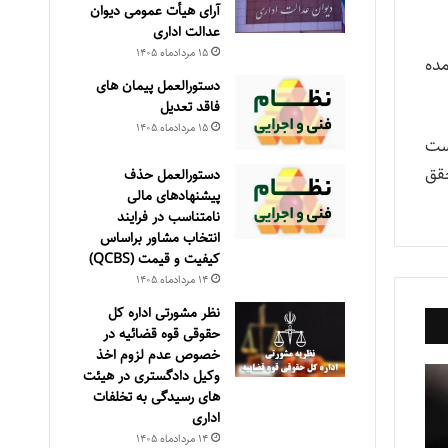
آرای هیأت عمومی دیوان
عدالت اداری
۱۵ مرداد‌ماه ۱۴۰۵
مده
دستورالعمل پیمان های
فاقد تعدیل
۱۵ مرداد‌ماه ۱۴۰۵
ست
قق
دستورالعمل حذف
پيشنهادهای مالی
نامتناسب در فرايند
انتخاب مشاور براساس
كيفيت و قيمت (QCBS)
۱۴ مرداد‌ماه ۱۴۰۵
نظر مشورتی اداره کل
حقوقی قوه قضائیه در
خصوص عدم لزوم اخذ
وکیل دادگستری در هیئت
های رسیدگی به تخلفات
اداری
۱۴ مرداد‌ماه ۱۴۰۵