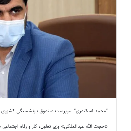
“محمد اسکندری” سرپرست صندوق بازنشستگی کشوری 
«حجت الله عبدالملکی» وزیر تعاون، کار و رفاه اجتم