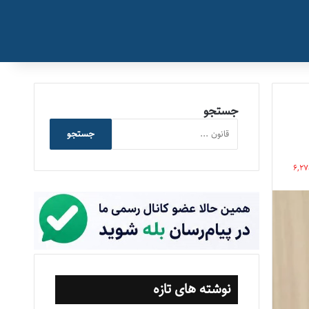
جستجو
جستجو
6,2
نوشته های تازه