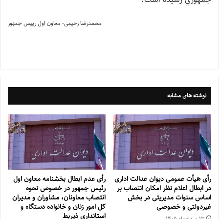
محمدرضا رحیمی- معاون اول رییس جمهور
نوشته های مشابه
رأی هیأت عمومی دیوان عدالت اداری
رأی عدم ابطال بخشنامه معاون اول
در ابطال اعلام نظر امکان انتصاب بر
رئیس جمهور در خصوص نحوه
اساس سنوات مدیریتی در بخش
انتصاب معاونان، مشاوران و مدیران
غیردولتی و خصوصی
کل امور زنان و خانواده دستگاه و
استانداری ذیربط
۱۳ مرداد‌ماه ۱۴۰۵