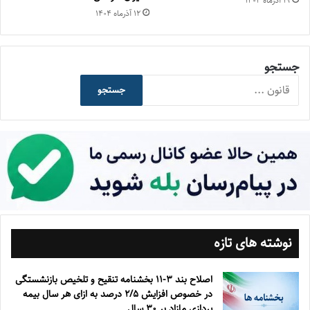
۱۹ آذر‌ماه ۱۴۰۴
۱۲ آذر‌ماه ۱۴۰۴
جستجو
جستجو
نوشته های تازه
اصلاح بند ۳‏-۱۱ بخشنامه تنقیح و تلخیص بازنشستگی
در خصوص افزایش ۵‏‏‏‏‏‏‏‏‏/۲ درصد به ازای هر سال بیمه
پردازی مازاد بر ۳۰‏ سال