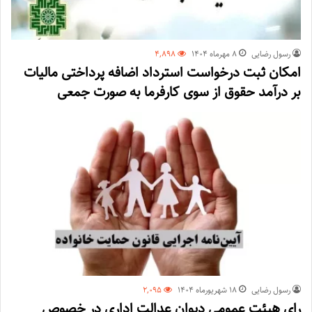
رسول رضایی
۸ مهر‌ماه ۱۴۰۴
4,898
امکان ثبت درخواست استرداد اضافه پرداختی مالیات
بر درآمد حقوق از سوی کارفرما به صورت جمعی
رسول رضایی
۱۸ شهریور‌ماه ۱۴۰۴
2,095
رای هیئت عمومی دیوان عدالت اداری در خصوص