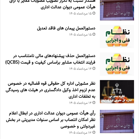
هشدار نسبت به تکرار تصویب مصوبات مغایر با آرای
هیأت عمومی دیوان عدالت اداری
۱۵ مرداد‌ماه ۱۴۰۵
دستورالعمل پیمان های فاقد تعدیل
۱۵ مرداد‌ماه ۱۴۰۵
دستورالعمل حذف پيشنهادهای مالی نامتناسب در
فرايند انتخاب مشاور براساس كيفيت و قيمت (QCBS)
۱۴ مرداد‌ماه ۱۴۰۵
نظر مشورتی اداره کل حقوقی قوه قضائیه در خصوص
عدم لزوم اخذ وکیل دادگستری در هیئت های رسیدگی
به تخلفات اداری
۱۴ مرداد‌ماه ۱۴۰۵
رأی هیأت عمومی دیوان عدالت اداری در ابطال اعلام
نظر امکان انتصاب بر اساس سنوات مدیریتی در بخش
غیردولتی و خصوصی
۱۳ مرداد‌ماه ۱۴۰۵