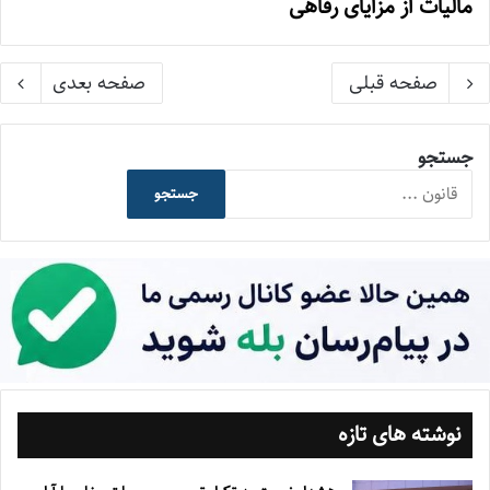
مالیات از مزایای رفاهی
صفحه قبلی
صفحه بعدی
جستجو
جستجو
نوشته های تازه