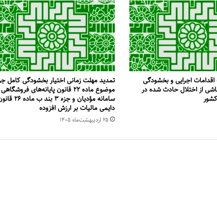
اقدامات اجرایی و بخشودگی
تمدید مهلت زمانی اختیار بخشودگی کامل جر
ناشی از اختلال حادث شده در
موضوع ماده ۲۲ قانون پایانه‌های فروشگاهی
کشور
سامانه مؤدیان و جزء ۳ بند ب ماده ۲۶
دایمی مالیات بر ارزش افزوده
۲۵ اردیبهشت‌ماه ۱۴۰۵