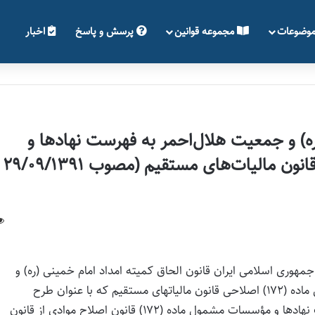
وضوعات
مجموعه قوانین
پرسش و پاسخ
اخبار
ره) و جمعیت هلال‌احمر به فهرست نهادها و
مؤسسات مشمول ماده (۱۷۲) اصلاحی قانون مالیات‌های مستقیم (مصوب ۲۹/۰۹/۱۳۹۱
یست و سوم (۱۲۳) قانون اساسی جمهوری اسلامی ایران قانون الحاق کمیته امداد امام خمینی (ره) و
جمعیت هلال‌احمر به فهرست نهادها و مؤسسات مشمول ماده (۱۷۲) اصلاحی قانون مالیاتهای مستقیم که با عنوان طرح
یک‌فوریتی الحاق کمیته امداد امام خمینی (ره) به فهرست نهادها و مؤسسات مشمول ماده (۱۷۲) قانون اصلاح موادی از قانون