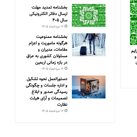
بخشنامه تمدید مهلت
ارسال دفاتر الکترونیکی
سال ۴۰۵
۱۲ مرداد‌ماه ۱۴۰۵
بخشنامه ممنوعیت
هرگونه ماموریت و اعزام
مقامات، مدیران و
ایم
مسئولان کشوری به عراق
 و
در بازه زمانی اربعین
 قانون
۱۲ مرداد‌ماه ۱۴۰۵
دستورالعمل نحوه تشکیل
و اداره جلسات و چگونگی
رسیدگی صدور و ‏ابلاغ
تصمیمات و‎ ‎آرای هیئت
نظارت
۱۲ مرداد‌ماه ۱۴۰۵