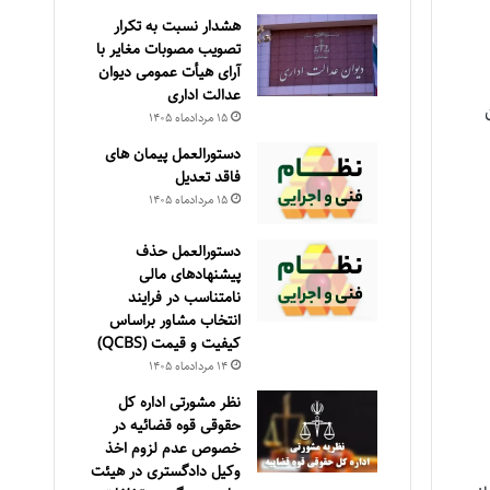
هشدار نسبت به تکرار
تصویب مصوبات مغایر با
آرای هیأت عمومی دیوان
عدالت اداری
قانون
۱۵ مرداد‌ماه ۱۴۰۵
دستورالعمل پیمان های
فاقد تعدیل
۱۵ مرداد‌ماه ۱۴۰۵
دستورالعمل حذف
پيشنهادهای مالی
نامتناسب در فرايند
انتخاب مشاور براساس
كيفيت و قيمت (QCBS)
۱۴ مرداد‌ماه ۱۴۰۵
نظر مشورتی اداره کل
حقوقی قوه قضائیه در
خصوص عدم لزوم اخذ
وکیل دادگستری در هیئت