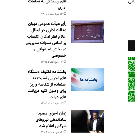
نی
های رسیدگی به تخلفات
اداری
۱۴ مرداد‌ماه ۱۴۰۵
رأی هیأت عمومی دیوان
عدالت اداری در ابطال
اعلام نظر امکان انتصاب
بر اساس سنوات مدیریتی
در بخش غیردولتی و
خصوصی
۱۳ مرداد‌ماه ۱۴۰۵
بخشنامه تکلیف دستگاه
های اجرایی نسبت به
استفاده از شناسه واریز
برای وصول کلیه دریافت
های دولت
۱۳ مرداد‌ماه ۱۴۰۵
زمان اجرای مصوبه
ساماندهی نیروهای
شرکتی اعلام شد
۱۲ مرداد‌ماه ۱۴۰۵