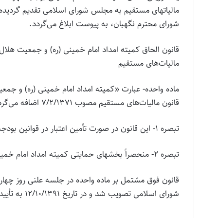
شورای محترم نگهبان، به پیوست ابلاغ می‌گردد.
مالیات‌های مستقیم
قانون مالیات‌های مستقیم مصوب ۷/۲/۱۳۷۱ اضافه می‌گردد.
تبصره ۱- این قانون در صورت تأمین اعتبار در قوانین بودجه سنواتی از ابتدای سال ۱۳۹۲، اجراء می‌شود.
تبصره ۲- منحصراً بخشهای حمایتی کمیته امداد امام خمینی (ره) و جمعیت هلال ‌احمر مشمول این حکم می‌باشند.
قانون فوق مشتمل بر ماده واحده در جلسه علنی روز چهار
شورای اسلامی تصویب شد و در تاریخ ۱۲/۱۰/۱۳۹۱ به تأیید شورای نگهبان رسید.