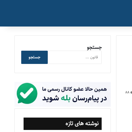
جستجو
جستجو
88
نوشته های تازه