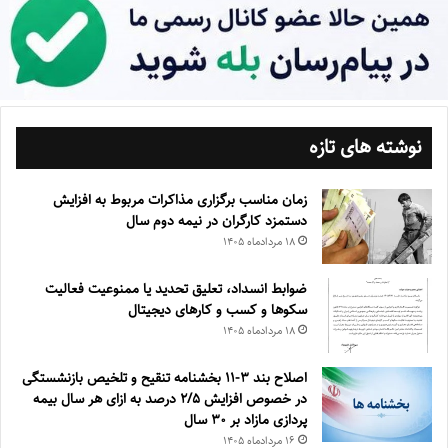
نوشته های تازه
زمان مناسب برگزاری مذاکرات مربوط به افزایش
دستمزد کارگران در نیمه دوم سال
۱۸ مرداد‌ماه ۱۴۰۵
ضوابط انسداد، تعليق تحديد يا ممنوعيت فعاليت
سكوها و كسب و كارهای ديجيتال
۱۸ مرداد‌ماه ۱۴۰۵
اصلاح بند ۳‏-۱۱ بخشنامه تنقیح و تلخیص بازنشستگی
در خصوص افزایش ۵‏‏‏‏‏‏‏‏‏/۲ درصد به ازای هر سال بیمه
پردازی مازاد بر ۳۰‏ سال
۱۶ مرداد‌ماه ۱۴۰۵