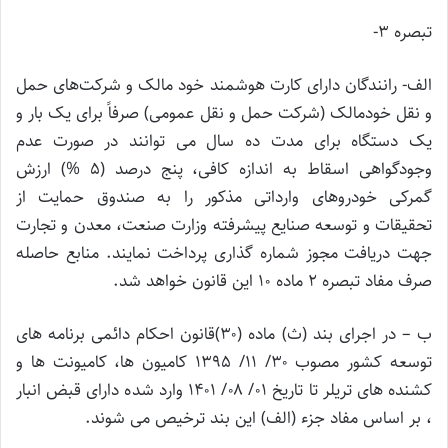
تبصره ۳-
الف- رانندگان دارای کارت هوشمند خود مالک و شرکت‌های حمل
و نقل خودمالک (شرکت حمل و نقل عمومی) صرفاً برای یک بار و
یک دستگاه برای مدت ده سال می توانند در صورت عدم
وجودگواهی اسقاط به اندازه کافی، پنج درصد (۵ %) ارزش
گمرکی خودروهای وارداتی مذکور را به صندوق حمایت از
تحقیقات و توسعه صنایع پیشرفته وزارت صنعت، معدن و تجارت
جهت دریافت مجوز شماره گذاری پرداخت نمایند. منابع حاصله
صرف مفاد تبصره ۲ ماده ۱۰ این قانون خواهد شد.
ب – در اجرای بند (ث) ماده (۳۰)قانون احکام دائمی برنامه های
توسعه کشور مصوب ۳۰/ ۱۱/ ۱۳۹۵ کامیون ها، کامیونت ها و
کشنده های تریلر تا تاریخ ۰۱/ ۰۸/ ۱۴۰۱ وارد شده دارای قبض انبار
، بر اساس مفاد جزء (الف) این بند ترخیص می شوند.