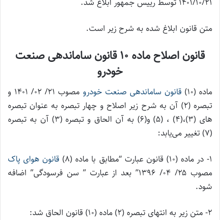
۱۴۰۱/۱۰/۲۱ توسط رییس جمهور ابلاغ شد.
متن قانون ابلاغ شده به شرح زیر است.
قانون اصلاح ماده ۱۰ قانون ساماندهی صنعت
خودرو
ماده (۱۰)
قانون ساماندهی صنعت خودرو
مصوب ۲۱/ ۰۲/ ۱۴۰۱ و
تبصره (۲) آن به شرح زیر اصلاح و چهار تبصره به عنوان تبصره
های (۳)،(۴) ، (۵) و(۶) به آن الحاق و تبصره (۳) آن به تبصره
(۷) تغییر می‌یابد:
۱- در ماده (۱۰) قانون عبارت “مطابق با ماده (۸)
قانون هوای پاک
مصوب ۲۵/ ۰۴/ ۱۳۹۶” بعد از عبارت ” سن فرسودگی” اضافه
شود.
۲- متن زیر به انتهای تبصره (۲) ماده (۱۰) قانون الحاق شد: