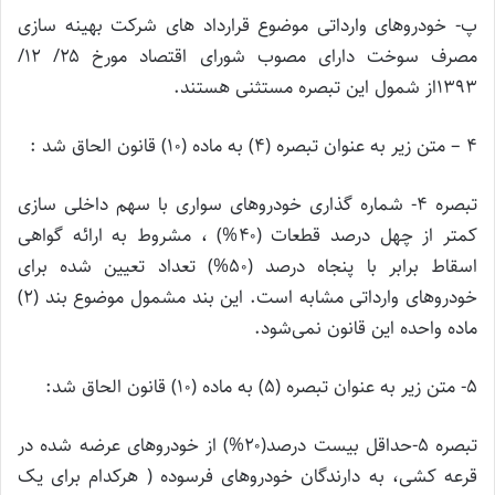
پ- خودروهای وارداتی موضوع قرارداد های شرکت بهینه سازی
مصرف سوخت دارای مصوب شورای اقتصاد مورخ ۲۵/ ۱۲/
۱۳۹۳از شمول این تبصره مستثنی هستند.
۴ – متن زیر به عنوان تبصره (۴) به ماده (۱۰) قانون الحاق شد :
تبصره ۴- شماره گذاری خودروهای سواری با سهم داخلی سازی
کمتر از چهل درصد قطعات (۴۰%) ، مشروط به ارائه گواهی
اسقاط برابر با پنجاه درصد (۵۰%) تعداد تعیین شده برای
خودروهای وارداتی مشابه است. این بند مشمول موضوع بند (۲)
ماده واحده این قانون نمی‌شود.
۵- متن زیر به عنوان تبصره (۵) به ماده (۱۰) قانون الحاق شد:
تبصره ۵-حداقل بیست درصد(۲۰%) از خودروهای عرضه شده در
قرعه کشی، به دارندگان خودروهای فرسوده ( هرکدام برای یک