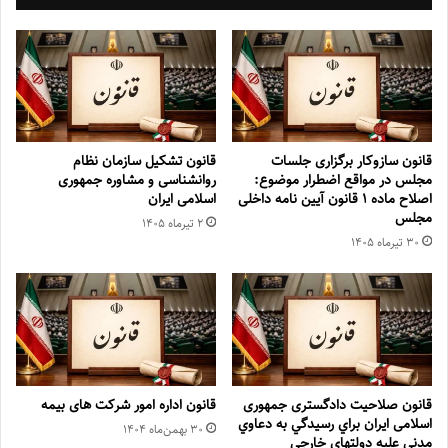
قانون سازوکار برگزاری جلسات
قانون تشکیل سازمان نظام
مجلس در مواقع اضطرار موضوع:
روانشناسی و مشاوره جمهوری
اصلاح ماده ۱ قانون آیین نامه داخلی
اسلامی ایران
مجلس
۲ تیر‌ماه ۱۴۰۵
۳۰ تیر‌ماه ۱۴۰۵
قانون صلاحیت دادگستری جمهوری
قانون اداره امور شرکت های بیمه
اسلامی ایران براي رسيدگي به دعاوي
۳۰ بهمن‌ماه ۱۴۰۴
مدني عليه دولتهاي خارجي