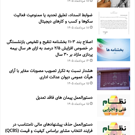
۱۸ مرداد‌ماه ۱۴۰۵
ضوابط انسداد، تعليق تحديد يا ممنوعيت فعاليت
سكوها و كسب و كارهای ديجيتال
۱۸ مرداد‌ماه ۱۴۰۵
اصلاح بند ۳‏-۱۱ بخشنامه تنقیح و تلخیص بازنشستگی
در خصوص افزایش ۵‏‏‏‏‏‏‏‏‏/۲ درصد به ازای هر سال بیمه
پردازی مازاد بر ۳۰‏ سال
۱۶ مرداد‌ماه ۱۴۰۵
هشدار نسبت به تکرار تصویب مصوبات مغایر با آرای
هیأت عمومی دیوان عدالت اداری
۱۵ مرداد‌ماه ۱۴۰۵
دستورالعمل پیمان های فاقد تعدیل
۱۵ مرداد‌ماه ۱۴۰۵
دستورالعمل حذف پيشنهادهای مالی نامتناسب در
فرايند انتخاب مشاور براساس كيفيت و قيمت (QCBS)