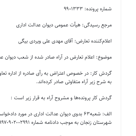
شماره پرونده: ۹۹۰۱۳۳۳
مرجع رسیدگی: هیأت عمومی دیوان عدالت اداری
اعلام‌کننده تعارض: آقای مهدی علی ویردی بیگی
موضوع: اعلام تعارض در آراء صادر شده از شعب دیوان عد
گردش کار: در خصوص اعتراض به رأی صادره از اداره تعاون
به شرح زیر آراء متفاوتی صادر کرده‌اند.
گردش کار پرونده‌ها و مشروح آراء به قرار زیر است :
الف: شعبه۶۳ بدوی دیوان عدالت اداری در مورد د
شهرستان زنجان به موجب دادنامه شماره ۹۷۰۹۹۷۰۹۰۲۰۰۲۹۹۱ـ ۱۳۹۷/۱۰/۱۶ به شرح زیر رأی به رد شکایت صادر کرده است.