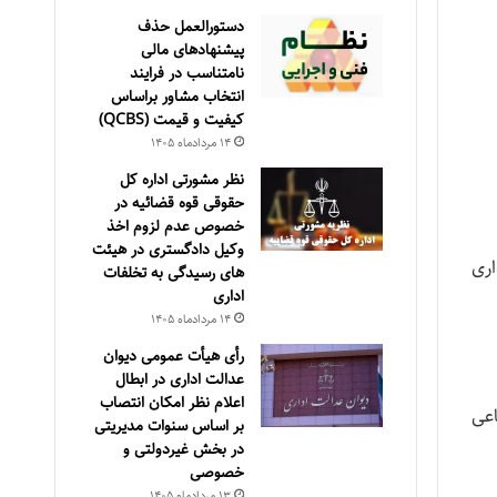
دستورالعمل حذف
پيشنهادهای مالی
نامتناسب در فرايند
انتخاب مشاور براساس
كيفيت و قيمت (QCBS)
۱۴ مرداد‌ماه ۱۴۰۵
نظر مشورتی اداره کل
حقوقی قوه قضائیه در
خصوص عدم لزوم اخذ
وکیل دادگستری در هیئت
اری
های رسیدگی به تخلفات
اداری
۱۴ مرداد‌ماه ۱۴۰۵
رأی هیأت عمومی دیوان
عدالت اداری در ابطال
اعلام نظر امکان انتصاب
اعی
بر اساس سنوات مدیریتی
در بخش غیردولتی و
خصوصی
۱۳ مرداد‌ماه ۱۴۰۵