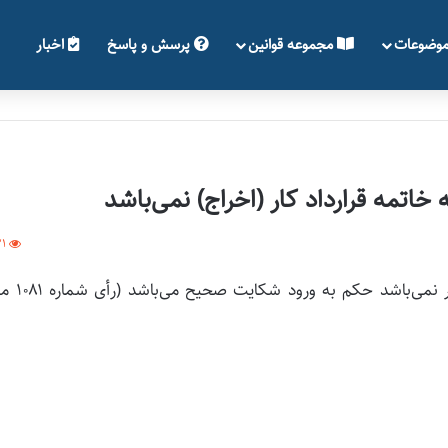
وضوعات
مجموعه قوانین
پرسش و پاسخ
اخبار
خاتمه قرارداد کار (اخراج) نمی‌باشد
31
اعلام تعارض عدم تأمین اعتبار از موارد اخراج موج