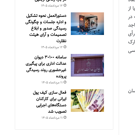
۱۲ مرداد‌ماه ۱۴۰۵
 از
دستورالعمل نحوه تشکیل
 در
و اداره جلسات و چگونگی
اجد
رسیدگی صدور و ‏ابلاغ
 رأی
تصمیمات و‎ ‎آرای هیئت
نظارت
ارک
۱۲ مرداد‌ماه ۱۴۰۵
 آیین دادرسی
سامانه ۳۰۱۰۰ دیوان
عدالت اداری برای پیگیری
غیرحضوری روند رسیدگی
پرونده
۱۱ مرداد‌ماه ۱۴۰۵
درسان
فعال سازی کیف پول
ایرانی برای کارکنان
دستگاه‌های اجرایی
تصویب شد
۱۱ مرداد‌ماه ۱۴۰۵