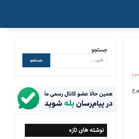
جستجو
جستجو
2,3
ه کارگر نمی‌باشد حکم به ورود شکایت صحیح می‌باشد (رأی شماره ۱۰۸۱ مورخ
نوشته های تازه