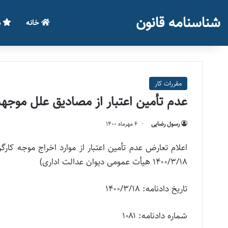
شناسنامه قانون
خانه
م
مقررات کار
عدم تأمین اعتبار از مصادیق علل موجهه 
رسول رضایی
۶ مهر‌ماه ۱۴۰۰
۱۴۰۰/۳/۱۸ هیأت عمومی دیوان عدالت اداری)
تاریخ دادنامه: ۱۴۰۰/۳/۱۸
شماره دادنامه: ۱۰۸۱