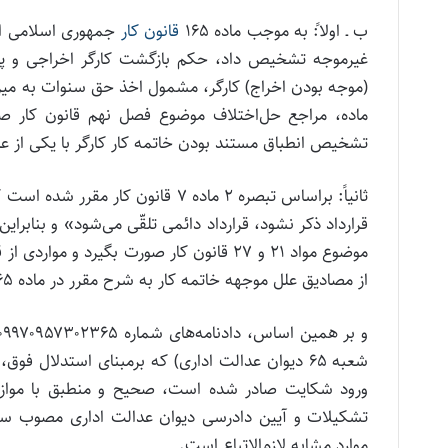
ب ـ اولا:ً به موجب ماده ۱۶۵
قانون کار
غیرموجه تشخیص داد، حکم بازگشت کارگر اخراجی و پردا
ماده، مراجع حل‌اختلاف موضوع فصل نهم قانون کار صرف
تشخیص انطباق مستند بودن خاتمه کار کارگر با یکی از علل
ثانیاً: براساس تبصره ۲ ماده ۷ قان
قرارداد ذکر نشود، قرارداد دائمی تلقّی می‌شود» و بنابراین
موضوع مواد ۲۱ و ۲۷ قانون کار صورت بگیرد و 
از مصادیق علل موجهه خاتمه کار به شرح مقرر در ماده ۱۶۵ قانون کار محسوب نمی‌شوند
شعبه ۶۵ دیوان عدالت اداری) که برمبنای استدلال فو
موارد مشابه لازم‌الاتباع است.