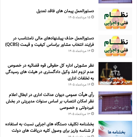
دستورالعمل پیمان های فاقد تعدیل
۱۵ مرداد‌ماه ۱۴۰۵
دستورالعمل حذف پيشنهادهای مالی نامتناسب در
فرايند انتخاب مشاور براساس كيفيت و قيمت (QCBS)
۱۴ مرداد‌ماه ۱۴۰۵
نظر مشورتی اداره کل حقوقی قوه قضائیه در خصوص
عدم لزوم اخذ وکیل دادگستری در هیئت های رسیدگی
به تخلفات اداری
۱۴ مرداد‌ماه ۱۴۰۵
رأی هیأت عمومی دیوان عدالت اداری در ابطال اعلام
نظر امکان انتصاب بر اساس سنوات مدیریتی در بخش
غیردولتی و خصوصی
۱۳ مرداد‌ماه ۱۴۰۵
بخشنامه تکلیف دستگاه های اجرایی نسبت به استفاده
از شناسه واریز برای وصول کلیه دریافت های دولت
۱۳ مرداد‌ماه ۱۴۰۵