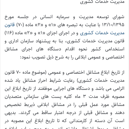
مدیریت خدمات کشوری
شورای توسعه مدیریت و سرمایه انسانی در جلسه مورخ
۱۳/۱۰/۱۳۹۵ با عنایت به تبصره های «۱» و «۲» ماده (۷۰)
قانون
مدیریت خدمات کشوری
و در اجرای اجزای «۱» و «۲» ماده (۱۱۶)
قانون مدیریت خدمات کشوری، بنا به پیشنهاد سازمان اداری و
استخدامی کشور نحوه اقدام دستگاه های اجرای مشاغل
اختصاصی و عمومی ابلاغی را به شرح ذیل تصویب نمود:
از تاریخ ابلاغ مشاغل اختصاصی و عمومی (موضوع ماده ۷۰ قانون
مدیریت خدمات کشوری) رعایت شرایط احراز مشاغل یاد شده
الزامی می باشد و دستگاه های اجرایی موظفند از تاریخ ابلاغ این
مصوبه ظرف مدت ۳ ماه کلیه پست های سازمانی متصدیان
مشاغل مورد عمل قبلی را در مشاغل ابلاغی ذیربط تخصیص
دهند و مشاغل قبلی از درجه اعتبار ساقط می گردند. بدیهی
است آن دسته از کارمندانی که تا تاریخ ابلاغ این مصوبه در
مشاغل مربوط اشتغال داشته اند و به موجب این ابلاغیه