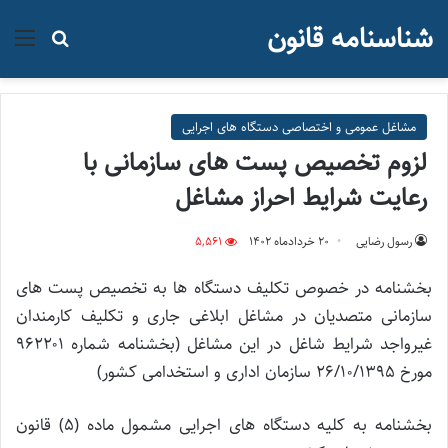
شناسنامه قانون
منو
جستجو ب
مشاغل عمومی و اختصاصی دستگاه های اجرایی
لزوم تخصیص پست های سازمانی با
رعایت شرایط احراز مشاغل
رسول رضایی
۲۰ خرداد‌ماه ۱۴۰۲
5,561
بخشنامه در خصوص تکلیف دستگاه ها به تخصیص پست های
سازمانی متصدیان در مشاغل ابلاغی جاری و تکلیف کارمندان
غیرواجد شرایط شاغل در این مشاغل (بخشنامه شماره ۹۶۲۲۰۱
مورخ ۲۶/۱۰/۱۳۹۵ سازمان اداری و استخدامی کشور)
بخشنامه به کلیه دستگاه های اجرایی مشمول ماده (۵) قانون