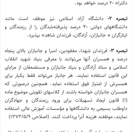
دکترا» ۲۰ درصد خواهد بود.
تبصره
۲-
دانشگاه آزاد اسلامی نیز موظف است مانند
دانشگاههای دولتی ۴۰ درصد پذیرفته‌شدگان را از رزمندگان و
ایثارگران « جانبازان، آزادگان، فرزندان شاهد» ‌بپذیرد
.
تبصره
۳-
فرزندان شهدا، مفقودین، اسرا و جانبازان بالای پنجاه
درصد و همسران آنها می‌توانند با معرفی بنیاد شهید انقلاب
اسلامی و ستاد آزادگان و‌ بنیاد جانبازان و مستضعفان از مزایای
این قانون استفاده نمایند. هر جانباز می‌تواند فقط یکبار برای
همسرش از امتیاز فوق استفاده نماید. همچنین در‌صورتی که
همسران جانبازان خواسته باشند از کلاسهای تقویتی موضوع ماده
(۱) قانون ایجاد تسهیلات برای ورود رزمندگان و جهادگران
داوطلب ‌بسیجی به دانشگاهها و مؤسسات آموزش عالی استفاده
نمایند، موظفند هزینه آنرا پرداخت کنند. (اصلاحی ۱۳۷۳/۵/۹)