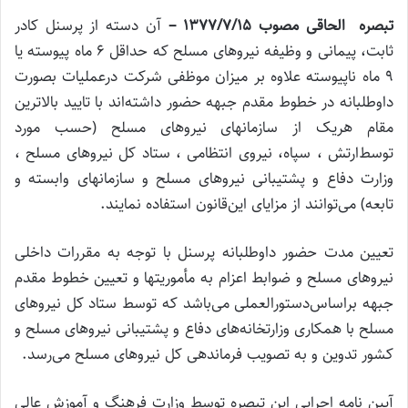
‌تبصره الحاقی مصوب
۱۵
/
۷
/
۱۳۷۷
–
آن دسته از پرسنل کادر
ثابت، پیمانی و وظیفه نیروهای مسلح که حداقل ۶ ماه پیوسته یا
۹ ماه ناپیوسته علاوه بر میزان موظفی شرکت در‌عملیات بصورت
داوطلبانه در خطوط مقدم جبهه حضور داشته‌اند با تایید بالاترین
مقام هریک از سازمانهای نیروهای مسلح (‌حسب مورد
توسط‌ارتش ، سپاه، نیروی انتظامی ، ستاد کل نیروهای مسلح ،
وزارت دفاع و پشتیبانی نیروهای مسلح و سازمانهای وابسته و
تابعه) می‌توانند از مزایای این‌قانون استفاده نمایند
.
‌تعیین مدت حضور داوطلبانه پرسنل با توجه به مقررات داخلی
نیروهای مسلح و ضوابط اعزام به مأموریتها و تعیین خطوط مقدم
جبهه براساس‌دستورالعملی می‌باشد که توسط ستاد کل نیروهای
مسلح با همکاری وزارتخانه‌های دفاع و پشتیبانی نیروهای مسلح و
کشور تدوین و به تصویب‌ فرماندهی کل نیروهای مسلح می‌رسد
.
‌آیین نامه اجرایی این تبصره توسط وزارت فرهنگ و آموزش عالی