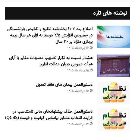
نوشته های تازه
اصلاح بند ۳‏-۱۱ بخشنامه تنقیح و تلخیص بازنشستگی
در خصوص افزایش ۵‏‏‏‏‏‏‏‏‏/۲ درصد به ازای هر سال بیمه
پردازی مازاد بر ۳۰‏ سال
۱۶ مرداد‌ماه ۱۴۰۵
هشدار نسبت به تکرار تصویب مصوبات مغایر با آرای
هیأت عمومی دیوان عدالت اداری
۱۵ مرداد‌ماه ۱۴۰۵
دستورالعمل پیمان های فاقد تعدیل
۱۵ مرداد‌ماه ۱۴۰۵
دستورالعمل حذف پيشنهادهای مالی نامتناسب در
فرايند انتخاب مشاور براساس كيفيت و قيمت (QCBS)
۱۴ مرداد‌ماه ۱۴۰۵