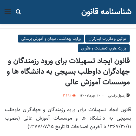
شناسنامه قانون
منو
جستجو ب
قوانین و مقررات ایثارگران
وزارت بهداشت، درمان و آموزش پزشکی
وزارت علوم، تحقیقات و فنآوری
قانون ایجاد تسهیلات برای ورود رزمندگان و
جهادگران داوطلب بسیجی به دانشگاه ها و
موسسات آموزش عالی
رسول رضایی
۲۰ مهر‌ماه ۱۴۰۰
2,492
قانون ایجاد تسهیلات برای ورود رزمندگان و جهادگران داوطلب
بسیجی به دانشگاه ها و موسسات آموزش عالی (مصوب
۱۳۶۷/۳۰/۱۱ با آخرین اصلاحات تا تاریخ ۱۳۷۷/۰۷/۱۵)