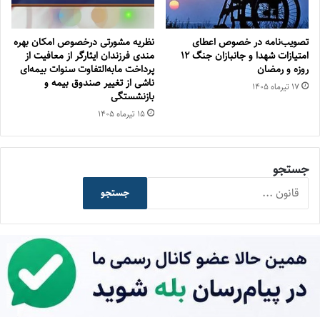
تصویب‌نامه در خصوص اعطای
نظریه مشورتی درخصوص امکان بهره
امتیازات شهدا و جانبازان جنگ 12
مندی فرزندان ایثارگر از معافیت از
روزه و رمضان
پرداخت مابه‌التفاوت سنوات بیمه‌ای
ناشی از تغییر صندوق بیمه‌ و
۱۷ تیر‌ماه ۱۴۰۵
بازنشستگی
۱۵ تیر‌ماه ۱۴۰۵
جستجو
جستجو