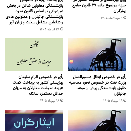
رأی وحدت رویه در خصوص
جبهه موضوع ماده ۲۷ قانون جامع
بازنشستگی معلولین شاغل در بخش
ایتارگران
غیردولتی بر اساس قانون نحوه
بازنشستگی جانبازان و معلولین عادی
۹ مرداد‌ماه ۱۴۰۵
و شاغلین مشاغل سخت و زیان آور
۲۸ تیر‌ماه ۱۴۰۵
رأی در خصوص ابطال دستورالعمل
رأی در خصوص الزام سازمان
وزارت نفت در خصوص نحوه محاسبه
بهزیستی کشور به پرداخت کمک
حقوق بازنشستگی پیش از موعد
هزینه معیشت معلولان به میزان
جانبازان
حداقل دستمزد سالانه
۱۸ تیر‌ماه ۱۴۰۵
۱۸ تیر‌ماه ۱۴۰۵