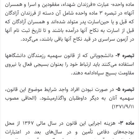
‌ماده واحده- عبارت «‌فرزندان شهداء، مفقودین و اسرا و همسران
آنها» در تبصره ۳ ماده واحده شامل آن دسته از فرزندان آزادگان
که قبل و یا حین‌اسارت پدر متولد شده‌اند و همسران آزادگان که
قبل از اسارت به نکاح آنها درآمده باشند و تا تاریخ ثبت نام آنها
در آزمون سراسری در قید نکاح آنها باقی‌ باشند، می‌گردد.
تبصره
۴-
دانشجویانی که از قانون سهمیه رزمندگان دانشگاهها
استفاده می‌کنند باید ارتباط خود را بعنوان بسیجی فعال با نیروی
مقاومت بسیج سپاه‌ادامه دهند
.
تبصره
۵-
در صورت نبودن افراد واجد شرایط موضوع این قانون،
سهمیه آنان به دیگر داوطلبان واگذارمیشود
.
(الحاقی مصوب
۱۳۷۱/۹/۱۱)
ماده
۳-
هزینه اجرایی این قانون در سال مالی ۱۳۶۷ از محل
بودجه‌های دفاعی تأمین و در سال‌های بعد در اعتبارات