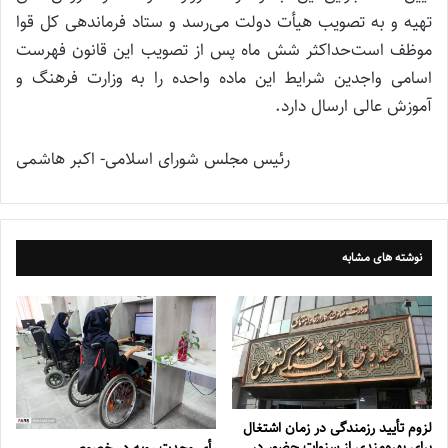
تهیه و به تصویب هیأت دولت می‌رسد و ستاد فرماندهی کل قوا
موظف است‌حداکثر شش ماه پس از تصویب این قانون فهرست
اسامی واجدین شرایط این ماده واحده را به وزارت فرهنگ و
آموزش عالی ارسال دارد.
‌رئیس مجلس شورای اسلامی- اکبر هاشمی
نوشته های مشابه
لزوم تأیید رزمندگی در زمان اشتغال
برای بهره‌مندی از سنوات حضور در