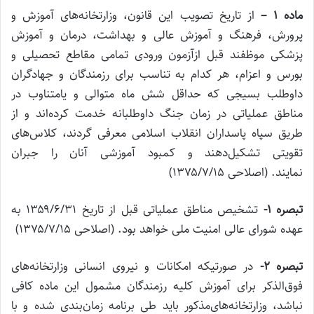
ماده
۱ –
از تاریخ تصویب این قانون، وزارتخانه‌های آموزش و
پرورش، فرهنگ و آموزش عالی و بهداشت، درمان و آموزش
پزشکی موظفند قبل از‌آزمون ورودی تمامی مقاطع تحصیلی و
بورس و اعزام، هر کدام به تناسب برای رزمندگان و جهادگران
داوطلب بسیجی که حداقل شش ماه متوالی و یا‌متناوب در
مناطق عملیاتی در زمان جنگ داوطلبانه خدمت کرده‌اند و از
طریق سپاه پاسداران انقلاب اسلامی معرفی گردند، کلاس‌های
تقویتی تشکیل‌دهند و کمبود آموزشی آنان را جبران
نمایند
.
(اصلاحی ۱۳۷۵/۷/۱۵)
تبصره
۱-
تشخیص مناطق عملیاتی قبل از تاریخ ۱۳۵۹/۶/۳۱ به
عهده شورای عالی امنیت ملی خواهد بود. (اصلاحی ۱۳۷۵/۷/۱۵)
تبصره
۲-
در صورتیکه امکانات و نیروی انسانی وزارتخانه‌های
فوق‌الذکر برای آموزش کلیه رزمندگان مشمول این ماده کافی
نباشد، وزارتخانه‌های‌مذکور باید طی برنامه زمان‌بندی شده و با