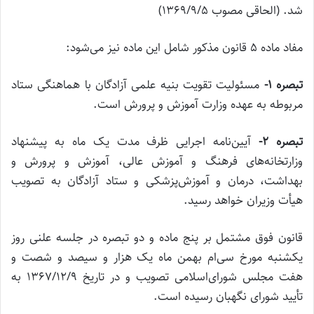
شد
.
(الحاقی مصوب ۱۳۶۹/۹/۵)
مفاد ماده ۵ قانون مذکور شامل این ماده نیز می‌شود:
تبصره
۱-
مسئولیت تقویت بنیه علمی آزادگان با هماهنگی ستاد
مربوطه به عهده وزارت آموزش و پرورش است.
تبصره
۲-
آیین‌نامه اجرایی ظرف مدت یک ماه به پیشنهاد
وزارتخانه‌های فرهنگ و آموزش عالی، آموزش و پرورش و
بهداشت، درمان و آموزش‌پزشکی و ستاد آزادگان به تصویب
هیأت وزیران خواهد رسید
.
‌قانون فوق مشتمل بر پنج ماده و دو تبصره در جلسه علنی روز
یکشنبه مورخ سی‌ام بهمن ماه یک هزار و سیصد و شصت و
هفت مجلس شورای‌اسلامی تصویب و در تاریخ ۱۳۶۷/۱۲/۹ به
تأیید شورای نگهبان رسیده است
.