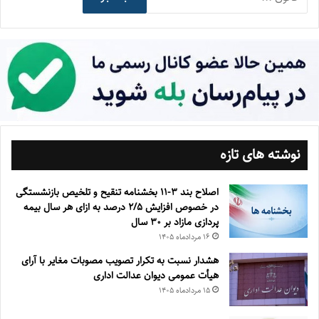
نوشته های تازه
اصلاح بند ۳‏-۱۱ بخشنامه تنقیح و تلخیص بازنشستگی
در خصوص افزایش ۵‏‏‏‏‏‏‏‏‏/۲ درصد به ازای هر سال بیمه
پردازی مازاد بر ۳۰‏ سال
۱۶ مرداد‌ماه ۱۴۰۵
هشدار نسبت به تکرار تصویب مصوبات مغایر با آرای
هیأت عمومی دیوان عدالت اداری
۱۵ مرداد‌ماه ۱۴۰۵