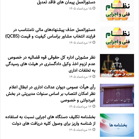
دستورالعمل پیمان های فاقد تعدیل
۱۵ مرداد‌ماه ۱۴۰۵
دستورالعمل حذف پيشنهادهای مالی نامتناسب در
فرايند انتخاب مشاور براساس كيفيت و قيمت (QCBS)
۱۴ مرداد‌ماه ۱۴۰۵
نظر مشورتی اداره کل حقوقی قوه قضائیه در خصوص
عدم لزوم اخذ وکیل دادگستری در هیئت های رسیدگی
به تخلفات اداری
۱۴ مرداد‌ماه ۱۴۰۵
رأی هیأت عمومی دیوان عدالت اداری در ابطال اعلام
نظر امکان انتصاب بر اساس سنوات مدیریتی در بخش
غیردولتی و خصوصی
۱۳ مرداد‌ماه ۱۴۰۵
بخشنامه تکلیف دستگاه های اجرایی نسبت به استفاده
از شناسه واریز برای وصول کلیه دریافت های دولت
۱۳ مرداد‌ماه ۱۴۰۵