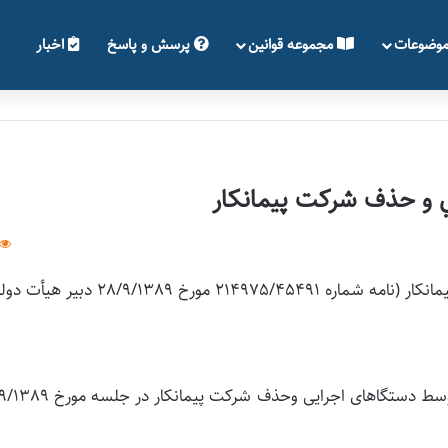
وضوعات
مجموعه قوانین
پرسش و پاسخ
اخبار
دي و حذف شركت پيمانكار
ورخ 28/9/1389 دبير هيأت دولت)
با احترام، طرح عقد قرارداد مستقیم با نیروهای خدماتی توسط دستگاهای اجرایی وحذف 