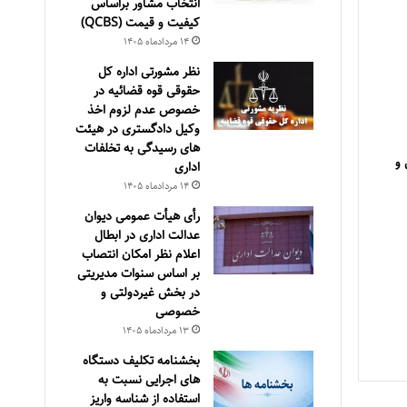
انتخاب مشاور براساس
كيفيت و قيمت (QCBS)
۱۴ مرداد‌ماه ۱۴۰۵
نظر مشورتی اداره کل
حقوقی قوه قضائیه در
خصوص عدم لزوم اخذ
وکیل دادگستری در هیئت
های رسیدگی به تخلفات
 و
اداری
۱۴ مرداد‌ماه ۱۴۰۵
رأی هیأت عمومی دیوان
عدالت اداری در ابطال
اعلام نظر امکان انتصاب
بر اساس سنوات مدیریتی
در بخش غیردولتی و
خصوصی
۱۳ مرداد‌ماه ۱۴۰۵
بخشنامه تکلیف دستگاه
های اجرایی نسبت به
استفاده از شناسه واریز