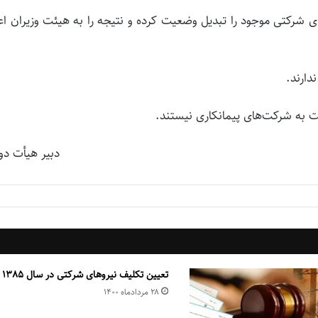
ی شرکتی موجود را تبدیل وضعیت کرده و نتیجه را به هیئت وزیران اع
دبير هيأت دو
تعیین تکلیف نیروهای شرکتی در سال 1385
۲۸ مرداد‌ماه ۱۴۰۰