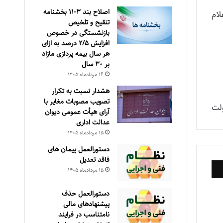
اصلاح بند ۳‏-۱۱ بخشنامه
لام
تنقیح و تلخیص
بازنشستگی در خصوص
افزایش ۵‏‏‏‏‏‏‏‏‏/۲ درصد به ازای
هر سال بیمه پردازی مازاد
بر ۳۰‏ سال
۱۶ مرداد‌ماه ۱۴۰۵
هشدار نسبت به تکرار
تصویب مصوبات مغایر با
لت
آرای هیأت عمومی دیوان
عدالت اداری
۱۵ مرداد‌ماه ۱۴۰۵
دستورالعمل پیمان های
فاقد تعدیل
۱۵ مرداد‌ماه ۱۴۰۵
دستورالعمل حذف
پيشنهادهای مالی
نامتناسب در فرايند